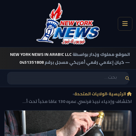
الموقع مملوك ويُدار بواسطة
NEW YORK NEWS IN ARABIC LLC
— كيان إعلامي رقمي أمريكي مسجل برقم
0451351808
الرئيسية
›
الولايات المتحدة
›
اكتشاف وإحياء نبيذ فرنسي عمره 130 عامًا مخبأ تحت أ...