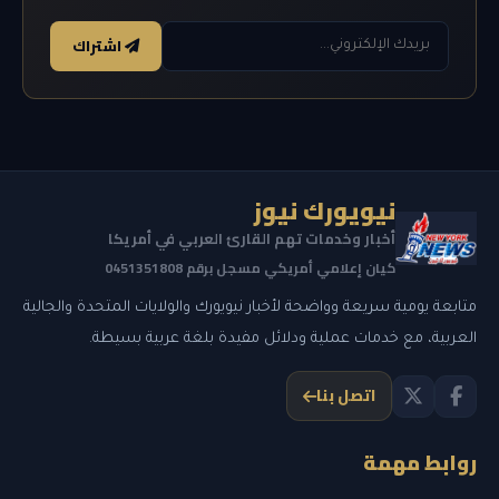
اشتراك
نيويورك نيوز
أخبار وخدمات تهم القارئ العربي في أمريكا
كيان إعلامي أمريكي مسجل برقم 0451351808
متابعة يومية سريعة وواضحة لأخبار نيويورك والولايات المتحدة والجالية
العربية، مع خدمات عملية ودلائل مفيدة بلغة عربية بسيطة.
اتصل بنا
روابط مهمة