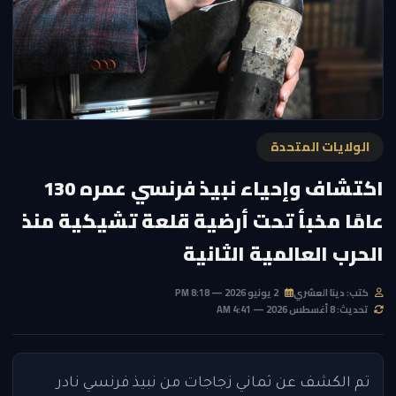
الولايات المتحدة
اكتشاف وإحياء نبيذ فرنسي عمره 130
عامًا مخبأ تحت أرضية قلعة تشيكية منذ
الحرب العالمية الثانية
كتب: دينا العشري
2 يونيو 2026 — 8:18 PM
تحديث: 8 أغسطس 2026 — 4:41 AM
تم الكشف عن ثماني زجاجات من نبيذ فرنسي نادر