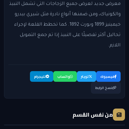
معرض جديد لعرض جميع الزجاجات التي تشمل النبيذ
والكونياك، ومن ضمنها أنواع نادرة مثل شيري بيدرو
خيمينيز 1899 وبورت 1892. كما تخطط القلعة لإجراء
تحاليل أكثر تفصيلًا على النبيذ إذا تم جمع التمويل
اللازم.
فيسبوك
تويتر
واتساب
تليجرام
نسخ الرابط
من نفس القسم