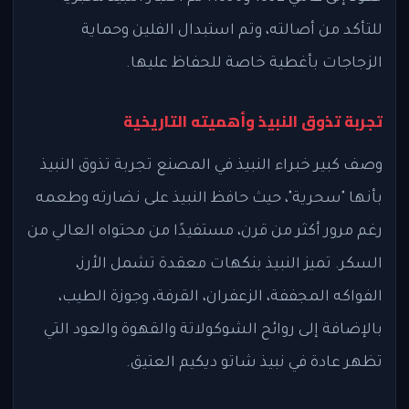
للتأكد من أصالته، وتم استبدال الفلين وحماية
الزجاجات بأغطية خاصة للحفاظ عليها.
تجربة تذوق النبيذ وأهميته التاريخية
وصف كبير خبراء النبيذ في المصنع تجربة تذوق النبيذ
بأنها "سحرية"، حيث حافظ النبيذ على نضارته وطعمه
رغم مرور أكثر من قرن، مستفيدًا من محتواه العالي من
السكر. تميز النبيذ بنكهات معقدة تشمل الأرز،
الفواكه المجففة، الزعفران، القرفة، وجوزة الطيب،
بالإضافة إلى روائح الشوكولاتة والقهوة والعود التي
تظهر عادة في نبيذ شاتو ديكيم العتيق.