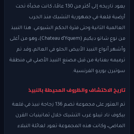
يعود تاريخه إلى أكثر من 130 عامًا، كانت مخبأة تحت
أرضية قلعة في جمهورية التشيك منذ الحرب
العالمية الثانية وحتى فترة الحكم الشيوعي. هذا النبيذ
من نوع شاتو ديكيم (Chateau d'Yquem)، وهو من أغلى
وأشهر أنواع النبيذ الأبيض الحلو في العالم، وقد تم
ترميمه بعناية من قبل مصنع النبيذ الأصلي في منطقة
سوتيرن بوردو الفرنسية.
تاريخ الاكتشاف والظروف المحيطة بالنبيذ
تم العثور على مجموعة تضم 136 زجاجة نبيذ في قلعة
بيكوف ناد تيبلو غرب التشيك خلال ثمانينيات القرن
الماضي، وكانت هذه المجموعة تعود لعائلة النبلاء