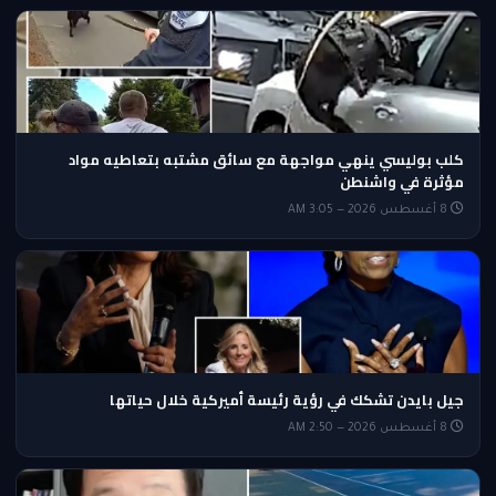
كلب بوليسي ينهي مواجهة مع سائق مشتبه بتعاطيه مواد
مؤثرة في واشنطن
8 أغسطس 2026 — 3:05 AM
جيل بايدن تشكك في رؤية رئيسة أميركية خلال حياتها
8 أغسطس 2026 — 2:50 AM