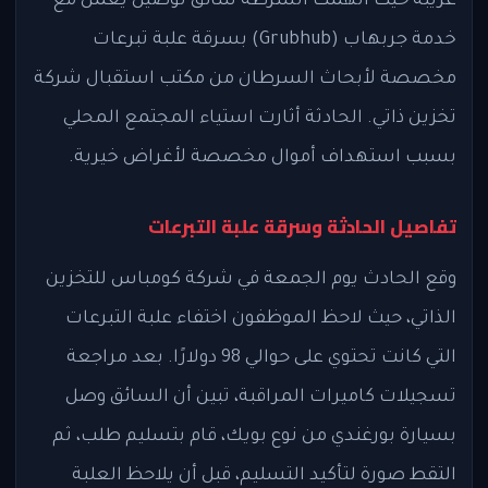
غريبة حيث اتهمت الشرطة سائق توصيل يعمل مع
خدمة جربهاب (Grubhub) بسرقة علبة تبرعات
مخصصة لأبحاث السرطان من مكتب استقبال شركة
تخزين ذاتي. الحادثة أثارت استياء المجتمع المحلي
بسبب استهداف أموال مخصصة لأغراض خيرية.
تفاصيل الحادثة وسرقة علبة التبرعات
وقع الحادث يوم الجمعة في شركة كومباس للتخزين
الذاتي، حيث لاحظ الموظفون اختفاء علبة التبرعات
التي كانت تحتوي على حوالي 98 دولارًا. بعد مراجعة
تسجيلات كاميرات المراقبة، تبين أن السائق وصل
بسيارة بورغندي من نوع بويك، قام بتسليم طلب، ثم
التقط صورة لتأكيد التسليم، قبل أن يلاحظ العلبة