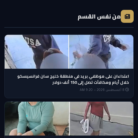
من نفس القسم
اعتداءان على موظفي بريد في منطقة خليج سان فرانسيسكو
خلال أيام ومكافآت تصل إلى 150 ألف دولار
8 أغسطس 2026 — 9:20 AM