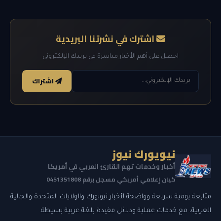
اشترك في نشرتنا البريدية
احصل على أهم الأخبار مباشرة في بريدك الإلكتروني
اشتراك
نيويورك نيوز
أخبار وخدمات تهم القارئ العربي في أمريكا
كيان إعلامي أمريكي مسجل برقم 0451351808
متابعة يومية سريعة وواضحة لأخبار نيويورك والولايات المتحدة والجالية
العربية، مع خدمات عملية ودلائل مفيدة بلغة عربية بسيطة.