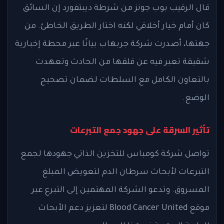
قال الرقيب بوب جونز من شرطة ديبتفورد إن السائق
كان أمام خيار أخلاقي لكنه اختار الطريق الخاطئ. من
جهتها، أصدرت شركة جربهاب بيانًا عبر محطة إخبارية
شقيقة تعبر فيه عن قلقها من الحادث وتعهدت
بالتعاون الكامل مع السلطات لضمان تصحيح
الوضع.
تأثير السرقة على جهود جمع التبرعات
تواصل شركة كومباس للتخزين الذاتي جهودها لجمع
التبرعات لأبحاث سرطان الدم لتعويض المبلغ
المسروق. وتدعو الشركة المهتمين إلى التبرع عبر
موقع Blood Cancer United لتعزيز دعم الأبحاث