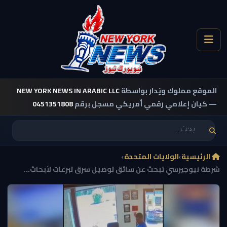
الموقع مملوك ويُدار بواسطة
NEW YORK NEWS IN ARABIC LLC
— كيان إعلامي رقمي أمريكي مسجل برقم
0451351808
الرئيسية
›
الولايات المتحدة
›
شرطة نيوجيرسي تبحث عن سائق توصيل سرق تبرعات لأبحاث...