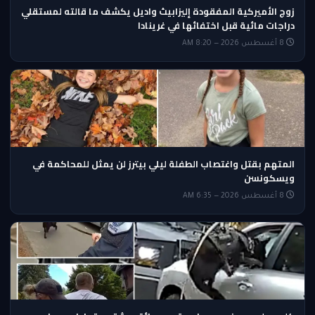
زوج الأميركية المفقودة إليزابيث واديل يكشف ما قالته لمستقلي
دراجات مائية قبل اختفائها في غرينادا
8 أغسطس 2026 — 8:20 AM
المتهم بقتل واغتصاب الطفلة ليلي بيترز لن يمثل للمحاكمة في
ويسكونسن
8 أغسطس 2026 — 6:35 AM