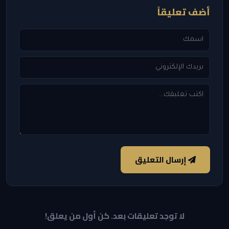
أضف تعليقاً
إرسال التعليق
لا توجد تعليقات بعد. كن أول من يعلق!