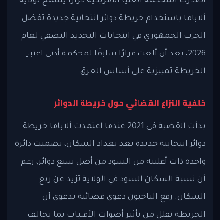
أصدرت المحكمة العليا الأمريكية قرارًا يسمح لولاية
ألاباما باستخدام خريطة دوائر انتخابية جديدة تفضل
الحزب الجمهوري في انتخابات التجديد النصفي لعام
2026، بعد أن ألغت قرارًا سابقًا لمحكمة أدنى اعتبر
الخريطة تمييزية على أساس العرق.
خلفية النزاع القضائي حول خريطة الدوائر
بدأت القضية في 2021 عندما اعتمدت ألاباما خريطة
دوائر انتخابية جديدة بعد تعداد السكان، تضمنت دائرة
واحدة ذات أغلبية من السود من أصل سبع دوائر، رغم
أن نسبة السكان السود في الولاية تزيد عن ربع
السكان. رفع الناخبون دعوى قضائية بدعوى أن
الخريطة تقلل من تأثير أصوات الأقليات بما يخالف