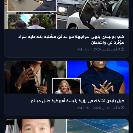
كلب بوليسي ينهي مواجهة مع سائق مشتبه بتعاطيه مواد
مؤثرة في واشنطن
8 أغسطس 2026 — 3:05 AM
جيل بايدن تشكك في رؤية رئيسة أميركية خلال حياتها
8 أغسطس 2026 — 2:50 AM