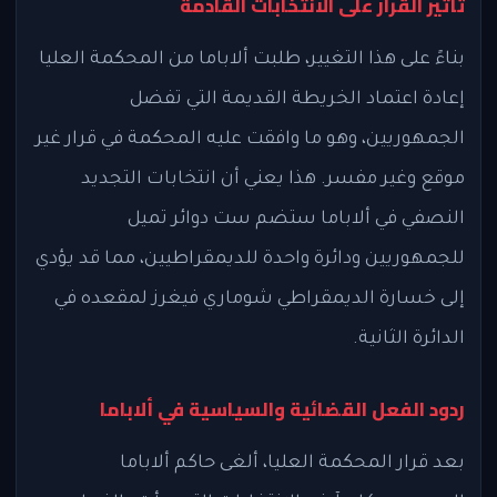
تأثير القرار على الانتخابات القادمة
بناءً على هذا التغيير، طلبت ألاباما من المحكمة العليا
إعادة اعتماد الخريطة القديمة التي تفضل
الجمهوريين، وهو ما وافقت عليه المحكمة في قرار غير
موقع وغير مفسر. هذا يعني أن انتخابات التجديد
النصفي في ألاباما ستضم ست دوائر تميل
للجمهوريين ودائرة واحدة للديمقراطيين، مما قد يؤدي
إلى خسارة الديمقراطي شوماري فيغرز لمقعده في
الدائرة الثانية.
ردود الفعل القضائية والسياسية في ألاباما
بعد قرار المحكمة العليا، ألغى حاكم ألاباما