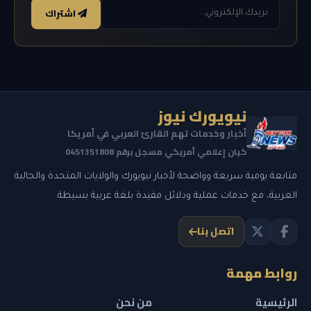
اشتراك
نيويورك نيوز
أخبار وخدمات تهم القارئ العربي في أمريكا
كيان إعلامي أمريكي مسجل برقم 0451351808
متابعة يومية سريعة وواضحة لأخبار نيويورك والولايات المتحدة والجالية
العربية، مع خدمات عملية ودلائل مفيدة بلغة عربية بسيطة.
اتصل بنا
روابط مهمة
الرئيسية
من نحن