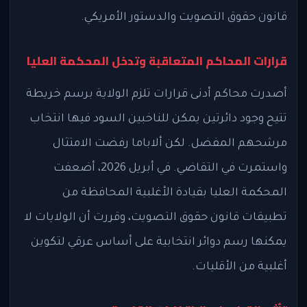
قانون حقوق التصويت والدستور الأمريكي.
قرارات المحاكم المتعاقبة وتدخل المحكمة العليا
أصدرت محاكم أدنى قرارات تلزم الولاية برسم خريطة
تتيح وجود دائرتين يمكن للناخبين السود فيها انتخاب
مرشحهم المفضل. لكن ألاباما رفضت الامتثال
واستمرت في التقاضي. في أبريل 2026، أضعفت
المحكمة العليا بقيادة الأغلبية المحافظة من
تطبيقات قانون حقوق التصويت، وقررت أن الولايات لا
يمكنها رسم دوائر انتخابية على أساس عرقي لتكوين
أغلبية من الأقليات.