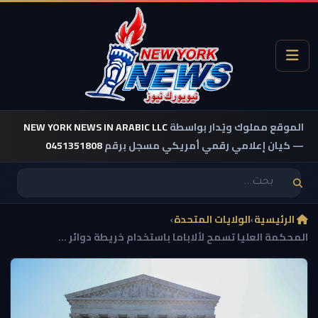
الموقع مملوك ويُدار بواسطة
NEW YORK NEWS IN ARABIC LLC
— كيان إعلامي رقمي أمريكي مسجل برقم
0451351808
الرئيسية
›
الولايات المتحدة
›
المحكمة العليا تسمح لألاباما باستخدام خريطة دوائر ...