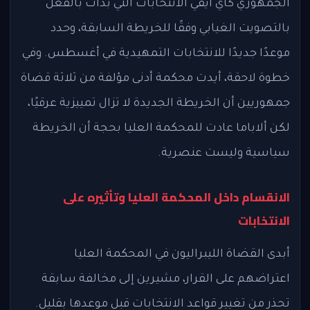
الجمهوري كاي آيفي الانتخابات التي بدأت بالفعل
بالتصويت الغيابي وفقًا للخريطة السابقة، وحدد
موعدًا جديدًا للانتخابات التمهيدية في أغسطس. وفي
خطوة لاحقة، أيدت محكمة أدنى مؤلفة من ثلاثة قضاة
جمهوريين أن الخريطة الجديدة لا تزال تمييزية عرقيًا،
لكن ألاباما عادت للمحكمة العليا بحجة أن الخريطة
سياسية وليست عنصرية.
الانقسام داخل المحكمة العليا وتأثيره على
الانتخابات
أبدى القضاة الليبراليون في المحكمة العليا
اعتراضهم على القرار، مشيرين إلى مخالفة سابقة
تحذر من تغيير قواعد الانتخابات قبل موعدها بقليل.