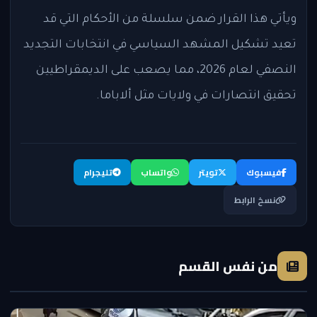
ويأتي هذا القرار ضمن سلسلة من الأحكام التي قد
تعيد تشكيل المشهد السياسي في انتخابات التجديد
النصفي لعام 2026، مما يصعب على الديمقراطيين
تحقيق انتصارات في ولايات مثل ألاباما.
فيسبوك
تويتر
واتساب
تليجرام
نسخ الرابط
من نفس القسم