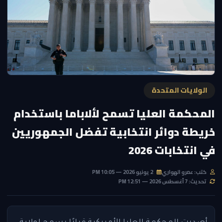
الولايات المتحدة
المحكمة العليا تسمح لألاباما باستخدام
خريطة دوائر انتخابية تفضل الجمهوريين
في انتخابات 2026
كتب: عمرو الهواري
2 يونيو 2026 — 10:05 PM
تحديث: 7 أغسطس 2026 — 12:51 PM