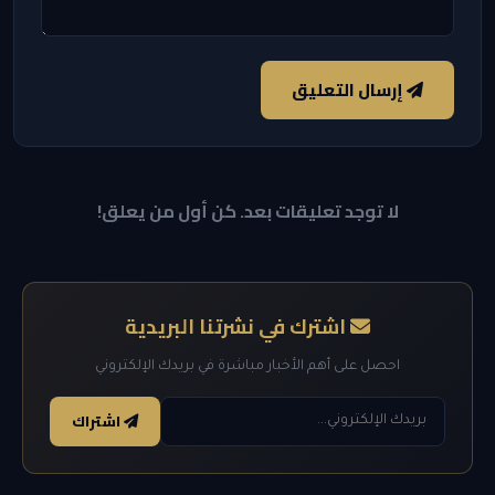
إرسال التعليق
لا توجد تعليقات بعد. كن أول من يعلق!
اشترك في نشرتنا البريدية
احصل على أهم الأخبار مباشرة في بريدك الإلكتروني
اشتراك