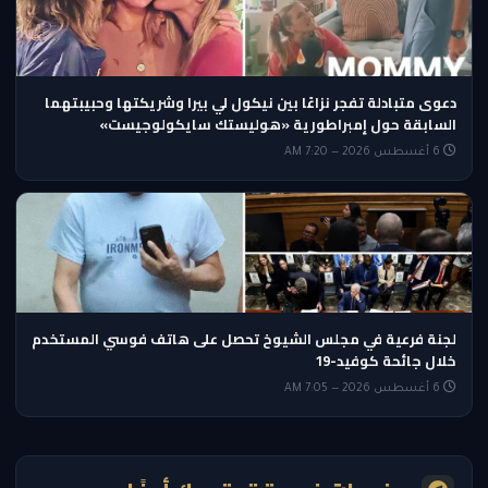
دعوى متبادلة تفجر نزاعًا بين نيكول لي بيرا وشريكتها وحبيبتهما
السابقة حول إمبراطورية «هوليستك سايكولوجيست»
6 أغسطس 2026 — 7:20 AM
لجنة فرعية في مجلس الشيوخ تحصل على هاتف فوسي المستخدم
خلال جائحة كوفيد-19
6 أغسطس 2026 — 7:05 AM