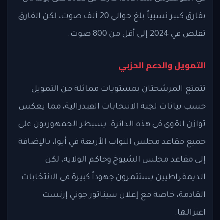
بفارق كبير نسبياً بلغ حوالي 20 ألف صوت، لكن الفارق
تقلص في 2024 إلى أقل من 800 صوت.
التمويل والدعم الحزبي
تتمتع المرشحتان بمستويات مماثلة من التمويل
حسب بيانات لجنة الانتخابات الفيدرالية، مما يعكس
توازن القوى في هذه الدائرة. يسيطر الجمهوريون على
جميع مقاعد مجلس النواب الأربعة في أيوا، بالإضافة
إلى مقاعد مجلس الشيوخ وحاكم الولاية، لكن
الديمقراطيين يستثمرون جهوداً كبيرة في الانتخابات
القادمة، خاصة مع إعلان سيناتور جوني إرنست
اعتزالها.