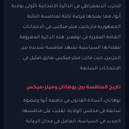
للحزب الديمقراطي في الدائرة الانتخابية الأولى بولاية
أيوا، مما يمنحها فرصة ثالثة لمنافسة النائبة
الجمهورية ماريانيت ميلر-ميكس في الانتخابات
العامة المقررة في نوفمبر. هذه الدائرة المعروفة
بتقلباتها السياسية تشهد منافسة شديدة بين
الحزبين، حيث فازت ميلر-ميكس بفارق ضئيل في
الانتخابات السابقة.
تاريخ المنافسة بين بوهانان وميلر-ميكس
بوهانان، أستاذة القانون في جامعة أيوا وعضوة
سابقة في مجلس الولاية، تغلبت على منافسها
الجديد في السياسة، العامل في مجال الرعاية