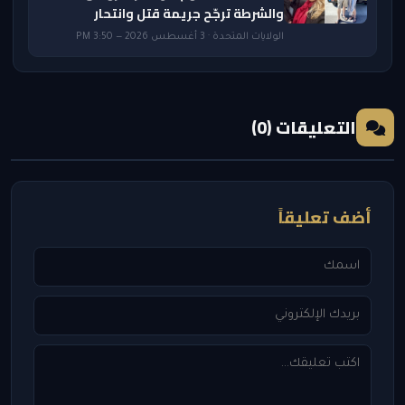
والشرطة ترجّح جريمة قتل وانتحار
الولايات المتحدة · 3 أغسطس 2026 — 3:50 PM
التعليقات (0)
أضف تعليقاً