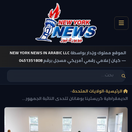
الموقع مملوك ويُدار بواسطة
NEW YORK NEWS IN ARABIC LLC
— كيان إعلامي رقمي أمريكي مسجل برقم
0451351808
الرئيسية
›
الولايات المتحدة
›
الديمقراطية كريستينا بوهانان تتحدى النائبة الجمهور...