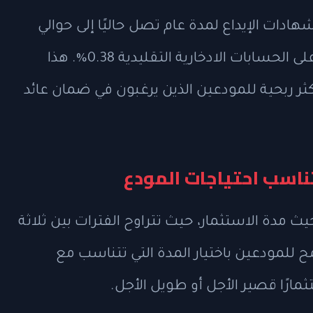
هادات الإيداع لمدة عام تصل حاليًا إلى حوالي
4.10%، في حين لا تتجاوز معدلات الفائدة على الحسابات الادخارية التقليدية 0.38%. هذا
أكثر ربحية للمودعين الذين يرغبون في ضمان عائد
تناسب احتياجات المودع
ث مدة الاستثمار، حيث تتراوح الفترات بين ثلاثة
للمودعين باختيار المدة التي تتناسب مع
ارًا قصير الأجل أو طويل الأجل.