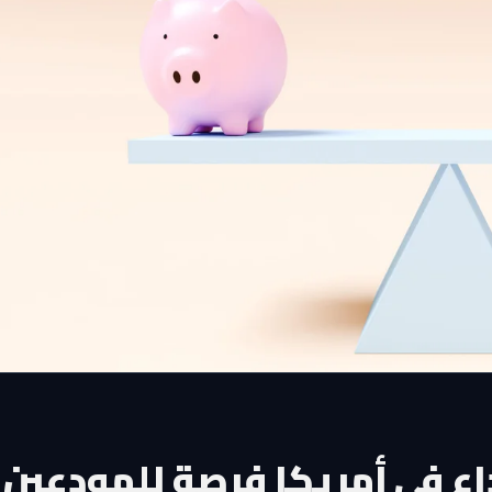
اع في أمريكا فرصة للمودعين