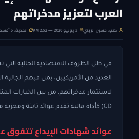
العرب لتعزيز مدخراتهم
كتب: حسين الزيني
3 يونيو 2026 — 2:52 AM
تحديث: 5 أغسطس 2026 — 9:42 AM
في ظل الظروف الاقتصادية الحالية التي ت
العديد من الأمريكيين، بمن فيهم الجالية
CD) كأداة مالية تقدم عوائد ثابتة ومجزية مقارنة بالحسابات الادخارية التقليدية.
عوائد شهادات الإيداع تتفوق عل