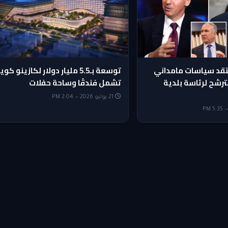
تقد سياسات مامداني
توسعة بـ5.5 مليار دولار لكازينو كوي
ترشح لرئاسة بلدية
تشمل فندقًا وساحة حفلات
21 يوليو 2026 — 2:04 PM