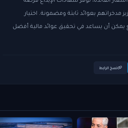
عار الفائدة، توفر شهادات الإيداع فرصة
ز مدخراتهم بعوائد ثابتة ومضمونة. اختيار
 يمكن أن يساعد في تحقيق عوائد مالية أفضل
نسخ الرابط