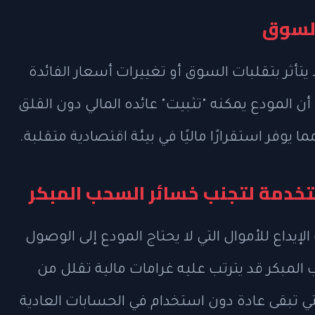
السوق
 يتأثر بتقلبات السوق أو تغييرات أسعار الفائدة
 أن المودع يمكنه "تثبيت" عائده المالي دون القلق
يوفر استقرارًا ماليًا في بيئة اقتصادية متقلبة.
ستخدمة لتجنب خسائر السحب المبكر
إيداع للأموال التي لا يحتاج المودع إلى الوصول
 المبكر قد يترتب عليه غرامات مالية تقلل من
لتي تبقى عادة دون استخدام في الحسابات العادية