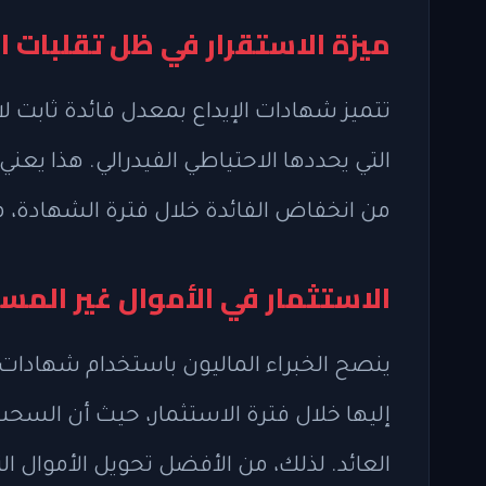
ميزة الاستقرار في ظل تقلبات 
تتميز شهادات الإيداع بمعدل فائدة ثابت لا
التي يحددها الاحتياطي الفيدرالي. هذا يعني
من انخفاض الفائدة خلال فترة الشهادة، مما 
الاستثمار في الأموال غير الم
ينصح الخبراء الماليون باستخدام شهادات ال
إليها خلال فترة الاستثمار، حيث أن السحب
العائد. لذلك، من الأفضل تحويل الأموال ا