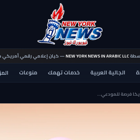
اسطة
NEW YORK NEWS IN ARABIC LLC
— كيان إعلامي رقمي أمريكي 
ة
الجالية العربية
خدمات تهمك
منوعات
المز
ريكا فرصة للمودعي...