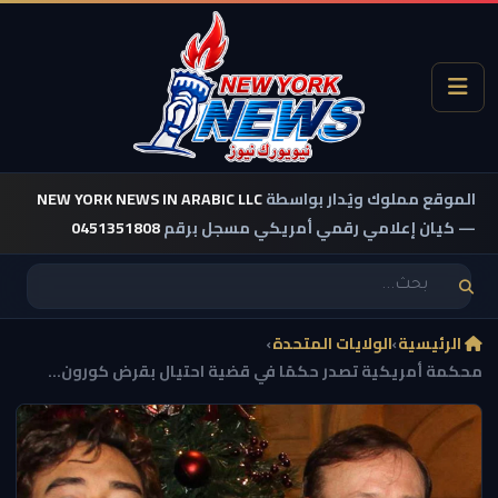
الموقع مملوك ويُدار بواسطة
NEW YORK NEWS IN ARABIC LLC
— كيان إعلامي رقمي أمريكي مسجل برقم
0451351808
الرئيسية
›
الولايات المتحدة
›
محكمة أمريكية تصدر حكمًا في قضية احتيال بقرض كورون...