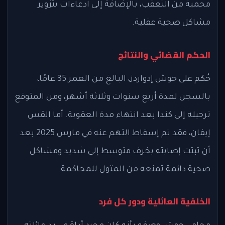
محمية من التعقب، بالإضافة إلى ادعاءات بتزوير
مشاكل صحية عقلية.
الحكم القضائي والنتائج
حُكم على جوش إدواردز، البالغ من العمر 35 عامًا،
بالسجن لمدة أربع سنوات وثلاثة أشهر، ومن المتوقع
ترحيله إلى كندا بعد انتهاء مدة العقوبة. أما القس
إيفان، فقد تم إسقاط التهم عنه في مارس 2025 بعد
أن ثبتت إصابته بخرف متوسط إلى شديد ومشاكل
صحية دائمة تمنعه من المثول للمحاكمة.
الخلفية العائلية ودور كل فرد