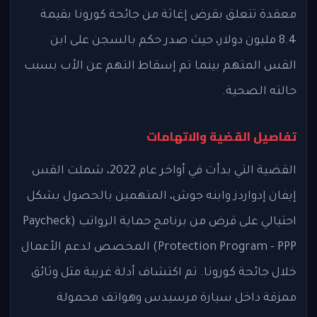
معقدة تتعلق بقرض إغاثة من جائحة كورونا بقيمة
8.4 مليون دولار، حيث صدر حكم بالسجن على ابن
القس المتهم بينما تم إسقاط التهم عن الأب بسبب
حالته الصحية.
تفاصيل القضية والاتهامات
القضية التي بدأت في أواخر عام 2022، شملت القس
إيفان إدواردز وابنه جوش، المتهمين بالحصول بشكل
احتيالي على قرض من برنامج حماية الرواتب (Paycheck
Protection Program - PPP) المخصص لدعم الأعمال
خلال جائحة كورونا. تم اكتشاف أدلة غريبة مثل وثائق
ممزقة داخل سيارة مرسيدس وهواتف محمولة