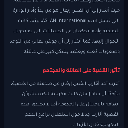
محامي جوش وصفه بأنه كان مجرد أداة في يد عائلته،
حيث أشار إلى أن القس إيفان هو من بدأ وأدار الوزارة
التي تحمل اسم ASLAN International، بينما كانت
شقيقته وأمه تتحكمان في الحسابات التي تم تحويل
الأموال إليها. كما أشار إلى أن جوش يعاني من التوحد
وصعوبات تعلم ويعتمد بشكل كبير على عائلته.
تأثير القضية على العائلة والمجتمع
أعرب أحد أقارب القس إيفان عن صدمته من القضية،
مؤكدًا أن حياة إيفان كانت مكرسة للكنيسة، وأن
اتهامه بالاحتيال على الحكومة أمر لا يصدق. هذه
القضية أثارت جدلاً حول استغلال برامج الدعم
الحكومية خلال الأزمات.