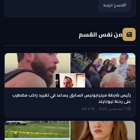
نسخ الرابط
من نفس القسم
رئيس شرطة مينيابوليس السابق يساعد في تقييد راكب مضطرب
على رحلة ليونايتد
7 أغسطس 2026 — 4:50 AM