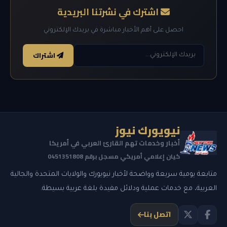
اشترك في نشرتنا البريدية
احصل على أهم الأخبار مباشرة في بريدك الإلكتروني
اشتراك
نيويورك نيوز
أخبار وخدمات تهم القارئ العربي في أمريكا
كيان إعلامي أمريكي مسجل برقم 0451351808
متابعة يومية سريعة وواضحة لأخبار نيويورك والولايات المتحدة والجالية
العربية، مع خدمات عملية ودلائل مفيدة بلغة عربية بسيطة.
اتصل بنا