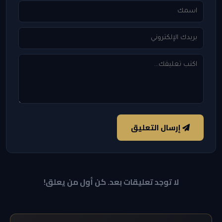
إرسال التعليق
لا توجد تعليقات بعد. كن أول من يعلق!