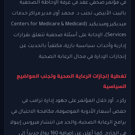
في مؤتمر صحفي عقد في غرفة الإحاطة الصحفية
بالبيت الأبيض، تجنب د. محمد أوز، مدير مراكز خدمات
ميديكير وميديكيد (Centers for Medicare & Medicaid
Services)، الإجابة على أسئلة صحفية تتعلق بقرارات
إدارية وأحداث سياسية بارزة، مكتفياً بالحديث عن
إنجازات الإدارة في مجال الرعاية الصحية.
تغطية إنجازات الرعاية الصحية وتجنب المواضيع
السياسية
ركز د. أوز خلال المؤتمر على جهود إدارة ترامب في
خفض أسعار الأدوية الموصوفة، مكافحة الاحتيال في
برامج الرعاية الصحية، والحد من انتشار فيروس إيبولا
في الخارج. كما أعلن عن إضافة 160 دواءً جديداً إلى