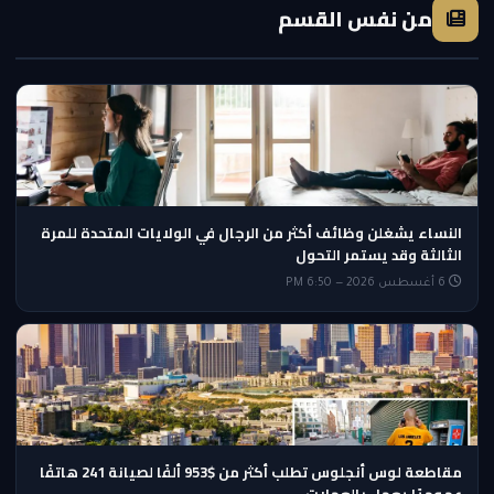
من نفس القسم
النساء يشغلن وظائف أكثر من الرجال في الولايات المتحدة للمرة
الثالثة وقد يستمر التحول
6 أغسطس 2026 — 6:50 PM
مقاطعة لوس أنجلوس تطلب أكثر من $953 ألفًا لصيانة 241 هاتفًا
عموميًا يعمل بالعملات