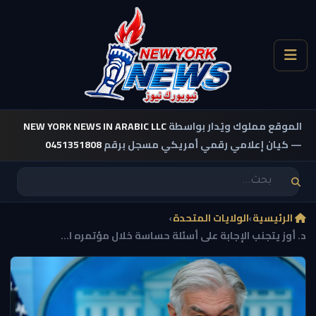
الموقع مملوك ويُدار بواسطة
NEW YORK NEWS IN ARABIC LLC
— كيان إعلامي رقمي أمريكي مسجل برقم
0451351808
الرئيسية
›
الولايات المتحدة
›
د. أوز يتجنب الإجابة على أسئلة حساسة خلال مؤتمره ا...