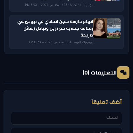
الولايات المتحدة · 3 أغسطس 2026 — 3:50 PM
اتهام حارسة سجن اتحادي في نيوجيرسي
بعلاقة جنسية مع نزيل وتبادل رسائل
صريحة
نيويورك اليوم · 4 أغسطس 2026 — 8:20 AM
التعليقات (0)
أضف تعليقاً