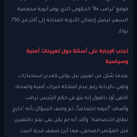
موقع "ترامب Rx" الحكومي الذي يوفر أدوية مخفضة
السعر، ليصل إجمالي الأدوية المتاحة إلى أكثر من 750
دواءً.
تجنب الإجابة على أسئلة حول تعيينات أمنية
وسياسية
عندما سُئل عن تعيين بيل بولتي كمدير استخبارات
وطني بالإنابة رغم عدم امتلاكه خبرات أمنية واضحة،
اكتفى أوز بالقول إنه يثق في حكم الرئيس ترامب
وأضاف "أعرفه اجتماعياً"، ثم وصف السؤال بأنه "خارج
نطاق اختصاصه". وأكد أنه لم يكن على علم بالتعيين
قبل المؤتمر الصحفي، مما أبرز ضعف قدرة البيت