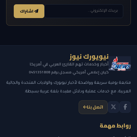
اشتراك
نيويورك نيوز
أخبار وخدمات تهم القارئ العربي في أمريكا
كيان إعلامي أمريكي مسجل برقم 0451351808
متابعة يومية سريعة وواضحة لأخبار نيويورك والولايات المتحدة والجالية
العربية، مع خدمات عملية ودلائل مفيدة بلغة عربية بسيطة.
اتصل بنا
روابط مهمة