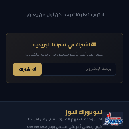
لا توجد تعليقات بعد. كن أول من يعلق!
اشترك في نشرتنا البريدية
احصل على أهم الأخبار مباشرة في بريدك الإلكتروني
اشتراك
نيويورك نيوز
أخبار وخدمات تهم القارئ العربي في أمريكا
كيان إعلامي أمريكي مسجل برقم 0451351808