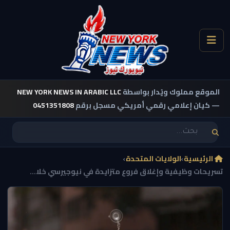
الموقع مملوك ويُدار بواسطة
NEW YORK NEWS IN ARABIC LLC
— كيان إعلامي رقمي أمريكي مسجل برقم
0451351808
الرئيسية
›
الولايات المتحدة
›
تسريحات وظيفية وإغلاق فروع متزايدة في نيوجيرسي خلا...