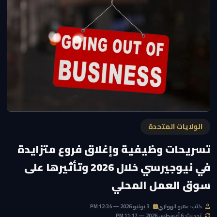
الولايات المتحدة
تسريحات وظيفية وإغلاق فروع متزايدة
في نيوجيرسي خلال 2026 وتأثيرها على
سوق العمل المحلي
كتب: عمرو الهواري
3 يونيو 2026 — 12:34 PM
تحديث: 6 أغسطس 2026 — 11:17 PM