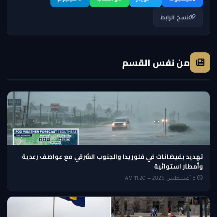
نسخ الرابط
من نفس القسم
تهديد بفيضانات في فلوريدا والجنوب الشرقي مع عواصف رعدية
وأمطار استوائية
8 أغسطس 2026 — 11:20 AM