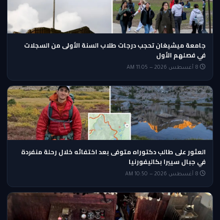
جامعة ميشيغان تحجب درجات طلاب السنة الأولى من السجلات
في فصلهم الأول
8 أغسطس 2026 — 11:05 AM
العثور على طالب دكتوراه متوفى بعد اختفائه خلال رحلة منفردة
في جبال سييرا بكاليفورنيا
8 أغسطس 2026 — 10:50 AM