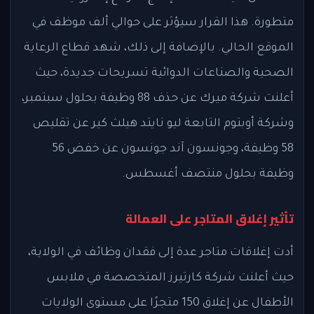
متطورة. هذا القرار سيؤثر على حوالي ألف موظف في
الموقع الحالي. بالإضافة إلى ذلك، شهد قطاع الرعاية
الصحية والصناعات الدوائية تسريحات جديدة، حيث
أعلنت شركة ميرك عن حذف 88 وظيفة بحلول سبتمبر،
وشركة أوبتوم التابعة ليو نايتد هيلث كير عن تقليص
58 وظيفة، وجونسون آند جونسون عن خفض 56
وظيفة بحلول منتصف أغسطس.
تأثير إغلاق المتاجر على العمالة
أدت إغلاقات متاجر عدة إلى فقدان وظائف في الولاية،
حيث أعلنت شركة كارتيرز المتخصصة في ملابس
الأطفال عن إغلاق 150 متجرًا على مستوى الولايات