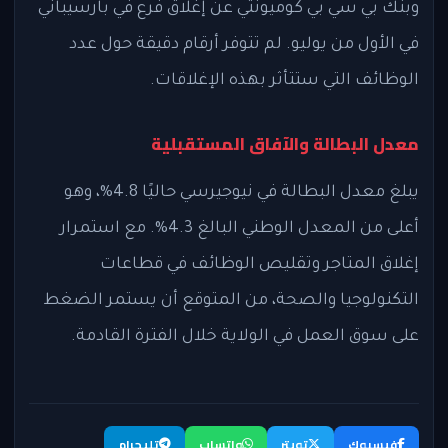
وبنك بي سي بي كوميونتي عن إغلاق فرع في بارسيباني
في الأول من يوليو. لم تتوفر أرقام دقيقة حول عدد
الوظائف التي ستتأثر بهذه الإغلاقات.
معدل البطالة والآفاق المستقبلية
يبلغ معدل البطالة في نيوجيرسي حاليًا 4.8%، وهو
أعلى من المعدل الوطني البالغ 4.3%. مع استمرار
إغلاق المتاجر وتقليص الوظائف في قطاعات
التكنولوجيا والصحة، من المتوقع أن يستمر الضغط
على سوق العمل في الولاية خلال الفترة القادمة.
فيسبوك
تويتر
واتساب
تليجرام