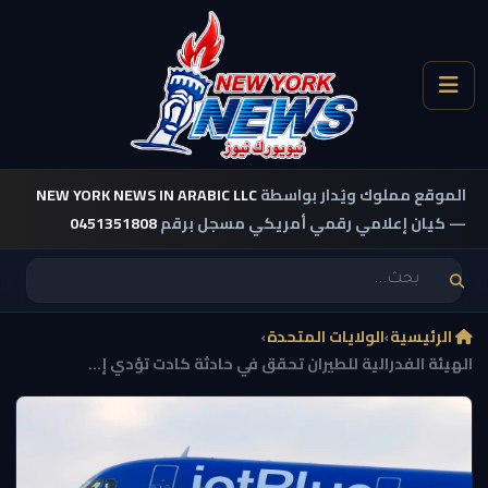
الموقع مملوك ويُدار بواسطة
NEW YORK NEWS IN ARABIC LLC
— كيان إعلامي رقمي أمريكي مسجل برقم
0451351808
الرئيسية
›
الولايات المتحدة
›
الهيئة الفدرالية للطيران تحقق في حادثة كادت تؤدي إ...