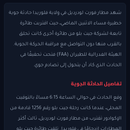
شهد مطار فورت لودرديل في ولاية فلوريدا حادثة جوية
خطيرة مساء الاثنين الماضي، حيث اقتربت طائرة
تابعة لشركة جيت بلو من طائرة أخرى كانت تحلق
بالقرب منها دون التواصل مع مراقبة الحركة الجوية.
الهيئة الفدرالية للطيران (FAA) فتحت تحقيقًا في
الحادث الذي كاد أن يتحول إلى تصادم جوي.
تفاصيل الحادثة الجوية
وقع الحادث في حوالي الساعة 6:15 مساءً بالتوقيت
المحلي، عندما كانت رحلة جيت بلو رقم 1256 قادمة من
الإكوادور تقترب من مطار فورت لودرديل، ثالث أكثر
المطارات ازدحامًا في فلوريدا. تلقت طائرة جيت بلو