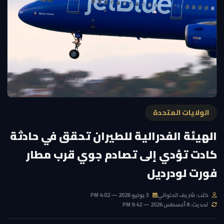
الولايات المتحدة
الهيئة الفدرالية للطيران تحقق في حادثة
كادت تؤدي إلى تصادم جوي قرب مطار
فورت لودرديل
كتب: شريف الحلواني
3 يونيو 2026 — 4:02 PM
تحديث: 8 أغسطس 2026 — 9:42 PM