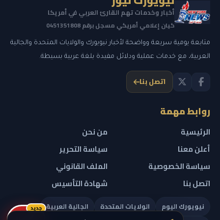
نيويورك نيوز
أخبار وخدمات تهم القارئ العربي في أمريكا
كيان إعلامي أمريكي مسجل برقم 0451351808
متابعة يومية سريعة وواضحة لأخبار نيويورك والولايات المتحدة والجالية
العربية، مع خدمات عملية ودلائل مفيدة بلغة عربية بسيطة.
اتصل بنا
روابط مهمة
الرئيسية
من نحن
أعلن معنا
سياسة التحرير
سياسة الخصوصية
الملف القانوني
اتصل بنا
شهادة التأسيس
نيويورك اليوم
الولايات المتحدة
الجالية العربية
جديد
ريلز