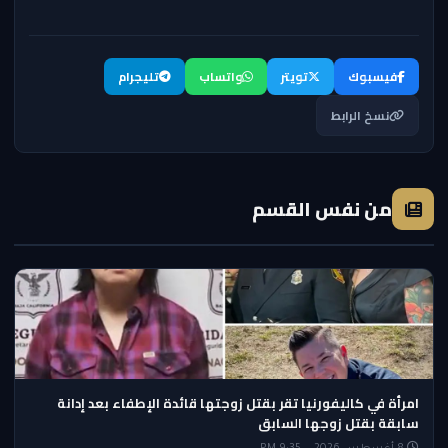
فيسبوك
تويتر
واتساب
تليجرام
نسخ الرابط
من نفس القسم
امرأة في كاليفورنيا تقر بقتل زوجتها قائدة الإطفاء بعد إدانة
سابقة بقتل زوجها السابق