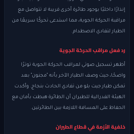
إنذارًا داخليًا بوجود طائرة أخرى قريبة لا تتواصل مع
مراقبة الحركة الجوية، مما استدعى تحركًا سريعًا من
الطيار لتفادي الاصطدام.
رد فعل مراقب الحركة الجوية
أظهر تسجيل صوتي لمراقب الحركة الجوية توترًا
واضحًا، حيث وصف الطيار الآخر بأنه "مجنون" بعد
تمكن طيار جيت بلو من تفادي الحادث بنجاح. وأكدت
الهيئة الفدرالية للطيران أن الطائرة هبطت بأمان مع
الحفاظ على المسافة اللازمة بين الطائرتين.
خلفية الأزمة في قطاع الطيران