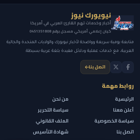
نيويورك نيوز
أخبار وخدمات تهم القارئ العربي في أمريكا
كيان إعلامي أمريكي مسجل برقم 0451351808
متابعة يومية سريعة وواضحة لأخبار نيويورك والولايات المتحدة والجالية
العربية، مع خدمات عملية ودلائل مفيدة بلغة عربية بسيطة.
اتصل بنا
روابط مهمة
الرئيسية
من نحن
أعلن معنا
سياسة التحرير
سياسة الخصوصية
الملف القانوني
اتصل بنا
شهادة التأسيس