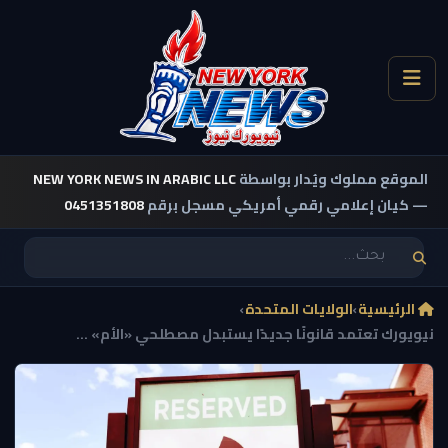
الموقع مملوك ويُدار بواسطة
NEW YORK NEWS IN ARABIC LLC
— كيان إعلامي رقمي أمريكي مسجل برقم
0451351808
الرئيسية
›
الولايات المتحدة
›
نيويورك تعتمد قانونًا جديدًا يستبدل مصطلحي «الأم» ...