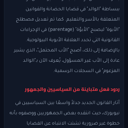
ببساطة "الوالد" في قضايا الحضانة والقوانين
المتعلقة بالأسر والتعليم. كما تم تعديل مصطلح
"الأبوة" ليصبح "الأبوّة" (parentage) في الإجراءات
القانونية التي تحدد العلاقة الأبوية البيولوجية.
بالإضافة إلى ذلك، أصبح "الأب المحتمل"، الذي يشير
عادة إلى الأب غير المسؤول، يُعرف الآن بـ"الوالد
المزعوم" في السجلات الرسمية.
ردود فعل متباينة من السياسيين والجمهور
أثار القانون الجديد جدلاً واسعًا بين السياسيين في
نيويورك، حيث انتقده بعض الجمهوريين ووصفوه بأنه
خطوة غير ضرورية تشتت الانتباه عن القضايا