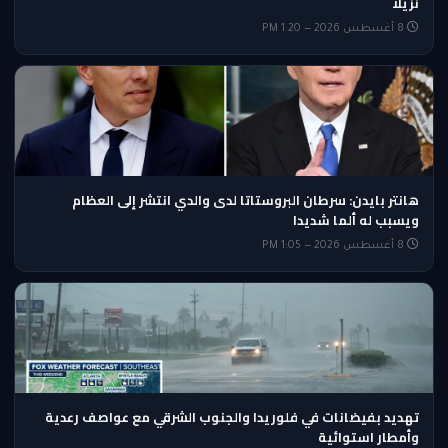
نزيلًا
8 أغسطس 2026 — 1:20 PM
هانتر بايدن: سرطان البروستاتا لدى والدي انتشر إلى العظام
ويسبب له ألما شديدا
8 أغسطس 2026 — 1:05 PM
تهديد بفيضانات في فلوريدا والجنوب الشرقي مع عواصف رعدية
وأمطار استوائية