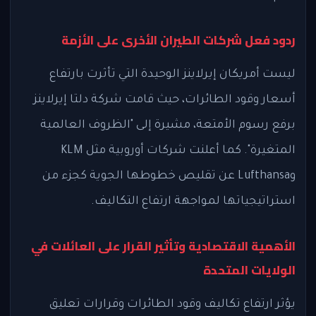
ردود فعل شركات الطيران الأخرى على الأزمة
ليست أمريكان إيرلاينز الوحيدة التي تأثرت بارتفاع
أسعار وقود الطائرات، حيث قامت شركة دلتا إيرلاينز
برفع رسوم الأمتعة، مشيرة إلى "الظروف العالمية
المتغيرة". كما أعلنت شركات أوروبية مثل KLM
وLufthansa عن تقليص خطوطها الجوية كجزء من
استراتيجياتها لمواجهة ارتفاع التكاليف.
الأهمية الاقتصادية وتأثير القرار على العائلات في
الولايات المتحدة
يؤثر ارتفاع تكاليف وقود الطائرات وقرارات تعليق