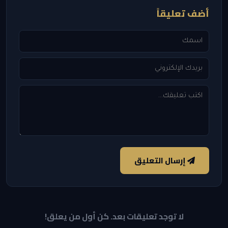
أضف تعليقاً
إرسال التعليق
لا توجد تعليقات بعد. كن أول من يعلق!