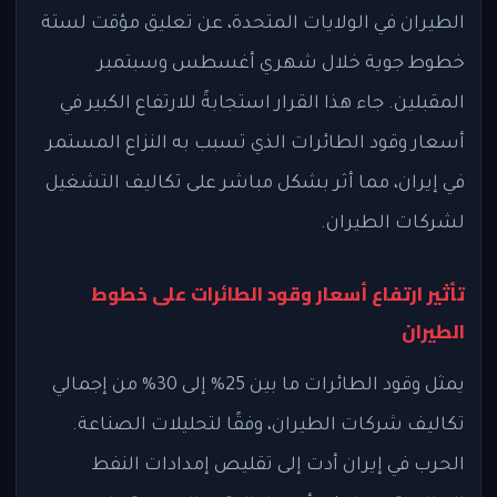
الطيران في الولايات المتحدة، عن تعليق مؤقت لستة
خطوط جوية خلال شهري أغسطس وسبتمبر
المقبلين. جاء هذا القرار استجابةً للارتفاع الكبير في
أسعار وقود الطائرات الذي تسبب به النزاع المستمر
في إيران، مما أثر بشكل مباشر على تكاليف التشغيل
لشركات الطيران.
تأثير ارتفاع أسعار وقود الطائرات على خطوط
الطيران
يمثل وقود الطائرات ما بين 25% إلى 30% من إجمالي
تكاليف شركات الطيران، وفقًا لتحليلات الصناعة.
الحرب في إيران أدت إلى تقليص إمدادات النفط