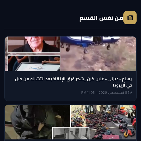
من نفس القسم
رسام «ديزني» غلين كين يشكر فرق الإنقاذ بعد انتشاله من جبل
في أريزونا
8 أغسطس 2026 — 11:05 PM