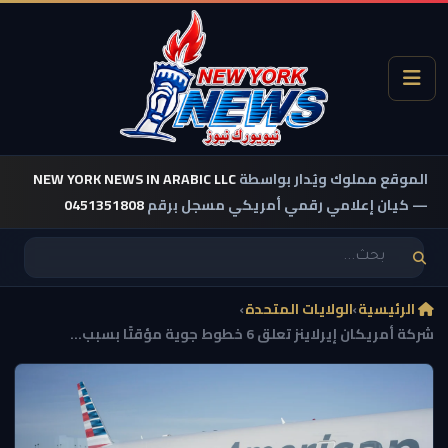
الموقع مملوك ويُدار بواسطة
NEW YORK NEWS IN ARABIC LLC
— كيان إعلامي رقمي أمريكي مسجل برقم
0451351808
الرئيسية
›
الولايات المتحدة
›
شركة أمريكان إيرلاينز تعلق 6 خطوط جوية مؤقتًا بسبب...