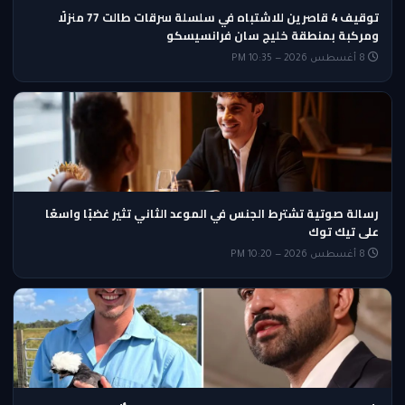
توقيف 4 قاصرين للاشتباه في سلسلة سرقات طالت 77 منزلًا
ومركبة بمنطقة خليج سان فرانسيسكو
8 أغسطس 2026 — 10:35 PM
رسالة صوتية تشترط الجنس في الموعد الثاني تثير غضبًا واسعًا
على تيك توك
8 أغسطس 2026 — 10:20 PM