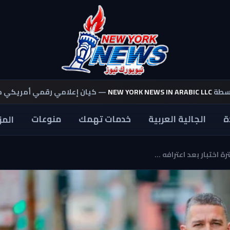
اسطة
NEW YORK NEWS IN ARABIC LLC
— كيان إعلامي رقمي أمريكي 
ة
الجالية العربية
خدمات تهمك
منوعات
المز
اختبار بعد اعترافه ...