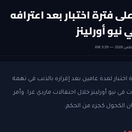
ى فترة اختبار بعد اعترافه
 نيو أورلينز
 اختبار لمدة عامين بعد إقراره بالذنب في تهمة
 في نيو أورلينز خلال احتفالات ماردي غرا. وأمر
ن الكحول كجزء من الحكم.
ئي