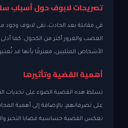
تصريحات لابوف حول أسباب سل
في مقابلة بعد الحادث، نفى لابوف وجود م
الغضب والغرور أكثر من الكحول. كما أدل
الأشخاص المثليين، معترفًا بأنها قد تُعتبر ت
أهمية القضية وتأثيرها
تسلط هذه القضية الضوء على تحديات الت
على تصرفاتهم، بالإضافة إلى أهمية المحا
تعكس القضية حساسية قضايا التحيز والت