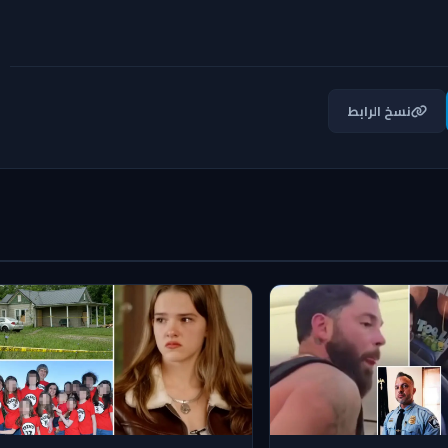
نسخ الرابط