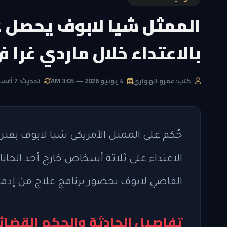
الممثل شيا لابوف يحصل عل
بالاعتداء خلال ماردي غرا في
كتب: عمرو الهواري
4 يونيو 2026 — 3:05 AM
تحديث: 7 أغسطس 2026 — 3:39 AM
حُكم على الممثل الأمريكي شيا لابوف بفترة
الاعتداء على ثلاثة أشخاص خارج أحد الحانات
القاضي لابوف بحضور برنامج علاج من إدما
تفاصيل الحادثة والحكم القضا