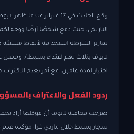
وقع الحادث في 17 فبراير عند
التاريخي، حيث دفع شخصًا أرضًا ووجه لك
تقارير الشرطة استخدامه لألفاظ مسيئة ذات
لابوف بثلاث تهم اعتداء بسيطة، وحصل ع
اختبار لمدة عامين، مع أمر بعدم الاقتراب من
ردود الفعل والاعتراف بالمسؤو
صرحت محامية لابوف أن موكلها أراد تحم
شجار بسيط خلال ماردي غرا، مؤكدة عدم وج