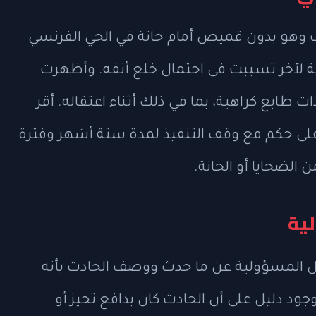
ما ظهر لابوف وهو بدون قميص أمام حانة في الحي الفرنسي
مة لآخر تسببت في احتمال خلع أنفه. وأظهرت
 طابع كراهية، بما في ذلك أثناء اعتقاله. أقر
لى حكم مع وقف التنفيذ لمدة ستة أشهر وفترة
 الضحايا أو الحانة.
لية
ل المسؤولية عن ما حدث ووصف الحادث بأنه
ود دليل على أن الحادث كان بدافع تحيز أو