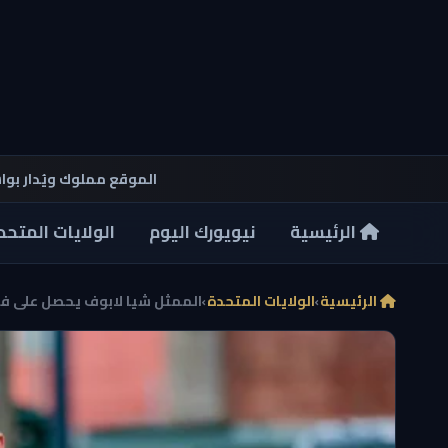
الموقع مملوك ويُدار بو
الرئيسية
نيويورك اليوم
الولايات المتحد
الرئيسية
›
الولايات المتحدة
›
الممثل شيا لابوف يحصل على فترة 