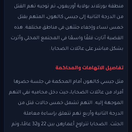
منطقة بورتلاند بولاية أوريغون، تم توجيه تهم القتل
من الدرجة الثانية إلى جيسي كالهون، المتهم بقتل
خمس نساء وإخفاء جثثهن في مناطق مختلفة. هذه
القضية أثارت قلقًا واسعًا في المجتمع المحلي وأثرت
بشكل مباشر على عائلات الضحايا.
تفاصيل الاتهامات والمحاكمة
مثل جيسي كالهون أمام المحكمة في جلسة حضرها
أفراد من عائلات الضحايا، حيث دخل محاميه نفي التهم
الموجهة إليه. التهم تشمل خمس حالات قتل من
الدرجة الثانية وأربع تهم تتعلق بإساءة معاملة
الجثث. الضحايا تتراوح أعمارهن بين 22 و32 عامًا، وتم