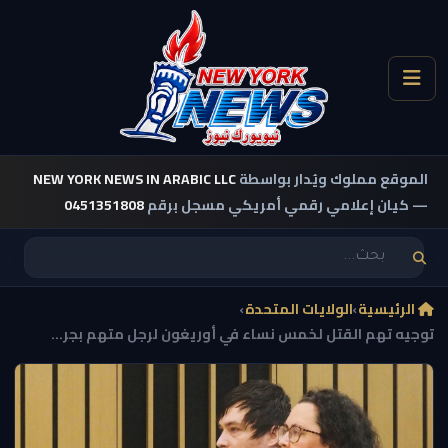
الموقع مملوك ويُدار بواسطة
NEW YORK NEWS IN ARABIC LLC
— كيان إعلامي رقمي أمريكي مسجل برقم
0451351808
الرئيسية
›
الولايات المتحدة
›
توجيه تهم القتل لخمس نساء في أوريغون لرجل متهم بجر...