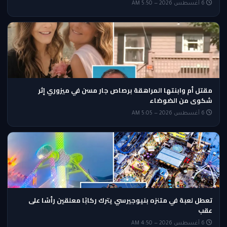
6 أغسطس 2026 — 5:50 AM
مقتل أم وابنتها المراهقة برصاص جار مسن في ميزوري إثر
شكوى من الضوضاء
6 أغسطس 2026 — 5:05 AM
تعطل لعبة في متنزه بنيوجيرسي يترك ركابًا معلقين رأسًا على
عقب
6 أغسطس 2026 — 4:50 AM