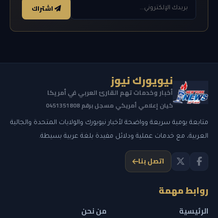
اشتراك
نيويورك نيوز
أخبار وخدمات تهم القارئ العربي في أمريكا
كيان إعلامي أمريكي مسجل برقم 0451351808
متابعة يومية سريعة وواضحة لأخبار نيويورك والولايات المتحدة والجالية
العربية، مع خدمات عملية ودلائل مفيدة بلغة عربية بسيطة.
اتصل بنا
روابط مهمة
الرئيسية
من نحن