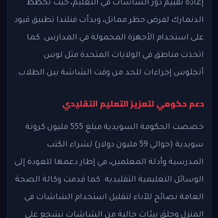
إعادة تقييم دور الشاشات في التعليم، حيث تخطط
الدنمارك لفرض حظر مماثل، وبدأت فنلندا تطبيق قيود
على استخدام الأجهزة المحمولة في المدارس. كما
اتخذت مناطق في الولايات المتحدة مثل لوس
أنجلوس إجراءات للحد من وقت الشاشة بين الطلاب.
دعم حكومي لتعزيز التعليم التقليدي
خصصت الحكومة السويدية مبلغ 555 مليون كرونة
سويدية (حوالي 59 مليون دولار) لشراء الكتب
المدرسية وأدلة المعلمين، في إطار دعمها للعودة إلى
الوسائل التعليمية التقليدية. كما قدمت وكالة الصحة
العامة نصائح للآباء لتقليل استخدام الشاشات في
المنزل وخلق بيئات خالية من الشاشات تشجع على