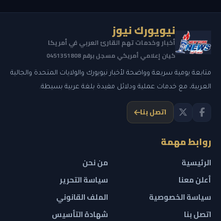
نيويورك نيوز
أخبار وخدمات تهم القارئ العربي في أمريكا
كيان إعلامي أمريكي مسجل برقم 0451351808
متابعة يومية سريعة وواضحة لأخبار نيويورك والولايات المتحدة والجالية
العربية، مع خدمات عملية ودلائل مفيدة بلغة عربية بسيطة.
اتصل بنا
روابط مهمة
الرئيسية
من نحن
أعلن معنا
سياسة التحرير
سياسة الخصوصية
الملف القانوني
اتصل بنا
شهادة التأسيس