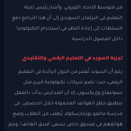
من متوسط الاتحاد الأوروبي. وأشار رئيس لجنة
التعليم في البرلمان السويدي إلى أن هذا التراجع دفع
السلطات إلى إعادة النظر في استخدام التكنولوجيا
داخل الفصول الدراسية.
تجربة السويد في التعليم الرقمي والتقليدي
رغم أن السويد تُعتبر من الدول الرائدة في التعليم
الرقمي، حيث تضم شركات تكنولوجية كبرى مثل
سبوتيفاي وإريكسون، إلا أن المدارس بدأت بالفعل
بتطبيق حظر الهواتف المحمولة خلال الحصص. في
مدرسة مالمو بورغارسكولا، يُطلب من الطلاب وضع
هواتفهم في صندوق خاص يسمى "فندق الهاتف"، ويتم