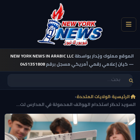
الموقع مملوك ويُدار بواسطة
NEW YORK NEWS IN ARABIC LLC
— كيان إعلامي رقمي أمريكي مسجل برقم
0451351808
الرئيسية
›
الولايات المتحدة
›
السويد تحظر استخدام الهواتف المحمولة في المدارس لت...