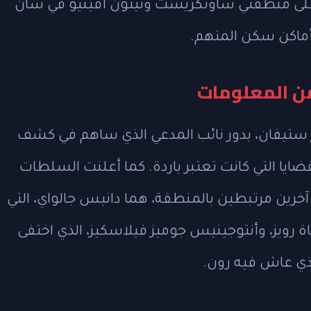
ز على منطقتي ساوثكريست ونيتون أفينيو في سان
أماكن سكن المتهم.
من المعلومات
تيفان، بدور نائب المدعي الذي ساهم في كشف
ضايا التي كانت تعتبر باردة. كما أعلنت السلطات
ين مرتبطين بالمنطقة، هما دانيس جالواي، التي
ة رويز، وأنتوجينيس جوميز فيلاسكيز، الذي اختفى