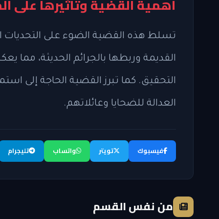
أهمية القضية وتأثيرها على ال
تسلط هذه القضية الضوء على التحديات ا
القديمة وربطها بالجرائم الحديثة، مما يع
التحقيق. كما تبرز القضية الحاجة إلى اس
العدالة للضحايا وعائلاتهم.
فيسبوك
تويتر
واتساب
تليجرام
من نفس القسم