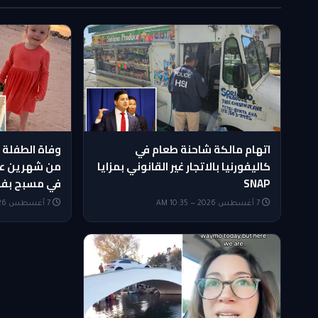
اتهام مالكة شاحنة طعام في
وفاة الطفلة 
كاليفورنيا بالاتجار غير القانوني بمزايا
من شهرين عل
SNAP
في مسبح بف
7 أغسطس 2026 — 10:35 AM
7 أغسطس 2026 — 10:20 AM