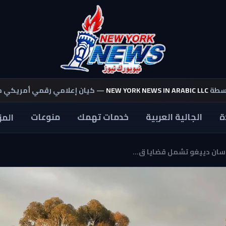
اسطة
NEW YORK NEWS IN ARABIC LLC
— كيان إعلامي رقمي أمريكي 
ة
الجالية العربية
خدمات تهمك
منوعات
المز
سان دييغو تشمل قضايا ق...