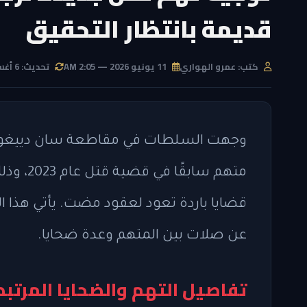
قديمة بانتظار التحقيق
كتب: عمرو الهواري
11 يونيو 2026 — 2:05 AM
تحديث: 6 أغسطس 2026 — 1:33 PM
متهم ساب
قضايا باردة تعود لعقود مضت. يأتي هذا
عن صلات بين المتهم وعدة ضحايا.
تفاصيل التهم والضحايا المرتب