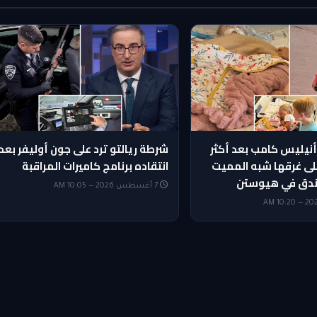
أنيليس كامب بعد أكثر
شرطة ريالتو ترد على جون أوليفر بعد
ى غرقها شبه المميت
انتقاده برنامج كاميرات المراقبة
ندق في هيوستن
7 أغسطس 2026 — 10:05 AM