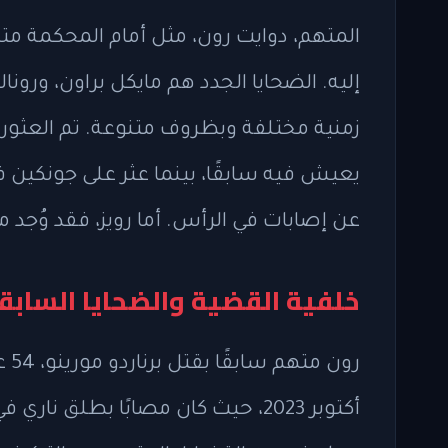
المتهم، دوايت رون، مثل أمام المحكمة مت
إليه. الضحايا الجدد هم مايكل براون، ورونال
زمنية مختلفة وبظروف متنوعة. تم العثور
عن إصابات في الرأس. أما رويز، فقد وُجد مقتول
خلفية القضية والضحايا السابق
رون
أكتوبر 2023، حيث كان مصابًا بطل