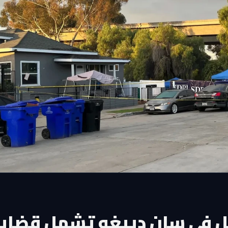
ل في سان دييغو تشمل قضايا