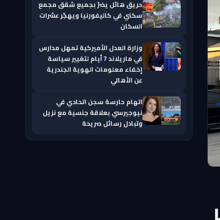
حريق هائل يضرّ بجميع شقق مجمع
سكني في كاليفورنيا ويهجّر عشرات
السكان
وزارة العدل الأميركية تمهل مدارس
في ماريلاند 7 أيام لتغيير سياسة
إخفاء معلومات الهوية الجندرية
عن الأهالي
اتهام حارسة سجن اتحادي في
نيوجيرسي بعلاقة جنسية مع نزيل
وتبادل رسائل صريحة