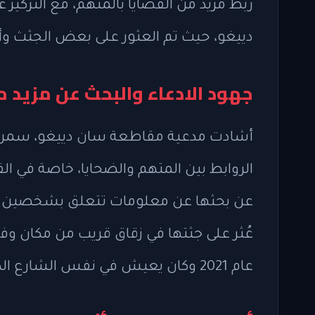
ربط مزيد من القضايا بالمتهم، مع التركي
دييغو، حيث تم العثور على بعض الجثث و
جهود الادعاء والبحث عن مزيد 
أشادت مدعية مقاطعة سان دييغو، سمر س
الروابط بين المتهم والضحايا، خاصة في الق
عن بحثها عن معلومات تتعلق بشخصين آخر
عُثر على جثتها في زقاق قريب من مكان وفا
عام 2021 وكان يعيش في نفس الشارع الذي عاش فيه رون.