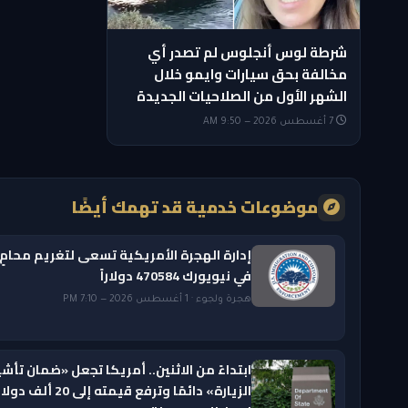
شرطة لوس أنجلوس لم تصدر أي
مخالفة بحق سيارات وايمو خلال
الشهر الأول من الصلاحيات الجديدة
7 أغسطس 2026 — 9:50 AM
موضوعات خدمية قد تهمك أيضًا
إدارة الهجرة الأمريكية تسعى لتغريم محامٍ
في نيويورك 470584 دولاراً
هجرة ولجوء · 1 أغسطس 2026 — 7:10 PM
ابتداءً من الاثنين.. أمريكا تجعل «ضمان تأشي
الزيارة» دائمًا وترفع قيمته إلى 20 ألف دول