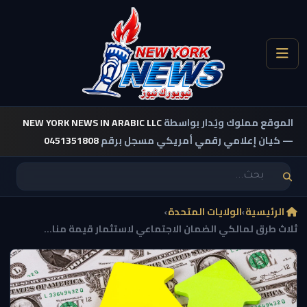
الموقع مملوك ويُدار بواسطة
NEW YORK NEWS IN ARABIC LLC
— كيان إعلامي رقمي أمريكي مسجل برقم
0451351808
الرئيسية
›
الولايات المتحدة
›
ثلاث طرق لمالكي الضمان الاجتماعي لاستثمار قيمة منا...