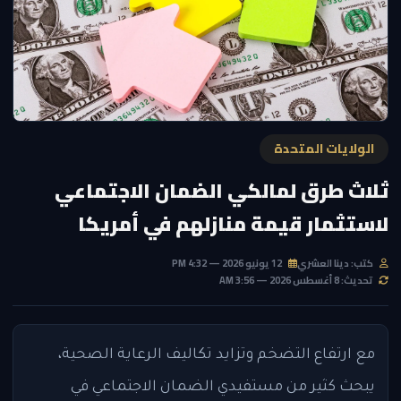
الولايات المتحدة
ثلاث طرق لمالكي الضمان الاجتماعي
لاستثمار قيمة منازلهم في أمريكا
كتب: دينا العشري
12 يونيو 2026 — 4:32 PM
تحديث: 8 أغسطس 2026 — 3:56 AM
مع ارتفاع التضخم وتزايد تكاليف الرعاية الصحية،
يبحث كثير من مستفيدي الضمان الاجتماعي في