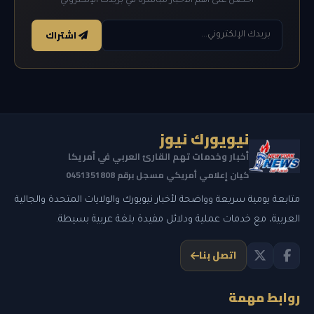
احصل على أهم الأخبار مباشرة في بريدك الإلكتروني
اشتراك
نيويورك نيوز
أخبار وخدمات تهم القارئ العربي في أمريكا
كيان إعلامي أمريكي مسجل برقم 0451351808
متابعة يومية سريعة وواضحة لأخبار نيويورك والولايات المتحدة والجالية
العربية، مع خدمات عملية ودلائل مفيدة بلغة عربية بسيطة.
اتصل بنا
روابط مهمة