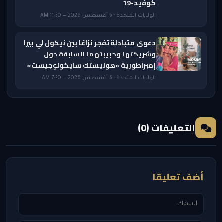
كوفيد-19
الولايات المتحدة · 6 أغسطس 2026 — 11:50 AM
دعوى متبادلة تفجر نزاعًا بين نيكول لي بيرا
وشريكتها وحبيبتهما السابقة حول
إمبراطورية «هوليستك سايكولوجيست»
الولايات المتحدة · 6 أغسطس 2026 — 7:20 AM
التعليقات (0)
أضف تعليقاً