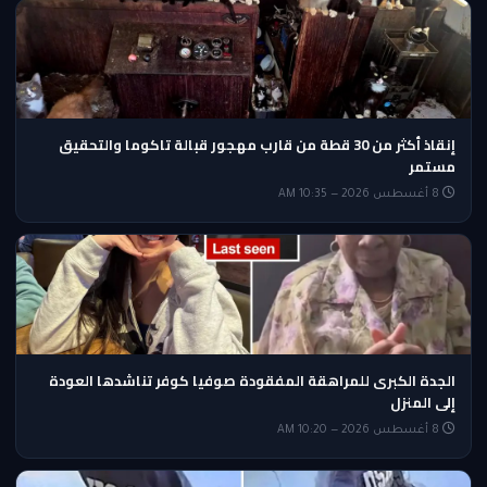
إنقاذ أكثر من 30 قطة من قارب مهجور قبالة تاكوما والتحقيق
مستمر
8 أغسطس 2026 — 10:35 AM
الجدة الكبرى للمراهقة المفقودة صوفيا كوفر تناشدها العودة
إلى المنزل
8 أغسطس 2026 — 10:20 AM