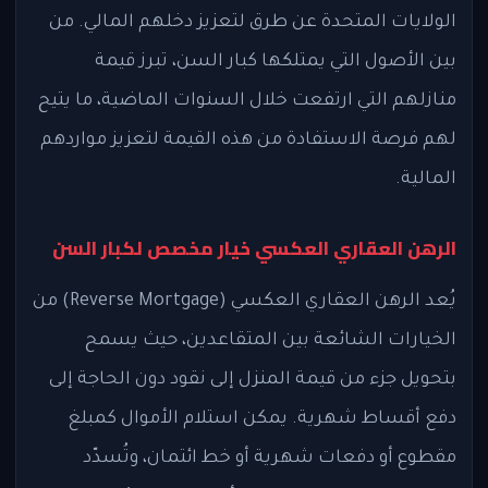
الولايات المتحدة عن طرق لتعزيز دخلهم المالي. من
بين الأصول التي يمتلكها كبار السن، تبرز قيمة
منازلهم التي ارتفعت خلال السنوات الماضية، ما يتيح
لهم فرصة الاستفادة من هذه القيمة لتعزيز مواردهم
المالية.
الرهن العقاري العكسي خيار مخصص لكبار السن
يُعد الرهن العقاري العكسي (Reverse Mortgage) من
الخيارات الشائعة بين المتقاعدين، حيث يسمح
بتحويل جزء من قيمة المنزل إلى نقود دون الحاجة إلى
دفع أقساط شهرية. يمكن استلام الأموال كمبلغ
مقطوع أو دفعات شهرية أو خط ائتمان، وتُسدّد