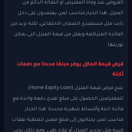
القروض عند وفاة المقترض أو انتقاله الدائم من
المنزل. هذا الخيار مناسب لمن يعتمدون على دخل
ثابت مثل مستفيدي الضمان الاجتماعي، لكنه يزيد من
الفائدة المتراكمة ويقلل من قيمة المنزل التي يمكن
توريثها.
قرض قيمة المنزل يوفر مبلغًا محددًا مع دفعات
ثابتة
يتيح قرض قيمة المنزل (Home Equity Loan)
للمقترضين الحصول على مبلغ نقدي دفعة واحدة مع
فائدة ثابتة وأقساط شهرية محددة. هذا الخيار
مناسب لمن يحتاجون إلى مبلغ معين لتغطية نفقات
كبيرة مثل تجديد المنزل أو علاج طبي. ومع ذلك، يجب