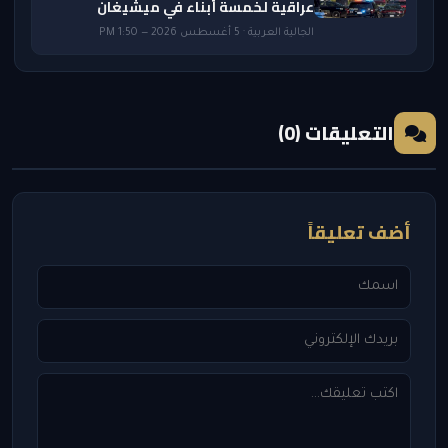
عراقية لخمسة أبناء في ميشيغان
الجالية العربية · 5 أغسطس 2026 — 1:50 PM
التعليقات (0)
أضف تعليقاً