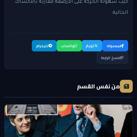
حيث سهولة الحركة على الأرصفة مقارنة بالأكشاك
الحالية.
فيسبوك
تويتر
واتساب
تليجرام
نسخ الرابط
من نفس القسم