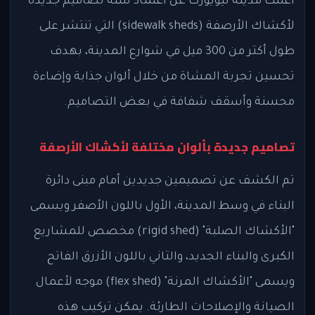
أعلنت مدينة نيويورك عن اعتماد ستة تصاميم جديدة
لأكشاك الأرصفة (sidewalk sheds) التي تنتشر على
طول أكثر من 300 ميل في شوارع المدينة، بهدف
تحسين تجربة المشاة من خلال ألوان جذابة وإضاءة
محسنة وأسقف شفافة في بعض التصاميم.
تصاميم جديدة بألوان مختلفة لأكشاك الأرصفة
تم الكشف عن تصميمين جديدين أمام مبنى دائرة
البناء في وسط المدينة، الأول باللون الأصفر ويسمى
"الأكشاك الصلبة" (rigid shed) مخصص للمشاريع
الكبرى والبناء الجديد، والثاني باللون الأزرق الفاتح
ويسمى "الأكشاك المرنة" (flex shed) موجه لأعمال
الصيانة والإصلاحات الطارئة. يمكن تركيب هذه