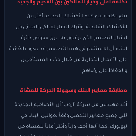
تكلفة أعلى وخيار للمالكين بين القديم والجديد
تبلغ تكلفة بناء هذه الأكشاك الجديدة أكثر من
الأكشاك التقليدية، ويُترك الخيار لمالكي المباني في
اختيار التصميم الذي يرغبون به. يرى مفوض دائرة
البناء أن الاستثمار في هذه التصاميم قد يعود بالفائدة
على الأعمال التجارية من خلال جذب المستأجرين
والحفاظ على رضاهم.
مطابقة معايير البناء وسهولة الحركة للمشاة
أكد مهندس من شركة "آروب" أن التصاميم الجديدة
تلبي جميع معايير التحميل وفقاً لقوانين البناء في
نيويورك، كما أنها أخف وزناً وأكثر أماناً للمشاة من