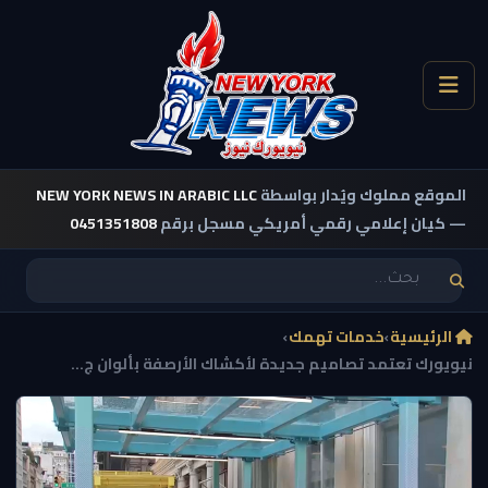
الموقع مملوك ويُدار بواسطة
NEW YORK NEWS IN ARABIC LLC
— كيان إعلامي رقمي أمريكي مسجل برقم
0451351808
الرئيسية
›
خدمات تهمك
›
نيويورك تعتمد تصاميم جديدة لأكشاك الأرصفة بألوان ج...