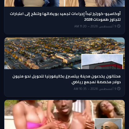
أوكاسيو-كورتيز تبدأ إجراءات تجميد بويضاتها وتلمّح إلى اعتبارات
تتجاوز طموحات 2028
9 أغسطس 2026 — 11:20 AM
محتالون يخدعون مدينة بيتسبرغ بكاليفورنيا لتحويل نحو مليون
دولار مخصصة لمجمع رياضي
9 أغسطس 2026 — 10:35 AM