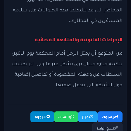
المخاطر التي قد تشكلها هذه الحيوانات على سلامة
المسافرين في المطارات.
الإجراءات القانونية والمتابعة القضائية
من المتوقع أن يمثل الرجل أمام المحكمة يوم الاثنين
بتهمة حيازة حيوان بري بشكل غير قانوني. لم تكشف
السلطات عن وجهته المقصودة أو تفاصيل إضافية
حول الشبكة التي يعمل ضمنها.
فيسبوك
تويتر
واتساب
تليجرام
نسخ الرابط