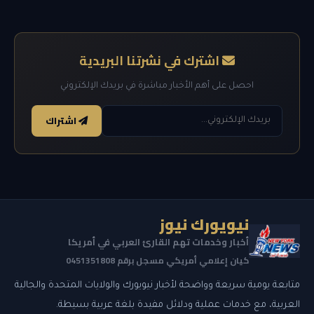
اشترك في نشرتنا البريدية
احصل على أهم الأخبار مباشرة في بريدك الإلكتروني
اشتراك
نيويورك نيوز
أخبار وخدمات تهم القارئ العربي في أمريكا
كيان إعلامي أمريكي مسجل برقم 0451351808
متابعة يومية سريعة وواضحة لأخبار نيويورك والولايات المتحدة والجالية
العربية، مع خدمات عملية ودلائل مفيدة بلغة عربية بسيطة.