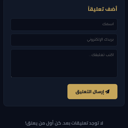
أضف تعليقاً
إرسال التعليق
لا توجد تعليقات بعد. كن أول من يعلق!