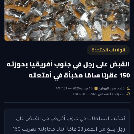
الولايات المتحدة
القبض على رجل في جنوب أفريقيا بحوزته
150 عقربًا سامًا مخبأة في أمتعته
كتب: عمرو الهواري
15 يونيو 2026 — 7:31 AM
تحديث: 7 أغسطس 2026 — 6:58 PM
تمكنت السلطات في جنوب أفريقيا من القبض على
رجل يبلغ من العمر 28 عامًا أثناء محاولته تهريب 150