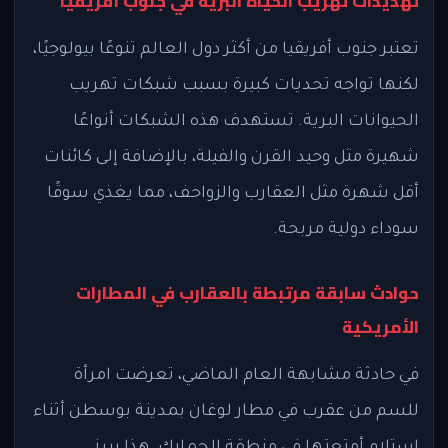
تهديدات تهريب الحياة البرية في جنوب أفريقيا
تعتبر جنوب أفريقيا من أكثر دول العالم تنوعًا بيولوجيًا،
لكنها تواجه تحديات كبيرة بسبب شبكات تهريب
الحيوانات البرية. تستهدف هذه الشبكات أنواعًا
شهيرة مثل وحيد القرن والفيلة، بالإضافة إلى كائنات
أقل شهرة مثل العقارب والزواحف، مما يغذي سوقًا
سوداء دولية مربحة.
حوادث سابقة مرتبطة بالعقارب في المطارات
الأمريكية
في حادثة مشابهة العام الماضي، تعرضت امرأة
للسم من عقرب في مطار لوغان بمدينة بوسطن أثناء
استلام أمتعتها في منطقة الجمارك. هذا يبرز