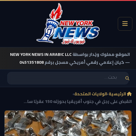
الموقع مملوك ويُدار بواسطة
NEW YORK NEWS IN ARABIC LLC
— كيان إعلامي رقمي أمريكي مسجل برقم
0451351808
الرئيسية
›
الولايات المتحدة
›
القبض على رجل في جنوب أفريقيا بحوزته 150 عقربًا سا...