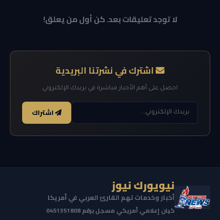
لا توجد تعليقات بعد. كن أول من يعلق!
اشترك في نشرتنا البريدية
احصل على أهم الأخبار مباشرة في بريدك الإلكتروني
اشتراك
نيويورك نيوز
أخبار وخدمات تهم القارئ العربي في أمريكا
كيان إعلامي أمريكي مسجل برقم 0451351808