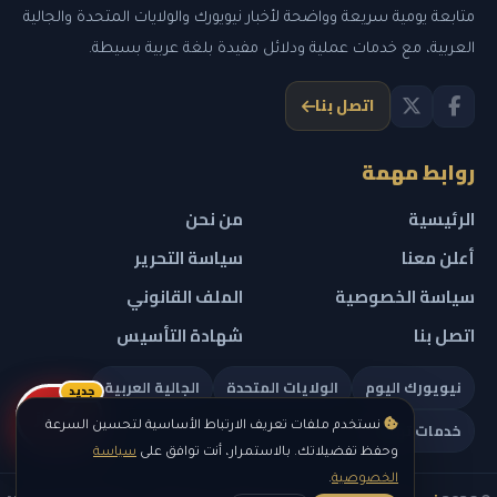
متابعة يومية سريعة وواضحة لأخبار نيويورك والولايات المتحدة والجالية
العربية، مع خدمات عملية ودلائل مفيدة بلغة عربية بسيطة.
اتصل بنا
روابط مهمة
الرئيسية
من نحن
أعلن معنا
سياسة التحرير
سياسة الخصوصية
الملف القانوني
اتصل بنا
شهادة التأسيس
نيويورك اليوم
الولايات المتحدة
الجالية العربية
جديد
ريلز
خدمات تهمك
نستخدم ملفات تعريف الارتباط الأساسية لتحسين السرعة
وحفظ تفضيلاتك. بالاستمرار، أنت توافق على
سياسة
الخصوصية
.