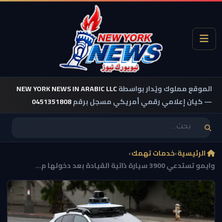
الموقع مملوك ويُدار بواسطة
NEW YORK NEWS IN ARABIC LLC
— كيان إعلامي رقمي أمريكي مسجل برقم
0451351808
الرئيسية
›
خدمات تهمك
›
وايمو تستدعي 3900 سيارة ذاتية القيادة بعد دخولها م...