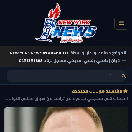
الموقع مملوك ويُدار بواسطة
NEW YORK NEWS IN ARABIC LLC
— كيان إعلامي رقمي أمريكي مسجل برقم
0451351808
الرئيسية
›
الولايات المتحدة
›
انسحاب قس مسيحي مدعوم من ترامب من سباق مجلس النواب...