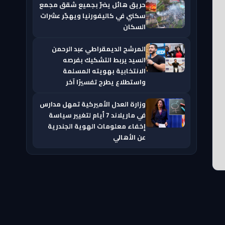
حريق هائل يضرّ بجميع شقق مجمع
سكني في كاليفورنيا ويهجّر عشرات
السكان
المرشح الديمقراطي عبد الرحمن
السيد يربط التشكيك بفرصه
الانتخابية بهويته المسلمة
واستطلاع يطرح تفسيرًا آخر
وزارة العدل الأميركية تمهل مدارس
في ماريلاند 7 أيام لتغيير سياسة
إخفاء معلومات الهوية الجندرية
عن الأهالي