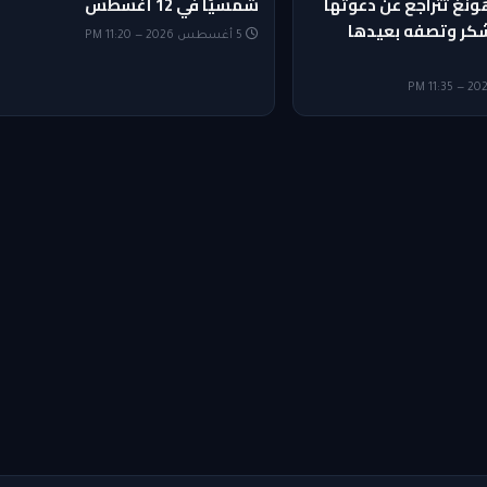
نغ تتراجع عن دعوتها
شمسيًا في 12 أغسطس
لشكر وتصفه بعيدها
5 أغسطس 2026 — 11:20 PM