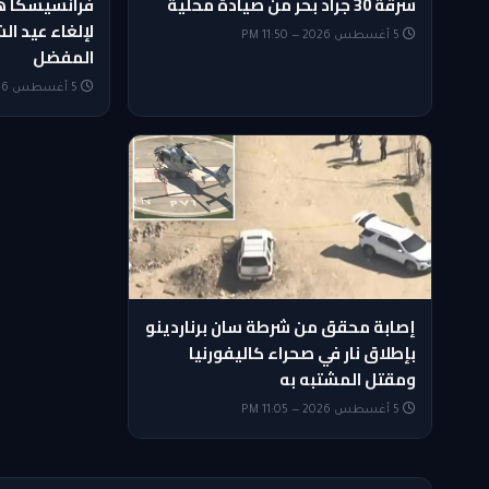
سرقة 30 جراد بحر من صيادة محلية
فرانسيسكا هو
لإلغاء عيد ا
5 أغسطس 2026 — 11:50 PM
المفضل
5 أغسطس 2026 — 11:35 PM
إصابة محقق من شرطة سان برناردينو
بإطلاق نار في صحراء كاليفورنيا
ومقتل المشتبه به
5 أغسطس 2026 — 11:05 PM