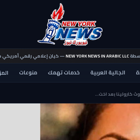
اسطة
NEW YORK NEWS IN ARABIC LLC
— كيان إعلامي رقمي أمريكي 
ة
الجالية العربية
خدمات تهمك
منوعات
المز
وث كارولينا بعد اخت...