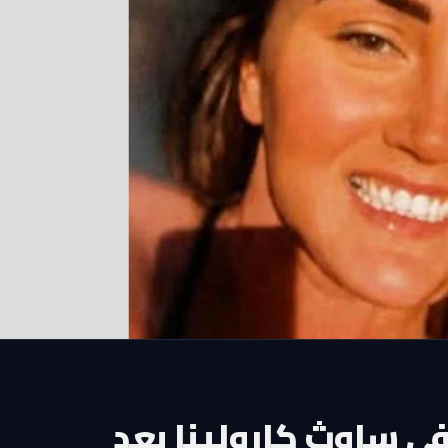
 في ساوث كارولينا بعد