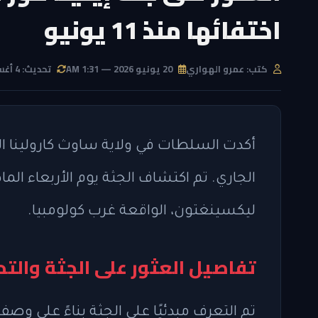
اختفائها منذ 11 يونيو
كتب: عمرو الهواري
20 يونيو 2026 — 1:31 AM
تحديث: 4 أغسطس 2026 — 11:25 PM
الجاري. تم اكتشاف الجثة يوم الأربعاء ال
ليكسينغتون، الواقعة غرب كولومبيا.
تفاصيل العثور على الجثة والتح
تم التعرف مبدئيًا على الجثة بناءً على وصف