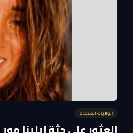
الولايات المتحدة
العثور على جثة إيلينا مور