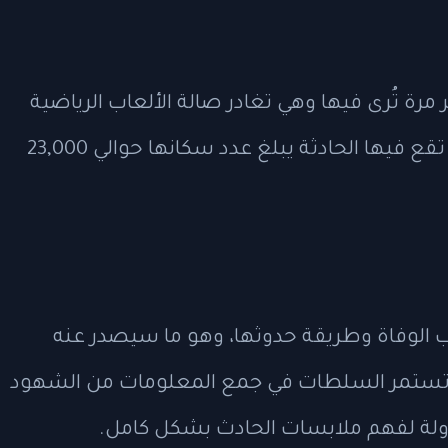
عمر 39 عامًا، وكانت آخر مرة تُرى فيها وهي تغادر صالة الألعاب الرياضية
في ليكسينغتون في 11 يونيو. المدينة التي تقع فيها الحادثة يبلغ عدد سكانها حوالي 23,000
 الوفاة وطريقة حدوثها، وهو ما سيصدر عنه
. تستمر السلطات في جمع المعلومات من الشهود
اولة لفهم ملابسات الحادث بشكل كامل.