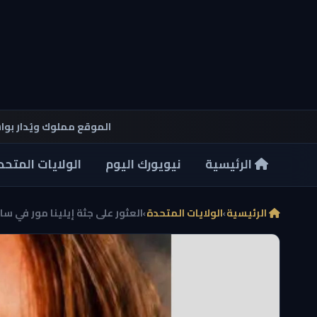
الموقع مملوك ويُدار بو
الرئيسية
نيويورك اليوم
الولايات المتحد
الرئيسية
›
الولايات المتحدة
›
العثور على جثة إيلينا مور في سا