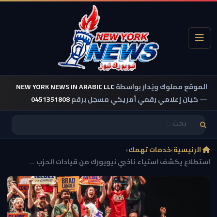
الموقع مملوك ويُدار بواسطة
NEW YORK NEWS IN ARABIC LLC
— كيان إعلامي رقمي أمريكي مسجل برقم
0451351808
الرئيسية
›
خدمات تهمك
›
استطلاع يكشف استياء ناخبي نيويورك من قيادات الحزب ...