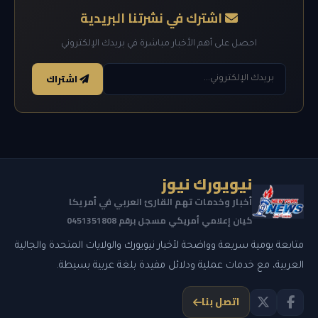
اشترك في نشرتنا البريدية
احصل على أهم الأخبار مباشرة في بريدك الإلكتروني
اشتراك
نيويورك نيوز
أخبار وخدمات تهم القارئ العربي في أمريكا
كيان إعلامي أمريكي مسجل برقم 0451351808
متابعة يومية سريعة وواضحة لأخبار نيويورك والولايات المتحدة والجالية
العربية، مع خدمات عملية ودلائل مفيدة بلغة عربية بسيطة.
اتصل بنا