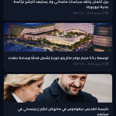
بيل أكمان ينتقد سياسات مامداني ولا يستبعد الترشح لرئاسة
بلدية نيويورك
23 يوليو 2026 — 5:35 PM
توسعة بـ5.5 مليار دولار لكازينو كوينز تشمل فندقًا وساحة حفلات
21 يوليو 2026 — 2:04 PM
كنيسة القديس نيقولاوس في مانهاتن تكرّم زيلينسكي في
سبتمبر