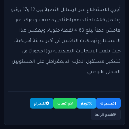
أُجري الاستطلاع عبر الرسائل النصية بين 12 و17 يونيو
وشمل 446 ناخبًا ديمقراطيًا في مدينة نيويورك، مع
هامش خطأ يبلغ 4.63 نقطة مئوية. ويعكس هذا
الاستطلاع توجهات الناخبين في أكبر مدينة أمريكية،
حيث تلعب الانتخابات التمهيدية دورًا محوريًا في
تشكيل مستقبل الحزب الديمقراطي على المستويين
المحلي والوطني.
فيسبوك
تويتر
واتساب
تليجرام
نسخ الرابط