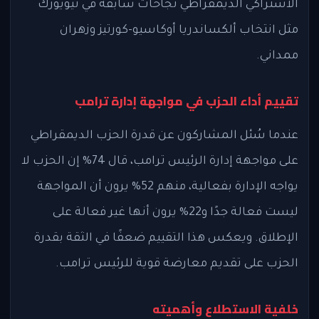
الاشتراكي الديمقراطي نجاحات سابقة في نيويورك
مثل انتخاب ألكساندريا أوكاسيو-كورتيز وزهران
ممداني.
تقييم أداء الحزب في مواجهة إدارة ترامب
عندما سُئل المشاركون عن قدرة الحزب الديمقراطي
على مواجهة إدارة الرئيس ترامب، قال 74% إن الحزب لا
يواجه الإدارة بفعالية، منهم 52% يرون أن المواجهة
ليست فعالة جدًا و22% يرون أنها غير فعالة على
الإطلاق. ويعكس هذا التقييم ضعفًا في الثقة بقدرة
الحزب على تقديم معارضة قوية للرئيس ترامب.
خلفية الاستطلاع وأهميته