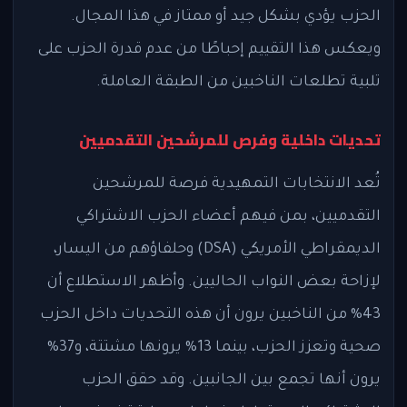
الحزب يؤدي بشكل جيد أو ممتاز في هذا المجال.
ويعكس هذا التقييم إحباطًا من عدم قدرة الحزب على
تلبية تطلعات الناخبين من الطبقة العاملة.
تحديات داخلية وفرص للمرشحين التقدميين
تُعد الانتخابات التمهيدية فرصة للمرشحين
التقدميين، بمن فيهم أعضاء الحزب الاشتراكي
الديمقراطي الأمريكي (DSA) وحلفاؤهم من اليسار،
لإزاحة بعض النواب الحاليين. وأظهر الاستطلاع أن
43% من الناخبين يرون أن هذه التحديات داخل الحزب
صحية وتعزز الحزب، بينما 13% يرونها مشتتة، و37%
يرون أنها تجمع بين الجانبين. وقد حقق الحزب