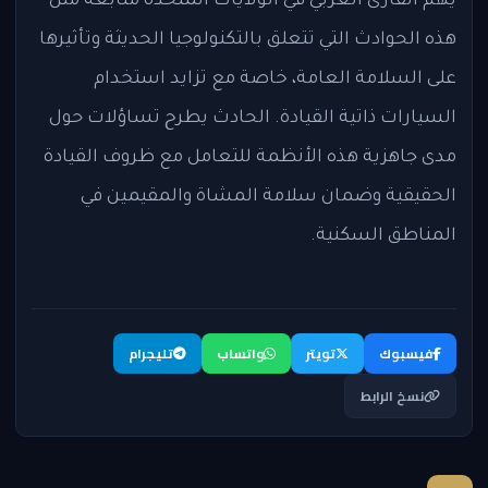
يهم القارئ العربي في الولايات المتحدة متابعة مثل
هذه الحوادث التي تتعلق بالتكنولوجيا الحديثة وتأثيرها
على السلامة العامة، خاصة مع تزايد استخدام
السيارات ذاتية القيادة. الحادث يطرح تساؤلات حول
مدى جاهزية هذه الأنظمة للتعامل مع ظروف القيادة
الحقيقية وضمان سلامة المشاة والمقيمين في
المناطق السكنية.
فيسبوك
تويتر
واتساب
تليجرام
نسخ الرابط