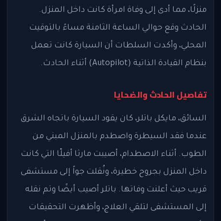
منزلًا، مما أدى إلى وفاة امرأة كانت داخل المنزل.
الحادث وقع حوالي الساعة الثامنة مساءً بالتوقيت
المحلي، وأكدت السلطات أن السيارة كانت تعمل
بنظام القيادة الذاتية (Autopilot) أثناء الحادث.
تفاصيل الحادث والضحايا
السائق، مايكل باتلر، كان يقود السيارة باتجاه الشرق
عندما فقد السيطرة واصطدم بالمنزل المبني من
الطوب. أثناء الاصطدام، أصيبت مارثا أفيلّا التي كانت
داخل المنزل بجروح خطيرة، ونُقلت جواً إلى مستشفى
قريب حيث أعلنت وفاتها. باتلر أصيب أيضًا وتم نقله
إلى المستشفى لتلقي العلاج، وأظهرت التحقيقات