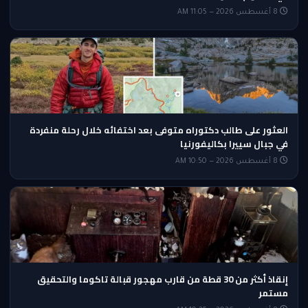
8 أغسطس 2026 — 11:05 AM
العثور على طالب دكتوراه متوفى بعد اختفائه خلال رحلة منفردة
في جبال سييرا بكاليفورنيا
8 أغسطس 2026 — 10:50 AM
إنقاذ أكثر من 30 قطة من قارب مهجور قبالة تاكوما والتحقيق
مستمر