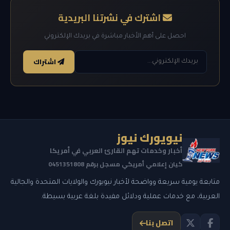
اشترك في نشرتنا البريدية
احصل على أهم الأخبار مباشرة في بريدك الإلكتروني
اشتراك
نيويورك نيوز
أخبار وخدمات تهم القارئ العربي في أمريكا
كيان إعلامي أمريكي مسجل برقم 0451351808
متابعة يومية سريعة وواضحة لأخبار نيويورك والولايات المتحدة والجالية
العربية، مع خدمات عملية ودلائل مفيدة بلغة عربية بسيطة.
اتصل بنا