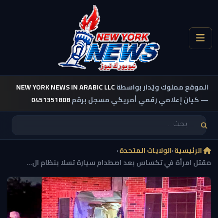
الموقع مملوك ويُدار بواسطة
NEW YORK NEWS IN ARABIC LLC
— كيان إعلامي رقمي أمريكي مسجل برقم
0451351808
الرئيسية
›
الولايات المتحدة
›
مقتل امرأة في تكساس بعد اصطدام سيارة تسلا بنظام ال...