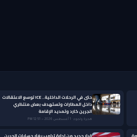
حتى في الرحلات الداخلية.. ICE توسع الاعتقالات
داخل المطارات وتستهدف بعض منتظري
الجرين كارد وتمديد الإقامة
هجرة ولجوء · 1 أغسطس 2026 — 12:51 PM
رة
قرار جديد من إدارة ترامب يغيّر حسابات الجرين