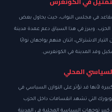
التمثيل في الكونغرس
قاعد في مجلس النواب، حيث يحاول بعض
الحزب. ويبرز في هذا السياق دعم عمدة مدينة
تيار الاشتراكي، اثنان منهم يواجهان نوابًا
كيل وفد المدينة في الكونغرس.
السياسي المحلي
بيرة لأنها قد تؤثر على التوازن السياسي في
يويورك التي تشهد انقسامات داخل الحزب
 كبير توجهات السياسة المحلية في المدينة