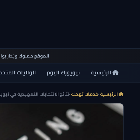
الموقع مملوك ويُدار بو
الرئيسية
نيويورك اليوم
الولايات المتحد
الرئيسية
›
خدمات تهمك
›
نتائج الانتخابات التمهيدية في نيويور