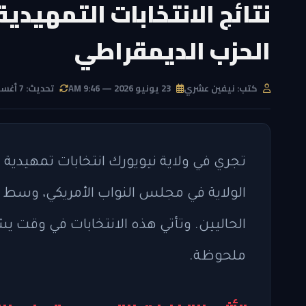
نتائج الانتخابات التمهيدي
الحزب الديمقراطي
كتب: نيفين عشري
23 يونيو 2026 — 9:46 AM
تحديث: 7 أغسطس 2026 — 8:46 PM
تجري في ولاية نيويورك انتخابات تمهيدية
الولاية في مجلس النواب الأمريكي، وسط
الحاليين. وتأتي هذه الانتخابات في وقت ي
ملحوظة.