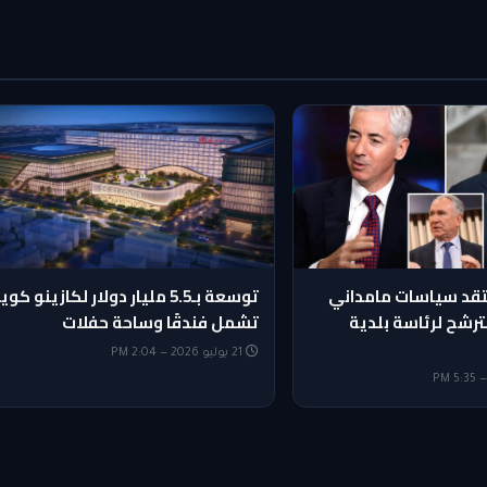
تقد سياسات مامداني
توسعة بـ5.5 مليار دولار لكازينو كوي
ترشح لرئاسة بلدية
تشمل فندقًا وساحة حفلات
21 يوليو 2026 — 2:04 PM