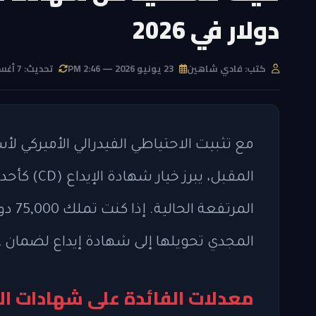
دولار في 2026
كتب: فادي شاهين
23 يونيو 2026 — 2:46 PM
تحديث: 7 أغسطس 2026 — 9:07 PM
مع تثبيت الاحتياطي الفيدرالي الأميركي لأ
المقبل، يب
المرت
المجدي تحويلها إلى شهادة إيداع لضمان عا
معدلات الفائدة على شهادات الإ