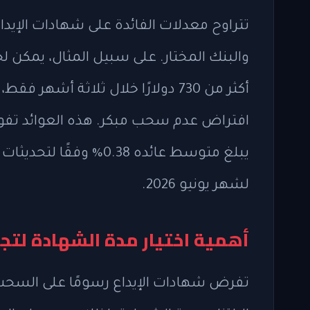
افتراض عدم سحب مبكر. هذه العوائد تفوق 
لشهر يونيو 2026.
أهمية اختيار مدة الشهادة لت
تفرض شهادات الإيداع رسومًا على السحب ال