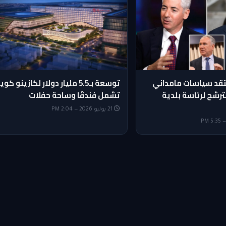
تقد سياسات مامداني
توسعة بـ5.5 مليار دولار لكازينو كوي
ترشح لرئاسة بلدية
تشمل فندقًا وساحة حفلات
21 يوليو 2026 — 2:04 PM