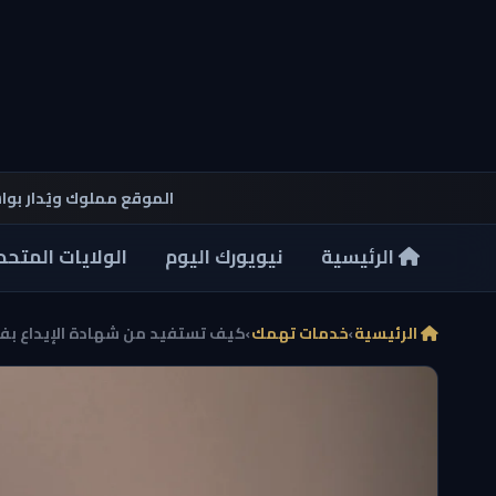
الموقع مملوك ويُدار بو
الرئيسية
نيويورك اليوم
الولايات المتحد
الرئيسية
›
خدمات تهمك
›
كيف تستفيد من شهادة الإيداع بفائدة ثاب