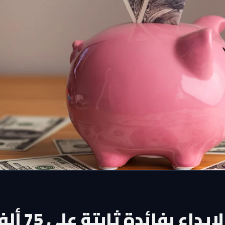
كيف تستفيد من شهادة الإيداع بفائدة ثا