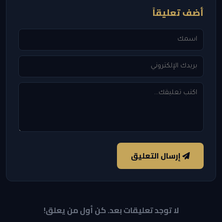
أضف تعليقاً
إرسال التعليق
لا توجد تعليقات بعد. كن أول من يعلق!