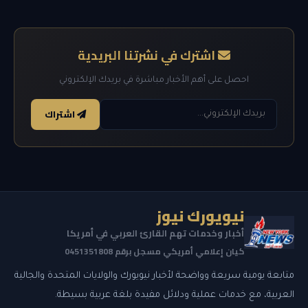
اشترك في نشرتنا البريدية
احصل على أهم الأخبار مباشرة في بريدك الإلكتروني
اشتراك
نيويورك نيوز
أخبار وخدمات تهم القارئ العربي في أمريكا
كيان إعلامي أمريكي مسجل برقم 0451351808
متابعة يومية سريعة وواضحة لأخبار نيويورك والولايات المتحدة والجالية
العربية، مع خدمات عملية ودلائل مفيدة بلغة عربية بسيطة.