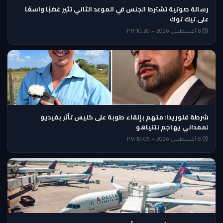
رسالة صوتية تشترط الجنس في الموعد الثاني تثير غضبًا واسعًا
على تيك توك
8 أغسطس 2026 — 10:20 PM
شرطة فلوريدا: متهم بإلقاء طوبة على كنيس تأثر بفيديو
لممداني يهاجم نتنياهو
8 أغسطس 2026 — 10:05 PM