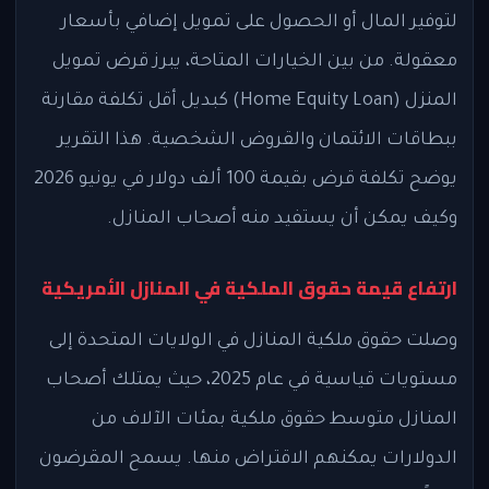
لتوفير المال أو الحصول على تمويل إضافي بأسعار
معقولة. من بين الخيارات المتاحة، يبرز قرض تمويل
المنزل (Home Equity Loan) كبديل أقل تكلفة مقارنة
ببطاقات الائتمان والقروض الشخصية. هذا التقرير
يوضح تكلفة قرض بقيمة 100 ألف دولار في يونيو 2026
وكيف يمكن أن يستفيد منه أصحاب المنازل.
ارتفاع قيمة حقوق الملكية في المنازل الأمريكية
وصلت حقوق ملكية المنازل في الولايات المتحدة إلى
مستويات قياسية في عام 2025، حيث يمتلك أصحاب
المنازل متوسط حقوق ملكية بمئات الآلاف من
الدولارات يمكنهم الاقتراض منها. يسمح المقرضون