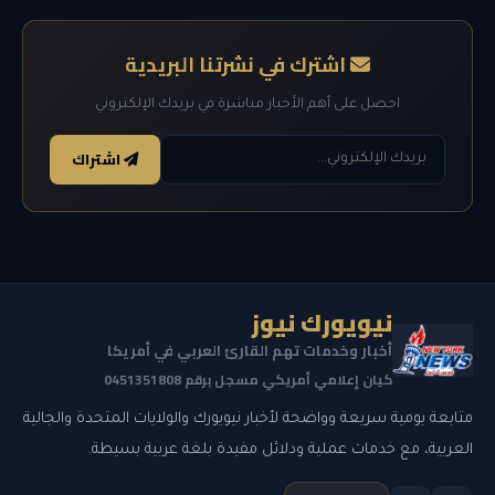
اشترك في نشرتنا البريدية
احصل على أهم الأخبار مباشرة في بريدك الإلكتروني
اشتراك
نيويورك نيوز
أخبار وخدمات تهم القارئ العربي في أمريكا
كيان إعلامي أمريكي مسجل برقم 0451351808
متابعة يومية سريعة وواضحة لأخبار نيويورك والولايات المتحدة والجالية
العربية، مع خدمات عملية ودلائل مفيدة بلغة عربية بسيطة.