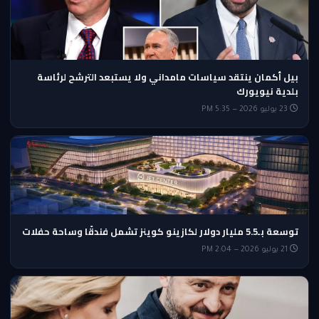
بيل أكمان ينتقد سياسات مامداني ولا يستبعد الترشح لرئاسة
بلدية نيويورك
23 يوليو 2026 — 5:35 PM
توسعة بـ5.5 مليار دولار لكازينو كوينز تشمل فندقًا وساحة حفلات
21 يوليو 2026 — 2:04 PM