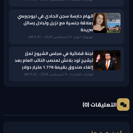
الولايات المتحدة · 3 أغسطس 2026 — 11:05 PM
اتهام حارسة سجن اتحادي في نيوجيرسي
بعلاقة جنسية مع نزيل وتبادل رسائل
صريحة
نيويورك اليوم · 4 أغسطس 2026 — 8:20 AM
لجنة قضائية في مجلس الشيوخ تمرّر
ترشيح تود بلانش لمنصب النائب العام بعد
إلغاء صندوق بقيمة 1.776 مليار دولار
الولايات المتحدة · 4 أغسطس 2026 — 11:20 AM
التعليقات (0)