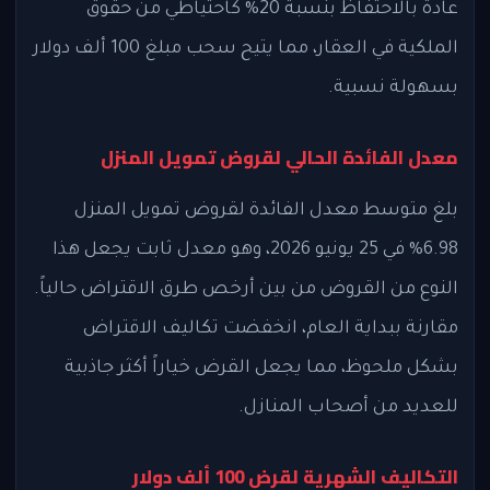
عادةً بالاحتفاظ بنسبة 20% كاحتياطي من حقوق
الملكية في العقار، مما يتيح سحب مبلغ 100 ألف دولار
بسهولة نسبية.
معدل الفائدة الحالي لقروض تمويل المنزل
بلغ متوسط معدل الفائدة لقروض تمويل المنزل
6.98% في 25 يونيو 2026، وهو معدل ثابت يجعل هذا
النوع من القروض من بين أرخص طرق الاقتراض حالياً.
مقارنة ببداية العام، انخفضت تكاليف الاقتراض
بشكل ملحوظ، مما يجعل القرض خياراً أكثر جاذبية
للعديد من أصحاب المنازل.
التكاليف الشهرية لقرض 100 ألف دولار