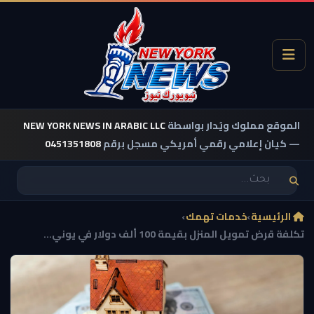
الموقع مملوك ويُدار بواسطة
NEW YORK NEWS IN ARABIC LLC
— كيان إعلامي رقمي أمريكي مسجل برقم
0451351808
الرئيسية
›
خدمات تهمك
›
تكلفة قرض تمويل المنزل بقيمة 100 ألف دولار في يوني...