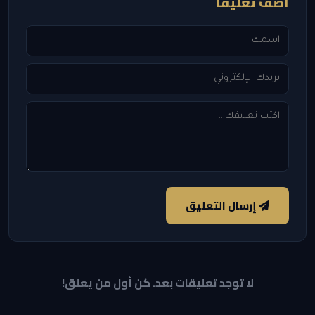
أضف تعليقاً
إرسال التعليق
لا توجد تعليقات بعد. كن أول من يعلق!