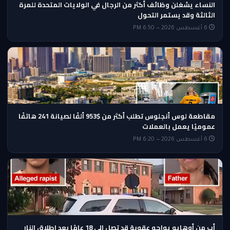
النساء يشغلن وظائف أكثر من الرجال في الولايات المتحدة للمرة
الثالثة وقد يستمر التحول
6 أغسطس 2026 — 6:50 PM
مقاطعة لوس أنجلوس تطلب أكثر من $953 ألفًا لصيانة 241 هاتفًا
عموميًا يعمل بالعملات
6 أغسطس 2026 — 6:20 PM
أب من أوهايو يواجه عقوبة قد تصل إلى 18 عامًا بعد إطلاق النار