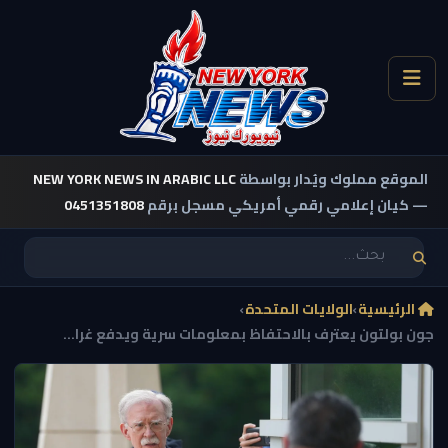
الموقع مملوك ويُدار بواسطة
NEW YORK NEWS IN ARABIC LLC
— كيان إعلامي رقمي أمريكي مسجل برقم
0451351808
الرئيسية
›
الولايات المتحدة
›
جون بولتون يعترف بالاحتفاظ بمعلومات سرية ويدفع غرا...