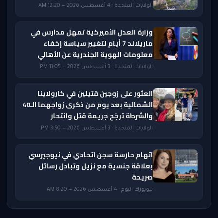
الولايات المتحدة · 4 أغسطس 2026 — 12:20 AM
وزارة العدل الأميركية تمهل مدارس في
ماريلاند 7 أيام لتغيير سياسة إخفاء
معلومات الهوية الجندرية عن الأهالي
الولايات المتحدة · 3 أغسطس 2026 — 11:05 PM
العثور على زوجين قتيلين في كارولاينا
الشمالية بعد يوم من ذكرى زواجهما الـ40
والشرطة ترجّح جريمة قتل وانتحار
الولايات المتحدة · 3 أغسطس 2026 — 3:50 PM
اتهام حارسة سجن اتحادي في نيوجيرسي
بعلاقة جنسية مع نزيل وتبادل رسائل
صريحة
نيويورك اليوم · 4 أغسطس 2026 — 8:20 AM