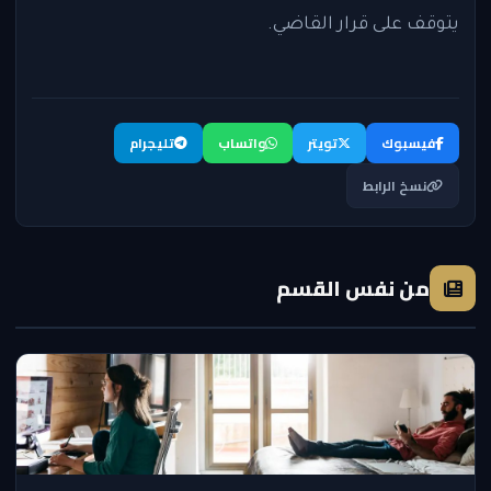
يتوقف على قرار القاضي.
فيسبوك
تويتر
واتساب
تليجرام
نسخ الرابط
من نفس القسم