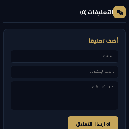
التعليقات (0)
أضف تعليقاً
إرسال التعليق