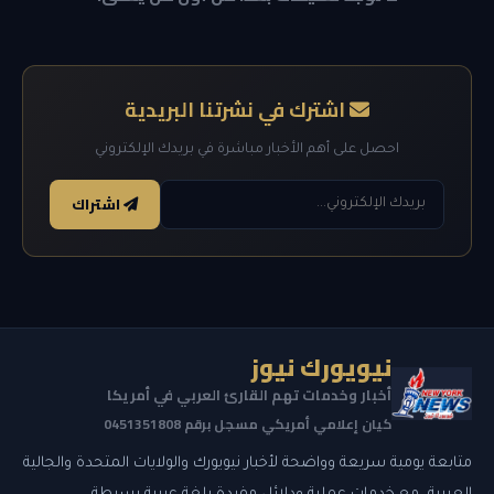
اشترك في نشرتنا البريدية
احصل على أهم الأخبار مباشرة في بريدك الإلكتروني
اشتراك
نيويورك نيوز
أخبار وخدمات تهم القارئ العربي في أمريكا
كيان إعلامي أمريكي مسجل برقم 0451351808
متابعة يومية سريعة وواضحة لأخبار نيويورك والولايات المتحدة والجالية