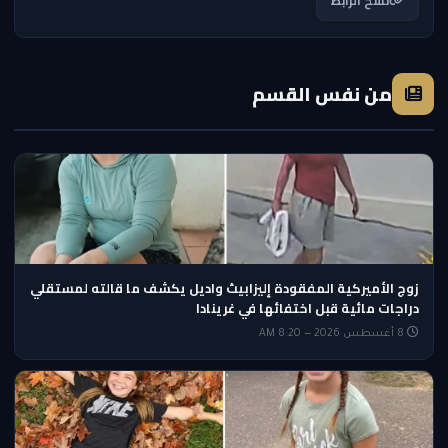
نسخ الرابط
من نفس القسم
زوج الأميركية المفقودة إليزابيث واديل يكشف ما قالته لمستقلي
دراجات مائية قبل اختفائها في غرينادا
8 أغسطس 2026 — 8:20 AM