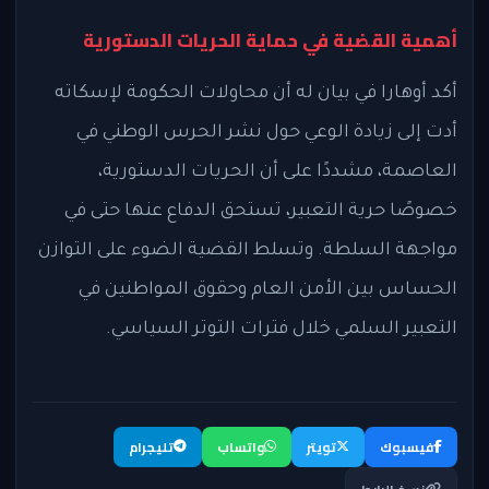
أهمية القضية في حماية الحريات الدستورية
أكد أوهارا في بيان له أن محاولات الحكومة لإسكاته
أدت إلى زيادة الوعي حول نشر الحرس الوطني في
العاصمة، مشددًا على أن الحريات الدستورية،
خصوصًا حرية التعبير، تستحق الدفاع عنها حتى في
مواجهة السلطة. وتسلط القضية الضوء على التوازن
الحساس بين الأمن العام وحقوق المواطنين في
التعبير السلمي خلال فترات التوتر السياسي.
فيسبوك
تويتر
واتساب
تليجرام