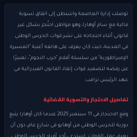
توصلت إدارة العاصمة واشنطن إلى اتفاق تسوية
مالية مع سام أوهارا، وهو مواطن احتُجز بشكل غير
قانوني أثناء احتجاجه على نشر قوات الحرس الوطني
في المدينة، حيث كان يعزف على هاتفه أغنية "المسيرة
الإمبراطورية" من سلسلة أفلام "حرب النجوم"، تعبيرًا
عن رفضه لتصعيد قوات إنفاذ القانون الفيدرالية في
عهد الرئيس ترامب.
تفاصيل الاحتجاز والتسوية القضائية
وقع الاحتجاز في 11 سبتمبر 2025 عندما كان أوهارا يتبع
دورية للحرس الوطني من أوهايو في شارع عام، دون أن
يعيق عمل القوات. استدعى أحد أفراد الحرس الوطني