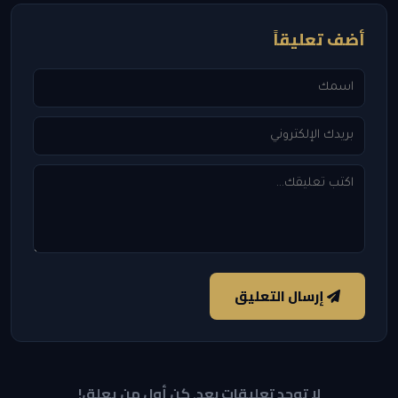
أضف تعليقاً
إرسال التعليق
لا توجد تعليقات بعد. كن أول من يعلق!