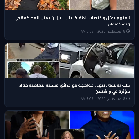
المتهم بقتل واغتصاب الطفلة ليلي بيترز لن يمثل للمحاكمة في
ويسكونسن
8 أغسطس 2026 — 6:35 AM
كلب بوليسي ينهي مواجهة مع سائق مشتبه بتعاطيه مواد
مؤثرة في واشنطن
8 أغسطس 2026 — 3:05 AM