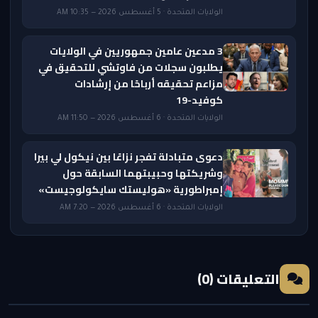
الولايات المتحدة · 5 أغسطس 2026 — 10:35 AM
3 مدعين عامين جمهوريين في الولايات
يطلبون سجلات من فاوتشي للتحقيق في
مزاعم تحقيقه أرباحًا من إرشادات
كوفيد-19
الولايات المتحدة · 6 أغسطس 2026 — 11:50 AM
دعوى متبادلة تفجر نزاعًا بين نيكول لي بيرا
وشريكتها وحبيبتهما السابقة حول
إمبراطورية «هوليستك سايكولوجيست»
الولايات المتحدة · 6 أغسطس 2026 — 7:20 AM
التعليقات (0)