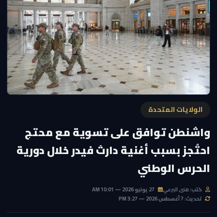
الولايات المتحدة
واشنطن توافق على تسوية مع محتج
احتُجز بسبب أغنية دارث فيدر خلال دورية
الحرس الوطني
كتب: منى البرعي
27 يونيو 2026 — 10:01 AM
تحديث: 7 أغسطس 2026 — 3:27 PM