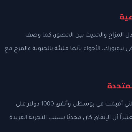
عية
ادل المزاح والحديث بين الحضور، كما وصف
 والمقيم في نيويورك، الأجواء بأنها مليئة بالحيوية والمرح مع
لمتحدة
أوضح مايكل جينيسون أنه حضر المباراة التي أقيمت في بوسطن وأنفق 1000 دولار على
براً أن الإنفاق كان مجديًا بسبب التجربة الفريدة