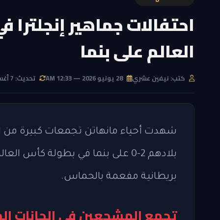
احتفالات جماهير إنجلترا ف
العالم على بنما
كتب: نيفين عشري
28 يونيو 2026 — 12:33 AM
تحديث: 7 أغسطس 2026 — 3:38 PM
شهدت أحياء مانهاتن تجمعات كبيرة من ال
بلادهم 2-0 على بنما في بطولة كأس ا
بريطانية مفعمة بالحماس.
تجمع المشجعين في الحانات ال