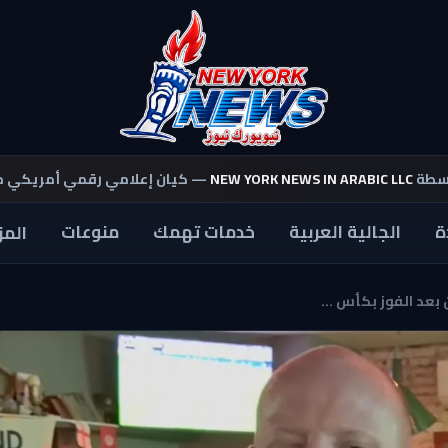
اسطة
NEW YORK NEWS IN ARABIC LLC
— كيان إعلامي رقمي أمريكي 
ة
الجالية العربية
خدمات تهمك
منوعات
المز
 بعد الفوز بكأس ...