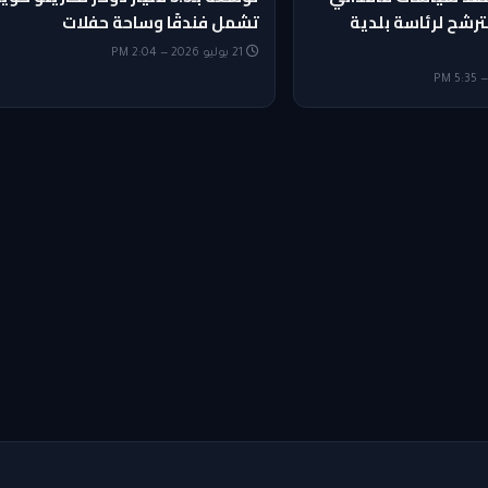
ترشح لرئاسة بلدية
تشمل فندقًا وساحة حفلات
21 يوليو 2026 — 2:04 PM