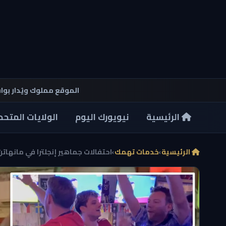
الموقع مملوك ويُدار بو
الرئيسية
نيويورك اليوم
الولايات المتحد
الرئيسية
›
خدمات تهمك
›
احتفالات جماهير إنجلترا في مانهاتن