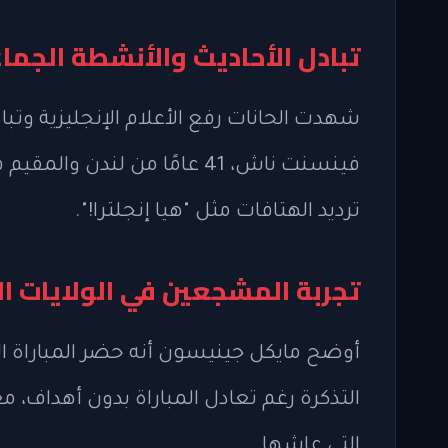
تبادل الأحاديث والأنشطة الجما
شهدت الحانات رفع الأعلام الإنجليزية وتب
فينسنت ناش، 41 عامًا من لندن
ترديد الهتافات مثل "هيا إنجلترا!".
تجربة المشجعين في الولايات ا
التذكرة رغم تعادل المباراة بدون أهداف، معت
التي عاشها.