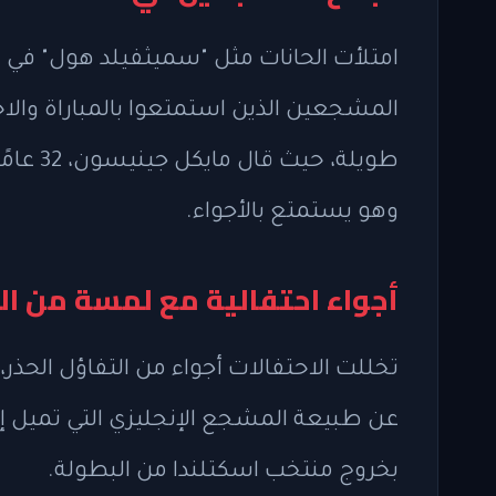
امتلأت الحانات مثل "سميثفيلد هول" في ت
المشجعين الذين استمتعوا بالمباراة والا
طويلة، 
وهو يستمتع بالأجواء.
أجواء احتفالية مع لمسة من ال
عن طبيعة المشجع الإنجليزي التي تميل إلى
بخروج منتخب اسكتلندا من البطولة.