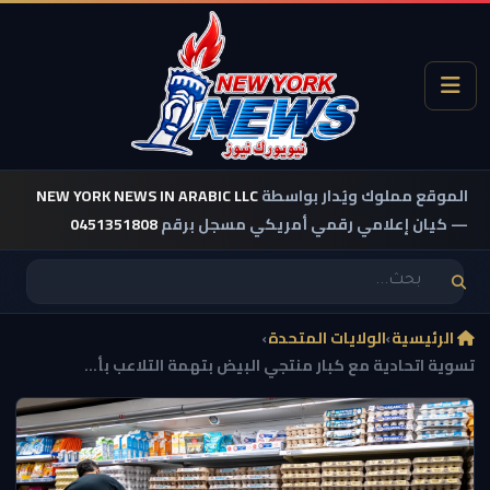
الموقع مملوك ويُدار بواسطة
NEW YORK NEWS IN ARABIC LLC
— كيان إعلامي رقمي أمريكي مسجل برقم
0451351808
الرئيسية
›
الولايات المتحدة
›
تسوية اتحادية مع كبار منتجي البيض بتهمة التلاعب بأ...