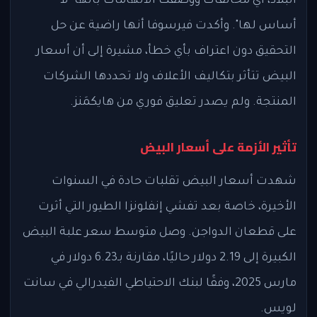
البلاد، أي مخالفات ووصفت الاتهامات بأنها "لا
أساس لها". وأكدت فيرسوفا أنها راضية عن حل
التحقيق دون اعتراف بأي خطأ، مشيرة إلى أن أسعار
البيض تتأثر بتكاليف الأعلاف ولا تحددها الشركات
المنتجة. ولم يصدر تعليق فوري من هايكمَنز.
تأثير الأزمة على أسعار البيض
شهدت أسعار البيض تقلبات حادة في السنوات
الأخيرة، خاصة بعد تفشي إنفلونزا الطيور التي أثرت
على قطعان الدواجن. وصل متوسط سعر علبة البيض
الكبيرة إلى 2.19 دولار حاليًا، مقارنة بـ6.23 دولار في
مارس 2025، وفقًا لبنك الاحتياطي الفيدرالي في سانت
لويس.