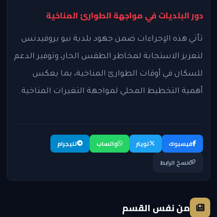
دور البلديات في مواجهة الطوارئ المناخية
تأتي هذه الإجراءات ضمن جهود بلدية نيو بروفيدنس
لتعزيز الاستجابة لمخاطر الطقس الحار، وتوفير الدعم
للسكان في أوقات الطوارئ المناخية، بما يعكس
أهمية التخطيط المحلي لمواجهة التغيرات المناخية.
فيسبوك
تويتر
واتساب
تليجرام
نسخ الرابط
من نفس القسم