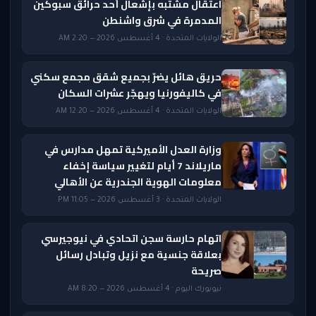
اعتقال مشتبه بإشعال أحد حرائق سبوكين
المدمرة في شرق واشنطن
الولايات المتحدة · 4 أغسطس 2026 — 2:20 AM
حريق هائل يضرّ بجميع شقق مجمع سكني
في كاليفورنيا ويهجّر عشرات السكان
الولايات المتحدة · 4 أغسطس 2026 — 12:20 AM
وزارة العدل الأميركية تمهل مدارس في
ماريلاند 7 أيام لتغيير سياسة إخفاء
معلومات الهوية الجندرية عن الأهالي
الولايات المتحدة · 3 أغسطس 2026 — 11:05 PM
اتهام حارسة سجن اتحادي في نيوجيرسي
بعلاقة جنسية مع نزيل وتبادل رسائل
صريحة
نيويورك اليوم · 4 أغسطس 2026 — 8:20 AM