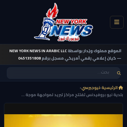
الموقع مملوك ويُدار بواسطة
NEW YORK NEWS IN ARABIC LLC
— كيان إعلامي رقمي أمريكي مسجل برقم
0451351808
الرئيسية
›
نيوجيرسي
›
بلدية نيو بروفيدنس تفتتح مراكز تبريد لمواجهة موجة ...