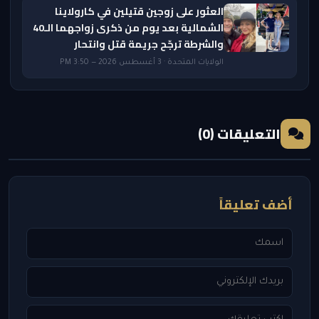
العثور على زوجين قتيلين في كارولاينا
الشمالية بعد يوم من ذكرى زواجهما الـ40
والشرطة ترجّح جريمة قتل وانتحار
الولايات المتحدة · 3 أغسطس 2026 — 3:50 PM
التعليقات (0)
أضف تعليقاً