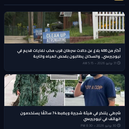
أكثر من 400 بلاغ عن حالات سرطان قرب مكب نفايات قديم في
نيوجيرسي.. والسكان يطالبون بفحص المياه والتربة
31 يوليو 2026 — 5:15 AM
شرطي يتنكر في هيئة شجيرة ويضبط 74 سائقًا يستخدمون
الهاتف في نيوجيرسي
30 يوليو 2026 — 8:30 PM