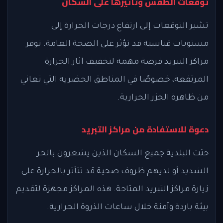
توقعات الطقس وتأثيرها على السكان
تشير التوقعات إلى ارتفاع درجات الحرارة إلى
مستويات قياسية قد تؤثر على الصحة العامة. توفر
مراكز التبريد فرصة مهمة لتخفيف آثار الحرارة
المرتفعة، خصوصًا في المناطق الحضرية التي تعاني
من ظاهرة الجزر الحرارية.
دعوة للاستفادة من مراكز التبريد
حثت البلدية جميع السكان الذين يشعرون بالحر
الشديد أو لديهم ظروف صحية قد تتأثر بالحرارة على
زيارة مراكز التبريد المتاحة. هذه المراكز مجهزة لتقديم
بيئة باردة وآمنة خلال ساعات الذروة الحرارية.