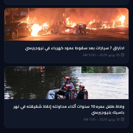
احتراق 7 سيارات بعد سقوط عمود كهرباء في نيوجيرسي
30 يوليو 2026 — 9:00 AM
وفاة طفل عمره 10 سنوات أثناء محاولته إنقاذ شقيقته في نهر
باسيك بنيوجيرسي
30 يوليو 2026 — 7:00 AM