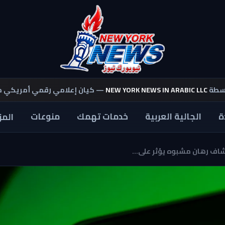
اسطة
NEW YORK NEWS IN ARABIC LLC
— كيان إعلامي رقمي أمريكي 
ة
الجالية العربية
خدمات تهمك
منوعات
المز
اف رهان مشبوه يؤثر على...