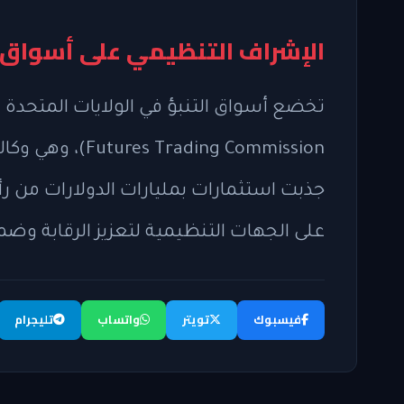
الإشراف التنظيمي على أسواق ا
ding Commission
جذبت استثمارات بمليارات الدولارات من رأ
على الجهات التنظيمية لتعزيز الرقابة وضم
فيسبوك
تويتر
واتساب
تليجرام