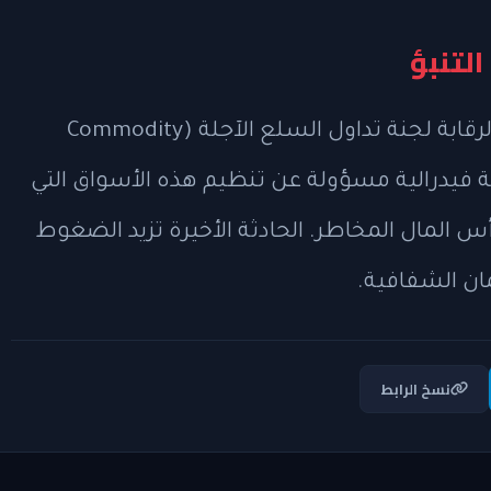
لتنبؤ
تخضع أسواق التنبؤ في الولايات المتحدة لرقابة لجنة تداول السلع الآجلة (Commodity
Futures Tra)، وهي وكالة فيدرالية مسؤولة عن تنظيم هذه الأسواق التي
س المال المخاطر. الحادثة الأخيرة تزيد الضغوط
ان الشفافية.
نسخ الرابط