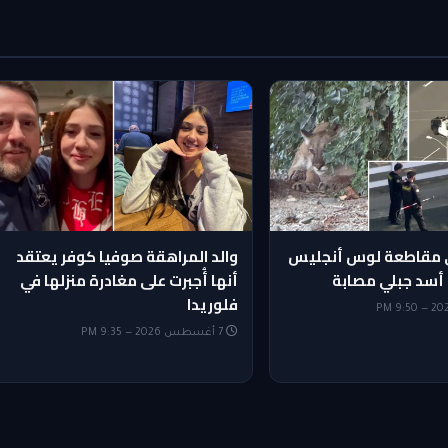
 مقاطعة لوس أنجليس
والد المراهقة صوفيا كوفر يعتقد
 أسد جبلي مصابة
أنها أُجبرت على مغادرة منزلها في
فلوريدا
7 أغسطس 2026 — 9:35 PM