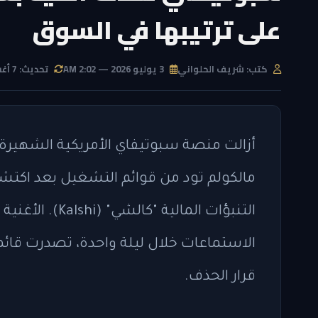
على ترتيبها في السوق
كتب: شريف الحلواني
3 يوليو 2026 — 2:02 AM
تحديث: 7 أغسطس 2026 — 5:27 PM
مالكولم تود من قوائم التشغيل بعد اكت
الاستماعات خلال ليلة واحدة، تصدرت قائمة
قرار الحذف.