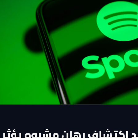
د اكتشاف رهان مشبوه يؤثر