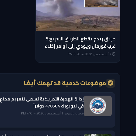
حريق ريدج يقطع الطريق السريع 5
قرب غورمان ويؤدي إلى أوامر إخلاء
7 أغسطس 2026 — 9:20 PM
موضوعات خدمية قد تهمك أيضًا
إدارة الهجرة الأمريكية تسعى لتغريم محامٍ
في نيويورك 470584 دولاراً
هجرة ولجوء · 1 أغسطس 2026 — 7:10 PM