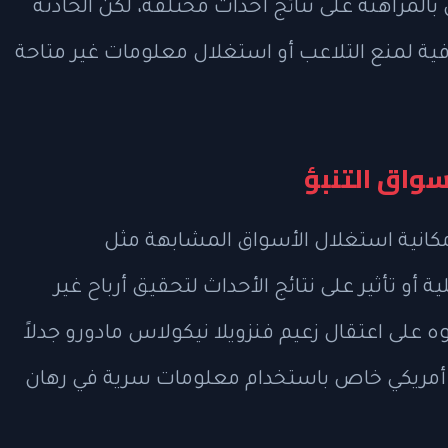
لمراهنة على نتائج أحداث مختلفة، لكن الحادثة
ة لمنع التلاعب أو استغلال معلومات غير متاحة
واق التنبؤ
مكانية استغلال الأسواق المشابهة مثل
) لمعلومات داخلية أو تأثير على نتائج الأحداث لتحقيق أرباح غير
ه على اعتقال زعيم فنزويلا نيكولاس مادورو جدلاً
 أمريكي خاص باستخدام معلومات سرية في رهان