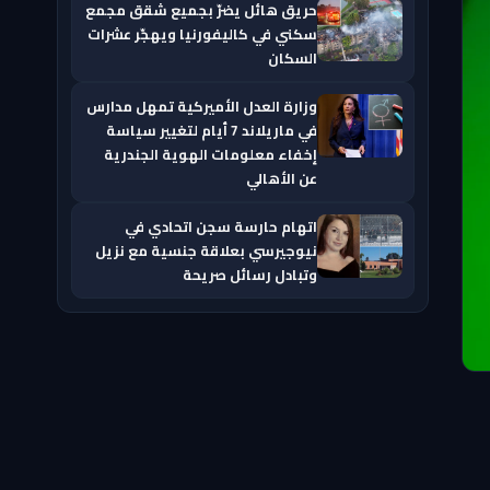
حريق هائل يضرّ بجميع شقق مجمع
سكني في كاليفورنيا ويهجّر عشرات
السكان
وزارة العدل الأميركية تمهل مدارس
في ماريلاند 7 أيام لتغيير سياسة
إخفاء معلومات الهوية الجندرية
عن الأهالي
اتهام حارسة سجن اتحادي في
نيوجيرسي بعلاقة جنسية مع نزيل
وتبادل رسائل صريحة