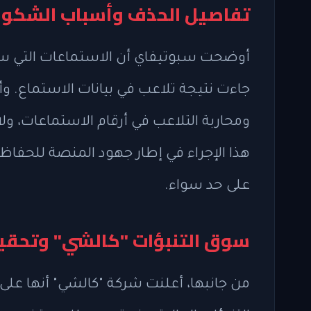
تفاصيل الحذف وأسباب الشكو
أوضحت سبوتيفاي أن الاستماعات التي سج
جاءت نتيجة تلاعب في بيانات الاستماع. و
ومحاربة التلاعب في أرقام الاستماعات، ول
هذا الإجراء في إطار جهود المنصة للحفاظ
على حد سواء.
سوق التنبؤات "كالشي" وتحقيق
من جانبها، أعلنت شركة "كالشي" أنها عل