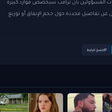
يحات المسؤولين بأن ترامب سيخصص موارد كبيرة
لان عن تفاصيل محددة حول حجم الإنفاق أو توزيع
نسخ الرابط