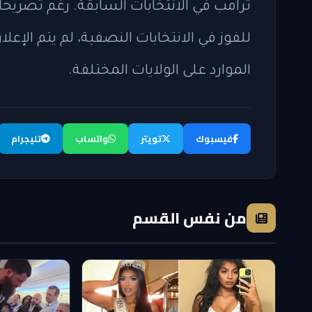
ترامب في الانتخابات السابقة. رغم تصر
للفوز في الانتخابات النصفية، لم يتم الإع
الموارد على الولايات المختلفة.
فيسبوك
تويتر
واتساب
تليجرام
من نفس القسم