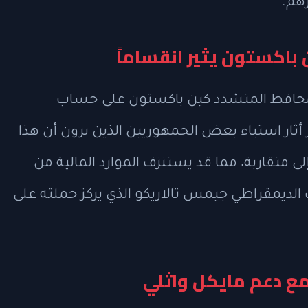
هم.
اكستون يثير انقساماً
محافظ المتشدد كين باكستون على حساب
أثار استياء بعض الجمهوريين الذين يرون أن هذا
 متقاربة، مما قد يستنزف الموارد المالية من
الديمقراطي جيمس تالاريكو الذي يركز حملته على
مع دعم مايكل واثلي