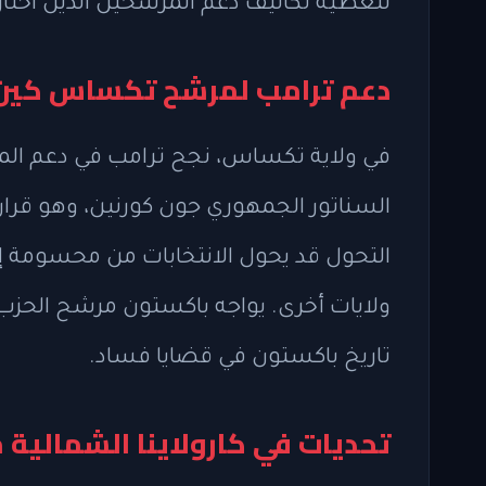
لتغطية تكاليف دعم المرشحين الذين اختار
دعم ترامب لمرشح تكساس كين ب
في ولاية تكساس، نجح ترامب في دعم ال
السناتور الجمهوري جون كورنين، وهو قرار 
التحول قد يحول الانتخابات من محسومة إلى
ولايات أخرى. يواجه باكستون مرشح الحزب 
تاريخ باكستون في قضايا فساد.
تحديات في كارولاينا الشمالية 