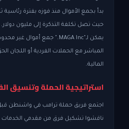
بدأ بجمع الأموال منذ فوزه بفترة رئاسية ث
يمكن لـ"MAGA Inc." جمع أموا
المباشر مع الحملات الفردية أو اللجان ا
المالية.
استراتيجية الحملة وتنسيق الفر
اجتمع فريق حملة ترامب في واشنطن قبل 
ناقشوا تشكيل فرق من مقدمي الخدمات الإع