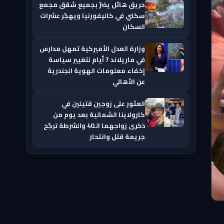
حريق هائل يضرّ بجميع شقق مجمع
سكني في كاليفورنيا ويهجّر عشرات
السكان
وزارة العدل الأميركية تمهل مدارس
في ماريلاند 7 أيام لتغيير سياسة
إخفاء معلومات الهوية الجندرية
عن الأهالي
العثور على زوجين قتيلين في
كارولاينا الشمالية بعد يوم من
ذكرى زواجهما الـ40 والشرطة ترجّح
جريمة قتل وانتحار