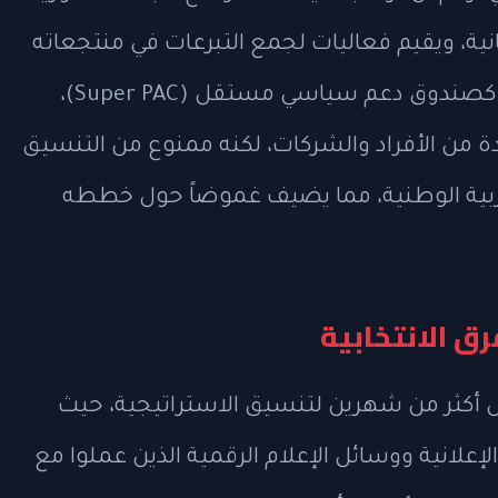
انية، ويقيم فعاليات لجمع التبرعات في منتجعاته
حيث تصل تكلفة التذكرة إلى مليون دولار. كصندوق دعم سياسي مستقل (Super PAC)،
ل غير محدودة من الأفراد والشركات، لكنه ممنوع من التنسيق
لحزبية الوطنية، مما يضيف غموضاً حول خططه
ق الانتخابية
أكثر من شهرين لتنسيق الاستراتيجية، حيث
لانية ووسائل الإعلام الرقمية الذين عملوا مع