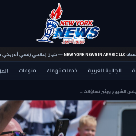
اسطة
NEW YORK NEWS IN ARABIC LLC
— كيان إعلامي رقمي أمريكي 
ة
الجالية العربية
خدمات تهمك
منوعات
المز
س الشيوخ ويثير تساؤلات...