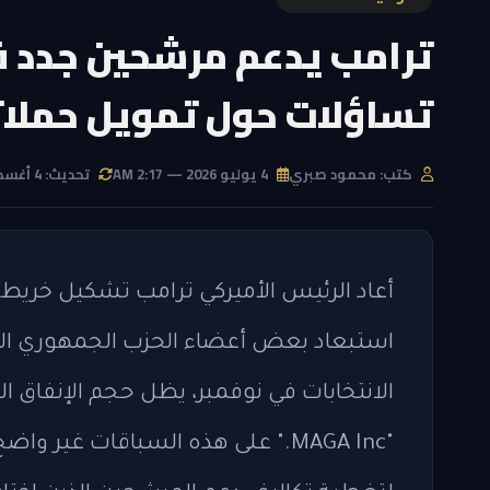
ترامب يدعم مرشحين جدد 
تساؤلات حول تمويل حملا
كتب: محمود صبري
4 يوليو 2026 — 2:17 AM
تحديث: 4 أغسطس 2026 — 4:27 AM
استبعاد بعض أعضاء الحزب الجمهوري الح
الانتخابات في نوفمبر، يظل حجم الإنفاق 
"MAGA Inc." على هذه السباقات غي