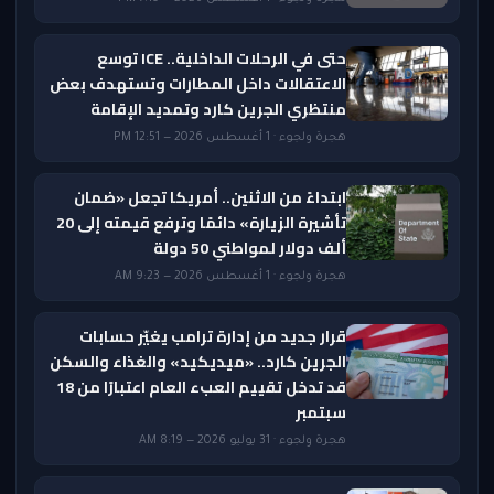
حتى في الرحلات الداخلية.. ICE توسع
الاعتقالات داخل المطارات وتستهدف بعض
منتظري الجرين كارد وتمديد الإقامة
هجرة ولجوء · 1 أغسطس 2026 — 12:51 PM
ابتداءً من الاثنين.. أمريكا تجعل «ضمان
تأشيرة الزيارة» دائمًا وترفع قيمته إلى 20
ألف دولار لمواطني 50 دولة
هجرة ولجوء · 1 أغسطس 2026 — 9:23 AM
قرار جديد من إدارة ترامب يغيّر حسابات
الجرين كارد.. «ميديكيد» والغذاء والسكن
قد تدخل تقييم العبء العام اعتبارًا من 18
سبتمبر
هجرة ولجوء · 31 يوليو 2026 — 8:19 AM