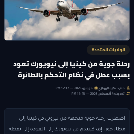
الولايات المتحدة
رحلة جوية من كينيا إلى نيويورك تعود
بسبب عطل في نظام التحكم بالطائرة
كتب: عمرو الهواري
6 يوليو 2026 — 12:17 PM
تحديث: 4 أغسطس 2026 — 11:43 PM
اضطرت رحلة جوية متجهة من نيروبي في كينيا إلى
مطار جون إف كينيدي في نيويورك إلى العودة إلى نقطة