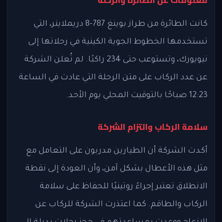
معلومات عن الطائرة والرحلة
كانت الطائرة من طراز بوينغ 787-8 دريملاينر، التي
تستخدمها الخطوط الجوية الكينية في رحلاتها إلى
نيويورك، وتستوعب حتى 234 راكبًا. لم تُعلن الشركة
عن عدد الركاب على متن الرحلة التي عادت في الساعة
12:23 صباحًا بالتوقيت المحلي يوم الأحد.
سلامة الركاب والتزام الشركة
أكدت الشركة أن الطيارين مدربون على التعامل مع
مثل هذه الأعطال بشكل آمن، وأن العودة إلى نقطة
الانطلاق تعتبر إجراءً روتينيًا للحفاظ على سلامة
الركاب والطاقم. كما اعتذرت الشركة للركاب عن