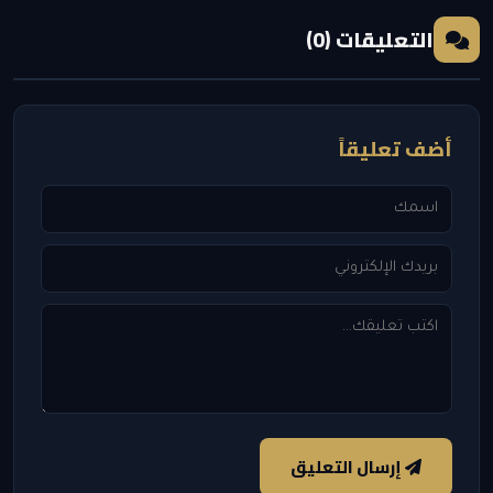
التعليقات (0)
أضف تعليقاً
إرسال التعليق