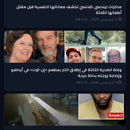
مذكرات ليندسي كلانسي تكشف معاناتها النفسية قبل مقتل
أطفالها الثلاثة
5 أغسطس 2026 — 4:35 PM
وفاة الضحية الثالثة في إطلاق النار بمطعم «إن-آوت» في أيداهو
وإصابة زوجته بحالة حرجة
5 أغسطس 2026 — 3:35 PM