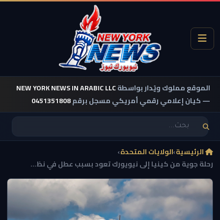
الموقع مملوك ويُدار بواسطة
NEW YORK NEWS IN ARABIC LLC
— كيان إعلامي رقمي أمريكي مسجل برقم
0451351808
الرئيسية
›
الولايات المتحدة
›
رحلة جوية من كينيا إلى نيويورك تعود بسبب عطل في نظ...