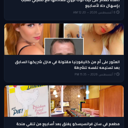
بإسهال حاد لأسابيع
8 أغسطس 2026 — 12:20 AM
العثور على أم من كاليفورنيا مقتولة في منزل شريكها السابق
بعد تسليمه نفسه للشرطة
7 أغسطس 2026 — 11:35 PM
مطعم في سان فرانسيسكو يغلق بعد أسابيع من تلقي منحة