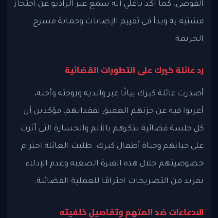
الفوضى. كما أكد باغلي أنه سمع عبر الراديو عن احتجاز
مشتبه به وبدأ في تقييم الإصابات وحماية مسرح
الجريمة.
رد عائلة كيرك على التطورات القضائية
أصدرت عائلة كيرك بيانًا عبر والديه وزوجته وأخته،
أعربوا فيه عن حزنهم العميق لفقدانهم، مؤكدين أن
كل جلسة قضائية تذكرهم بالألم والخسارة التي أثرت
على حياتهم وحياة أطفال كيرك. طلبت العائلة احترام
خصوصيتهم خلال هذه الفترة الصعبة وعدم الإدلاء
بمزيد من التصريحات احترامًا للعملية القضائية.
الادعاءات ضد المتهم وتفاصيل خلفيته