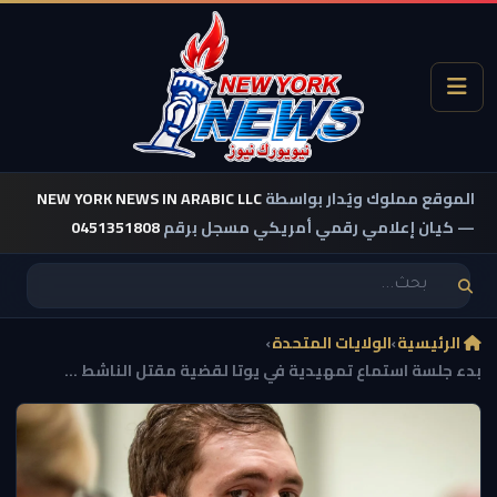
الموقع مملوك ويُدار بواسطة
NEW YORK NEWS IN ARABIC LLC
— كيان إعلامي رقمي أمريكي مسجل برقم
0451351808
الرئيسية
›
الولايات المتحدة
›
بدء جلسة استماع تمهيدية في يوتا لقضية مقتل الناشط ...