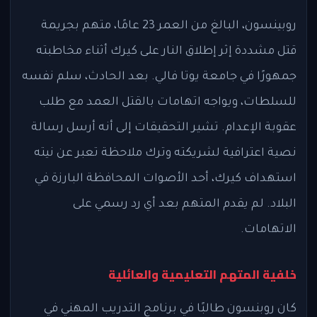
روبينسون، البالغ من العمر 23 عامًا، متهم بجريمة
قتل مشددة إثر إطلاق النار على كيرك أثناء مخاطبته
جمهورًا في جامعة يوتا فالي. بعد الحادث، سلم نفسه
للسلطات، ويواجه اتهامات بالقتل العمد مع طلب
عقوبة الإعدام. تشير التحقيقات إلى أنه أرسل رسالة
نصية اعترافية لشريكته وترك ملاحظة تعبر عن نيته
استهداف كيرك، أحد الأصوات المحافظة البارزة في
البلاد. لم يقدم المتهم بعد أي رد رسمي على
الاتهامات.
خلفية المتهم التعليمية والعائلية
كان روبنسون طالبًا في برنامج التدريب المهني في