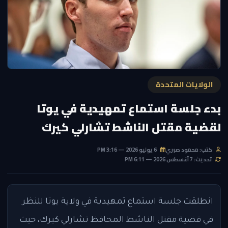
الولايات المتحدة
بدء جلسة استماع تمهيدية في يوتا
لقضية مقتل الناشط تشارلي كيرك
كتب: محمود صبري
6 يوليو 2026 — 3:16 PM
تحديث: 7 أغسطس 2026 — 6:11 PM
انطلقت جلسة استماع تمهيدية في ولاية يوتا للنظر
في قضية مقتل الناشط المحافظ تشارلي كيرك، حيث