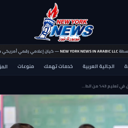
اسطة
NEW YORK NEWS IN ARABIC LLC
— كيان إعلامي رقمي أمريكي 
ة
الجالية العربية
خدمات تهمك
منوعات
المز