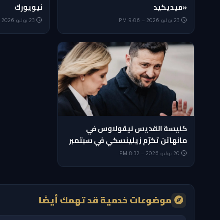
«ميديكيد
نيويورك
23 يوليو 2026 — 9:06 PM
23 يوليو 2026 — 5:35 PM
كنيسة القديس نيقولاوس في
مانهاتن تكرّم زيلينسكي في سبتمبر
20 يوليو 2026 — 8:32 PM
موضوعات خدمية قد تهمك أيضًا