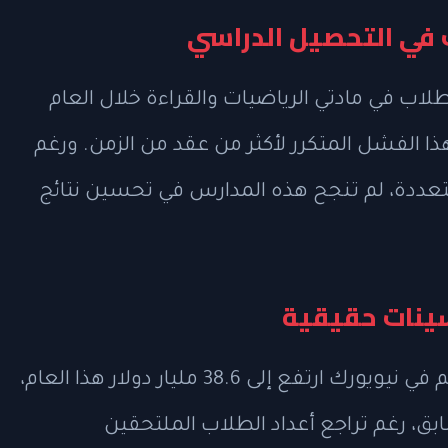
في التحصيل الدراسي
الطلاب في مادتي الرياضيات والقراءة خلال العام
 الفشل المتكرر لأكثر من عقد من الزمن. ورغم
تعددة، لم تنجح هذه المدارس في تحسين نتائج
حسينات حقيقية
يرصد التقرير أن التمويل المخصص للتعليم في نيويورك ارتفع إلى 38.6 مليار دولار هذا العام،
العام السابق، رغم تراجع أعداد الطلاب الملتحقين