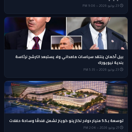
23 يوليو 2026 — 9:06 PM
بيل أكمان ينتقد سياسات مامداني ولا يستبعد الترشح لرئاسة
بلدية نيويورك
23 يوليو 2026 — 5:35 PM
توسعة بـ5.5 مليار دولار لكازينو كوينز تشمل فندقًا وساحة حفلات
21 يوليو 2026 — 2:04 PM