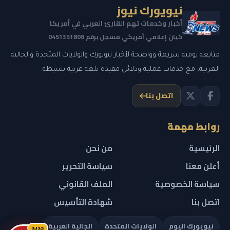
نيويورك نيوز
أخبار وخدمات تهم القارئ العربي في أمريكا
كيان إعلامي أمريكي مسجل برقم 0451351808
متابعة يومية سريعة وواضحة لأخبار نيويورك والولايات المتحدة والجالية
العربية، مع خدمات عملية ودلائل مفيدة بلغة عربية بسيطة.
اتصل بنا
روابط مهمة
الرئيسية
من نحن
أعلن معنا
سياسة التحرير
سياسة الخصوصية
الملف القانوني
اتصل بنا
شهادة التأسيس
نيويورك اليوم
الولايات المتحدة
الجالية العربية
جديد