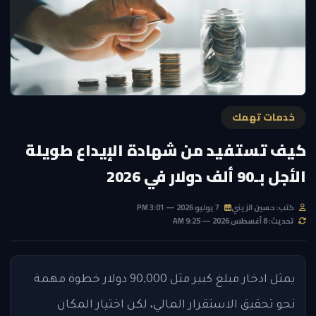
خدمات تهمك
كيف تستفيد من شهادة الإيداع طويلة
الأجل بـ90 ألف دولار في 2026
كتب: حسين الزيني
7 يوليو 2026 — 3:01 PM
تحديث: 8 أغسطس 2026 — 9:25 AM
يمثل ادخار مبلغ كبير مثل 90,000 دولار خطوة مهمة
نحو تحقيق الاستقرار المالي، لكن اختيار المكان