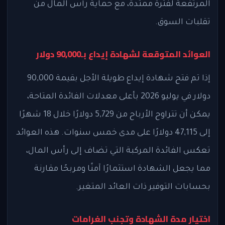
المرتفعة لفترة ممتدة، مع حماية رأس المال من
تقلبات السوق.
العوائد المتوقعة لشهادة إيداع بـ90,000 دولار
إذا تم فتح شهادة إيداع طويلة الأجل بقيمة 90,000
دولار في يوليو 2026 بأعلى معدلات الفائدة المتاحة،
يمكن أن تتراوح الأرباح من 5,729 دولارًا خلال 18 شهرًا
إلى 47,115 دولارًا على مدى خمس سنوات. هذه العوائد
تعكس الفائدة المركبة التي تضاف إلى رأس المال،
مما يجعل الشهادة استثمارًا آمنًا ومربحًا مقارنة
بحسابات التوفير ذات العائد المتغير.
اختيار مدة الشهادة وتجنب الغرامات