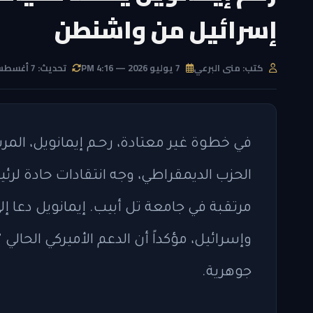
إسرائيل من واشنطن
كتب: منى البرعي
7 يوليو 2026 — 4:16 PM
تحديث: 7 أغسطس 2026 — 6:24 PM
في خطوة غير معتادة، رحـم إيمانويل، المر
الحزب الديمقراطي، وجه انتقادات حادة لرئي
مرتقبة في جامعة تل أبيب. إيمانويل دعا إلى
وإسرائيل، مؤكداً أن الدعم الأميركي الحالي
جوهرية.