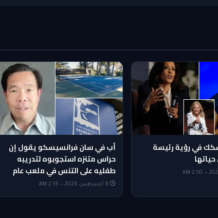
شكك في رؤية رئيسة
أب في سان فرانسيسكو يقول إن
حياتها
حراس متنزه استجوبوه لتدريبه
طفليه على التنس في ملعب عام
8 أغسطس 2026 — 2:35 AM