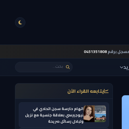
مسجل برقم
0451351808
يد
يتابعه القراء الآن
اتهام حارسة سجن اتحادي في
نيوجيرسي بعلاقة جنسية مع نزيل
وتبادل رسائل صريحة