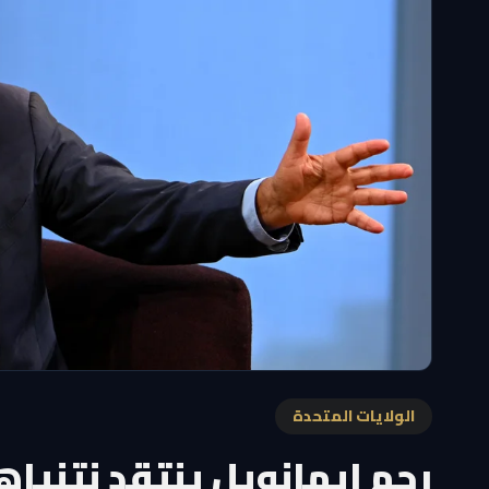
الولايات المتحدة
رحم إيمانويل ينتقد نتنيا