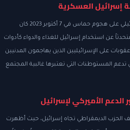
سة إسرائيل العسكرية
أشار إيمانويل إلى أن الرد العسكري الإسرائيلي على هجوم حماس في 7 أكتوبر 2023 كان
متحدثاً عن استخدام إسرائيل للغذاء والدواء كأدوات
وبات على الإسرائيليين الذين يهاجمون المدنيين
 تدعم المستوطنات التي تعتبرها غالبية المجتمع
الدعم الأميركي لإسرائيل
ف الحزب الديمقراطي تجاه إسرائيل، حيث أظهرت