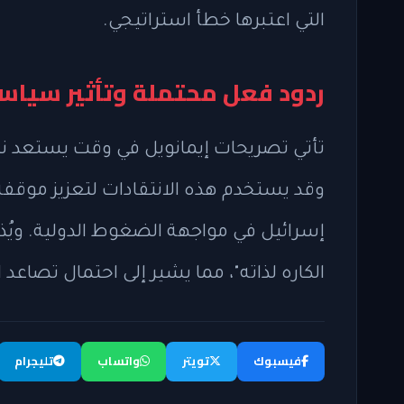
التي اعتبرها خطأ استراتيجي.
ردود فعل محتملة وتأثير سياس
تأتي تصريحات إيمانويل في وقت يستعد نتن
وقد يستخدم هذه الانتقادات لتعزيز موق
إسرائيل في مواجهة الضغوط الدولية. ويُذ
الكاره لذاته"، مما يشير إلى احتمال تصاعد ا
فيسبوك
تويتر
واتساب
تليجرام