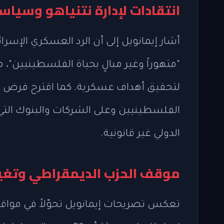
انتقادات لإدارة نتنياهو وسيا
"متهوراً وغير مبالٍ بحياة الفلسطينيين"، 
لتحقيق أهداف عسكرية. كما اقترح فرض عق
الفلسطينيين وعلى الشركات والبنوك التي
الدولي غير قانونية.
موقف الحزب الديمقراطي وتغير 
تعكس تصريحات إيمانويل تحوّلاً في مواق