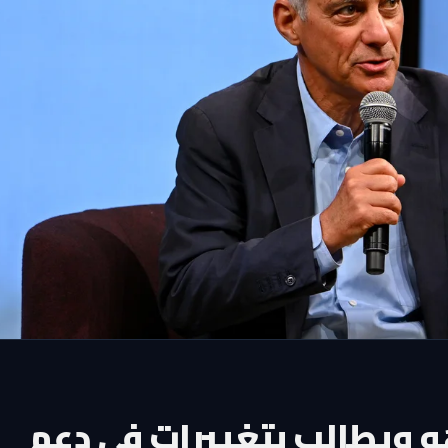
هو ويطالب بتغييرات في دعم