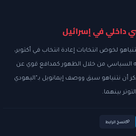
ي داخلي في إسرائيل
ياهو لخوض انتخابات إعادة انتخاب في أكتوبر،
فه السياسي من خلال الظهور كمدافع قوي عن
كر أن نتنياهو سبق ووصف إيمانويل بـ"اليهودي
لتوتر بينهما.
نسخ الرابط