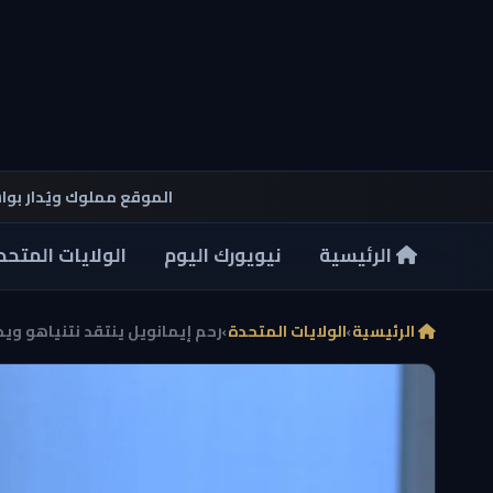
الموقع مملوك ويُدار بو
الرئيسية
نيويورك اليوم
الولايات المتحد
الرئيسية
›
الولايات المتحدة
›
رحم إيمانويل ينتقد نتنياهو ويط