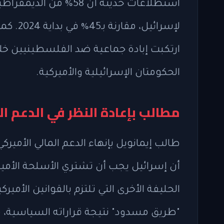
استطلاعات حديثة أن 58%
لإسرائي
ارتكبت إبادة جماعية ضد الفلسطينيين خ
الحكومتان الإسرائيلية والأميركية.
مطالب بإعادة النظر في الدعم 
طالب إيمانويل بإنهاء الدعم المالي الأميركي
أن إسرائيل يجب أن تشتري الأسلحة الأمي
الحليفة الأخرى التي تلتزم بالقوانين الأمي
"طريق مسدود" نتيجة قراراته السياسية، 