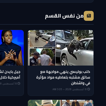
من نفس القسم
كلب بوليسي ينهي مواجهة مع
جيل بايدن ت
سائق مشتبه بتعاطيه مواد مؤثرة
أميركية خلال 
في واشنطن
8 أغسطس 2026 — 2:50 AM
8 أغسطس 2026 — 3:05 AM