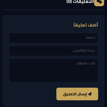
التعليقات (0)
أضف تعليقاً
إرسال التعليق