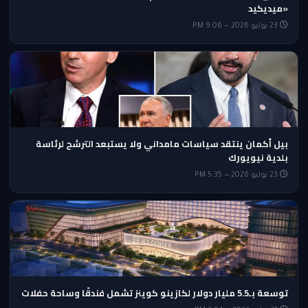
«ميديكيد
23 يوليو 2026 — 9:06 PM
بيل أكمان ينتقد سياسات مامداني ولا يستبعد الترشح لرئاسة
بلدية نيويورك
23 يوليو 2026 — 5:35 PM
توسعة بـ5.5 مليار دولار لكازينو كوينز تشمل فندقًا وساحة حفلات