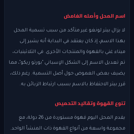
اسم المحل وأصله الغامض
لا يزال بيتر لونغو غير متأكد من سبب تسمية المحل
بهذا الاسم، إذ كان يعتقد في البداية أنه يشير إلى
ميناء غني بالقهوة والمنتجات الأخرى. في الثلاثينيات،
تم تعديل الاسم إلى الشكل الإسباني "بورتو ريكو"، مما
يضيف بعض الغموض حول أصل التسمية. رغم ذلك،
قرر بيتر الاحتفاظ بالاسم بسبب ارتباط الزبائن به.
تنوع القهوة وتقاليد التحميص
يقدم المحل اليوم قهوة مستوردة من 26 دولة، مع
مجموعة واسعة من أنواع القهوة ذات المنشأ الواحد.