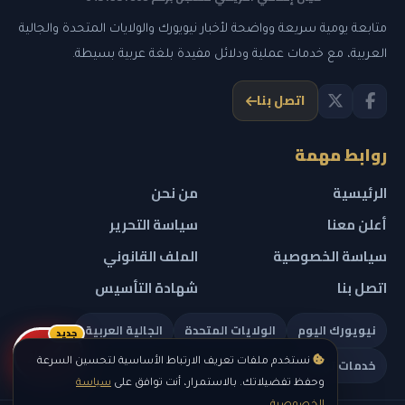
متابعة يومية سريعة وواضحة لأخبار نيويورك والولايات المتحدة والجالية
العربية، مع خدمات عملية ودلائل مفيدة بلغة عربية بسيطة.
اتصل بنا
روابط مهمة
الرئيسية
من نحن
أعلن معنا
سياسة التحرير
سياسة الخصوصية
الملف القانوني
اتصل بنا
شهادة التأسيس
نيويورك اليوم
الولايات المتحدة
الجالية العربية
جديد
ريلز
خدمات تهمك
نستخدم ملفات تعريف الارتباط الأساسية لتحسين السرعة
وحفظ تفضيلاتك. بالاستمرار، أنت توافق على
سياسة