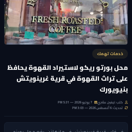
خدمات تهمك
محل بورتو ريكو لاستيراد القهوة يحافظ
على تراث القهوة في قرية غرينويتش
بنيويورك
كتب: نيفين عشري
7 يوليو 2026 — 5:31 PM
تحديث: 6 أغسطس 2026 — 3:03 PM