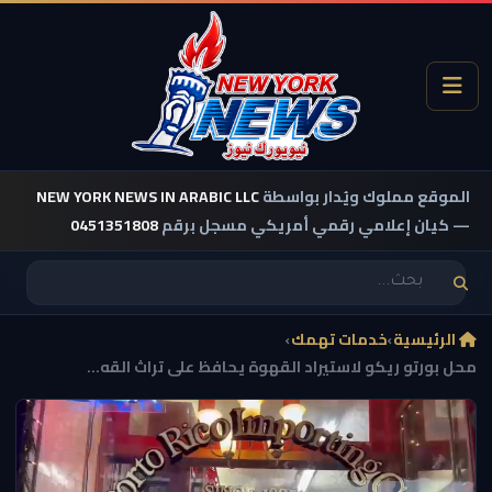
الموقع مملوك ويُدار بواسطة
NEW YORK NEWS IN ARABIC LLC
— كيان إعلامي رقمي أمريكي مسجل برقم
0451351808
الرئيسية
›
خدمات تهمك
›
محل بورتو ريكو لاستيراد القهوة يحافظ على تراث القه...