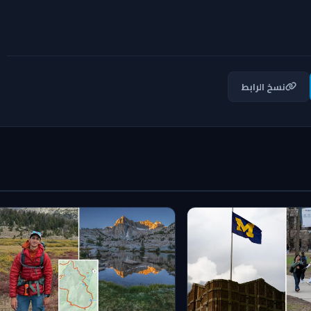
نسخ الرابط