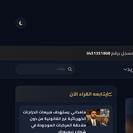
مسجل برقم
0451351808
يد
يتابعه القراء الآن
مامداني يستهدف مبيعات الدراجات
الكهربائية غير القانونية من دون
ملاحقة المركبات الموجودة في
شوارع نيويورك