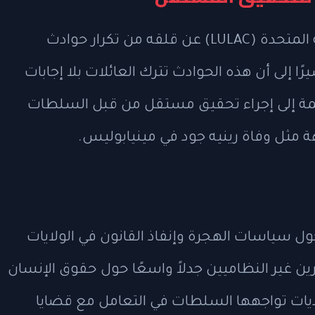
أعرب رئيس رابطة مواطني أمريكا اللاتينية المتحدة (LULAC) عن قلقه من تكرار حوادث
القوة المفرطة من قبل ICE، مشيرًا إلى أن هذه الحوادث تترك العائلات بلا إجابات
ة إلى إجراء تحقيق مستقل من قبل السلطات
 مثل وفاة رينيه جود في مينيابوليس.
ول سياسات الهجرة وإنفاذ القانون في الولايات
ين غير النظاميين جدلاً واسعًا حول حقوق الإنسان
يات تواجهها السلطات في التعامل مع قضايا