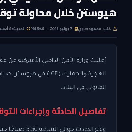
هيوستن خلال محاولة توق
كتب: محمود صبري
7 يوليو 2026 — 5:46 PM
تحديث: 8 أغسطس 2026 — 1:00 PM
أعلنت وزارة الأمن الداخلي الأميركية ع
الهجرة والجمارك (ICE) ف
القانوني في البلاد.
تفاصيل الحادثة وإجراءات التو