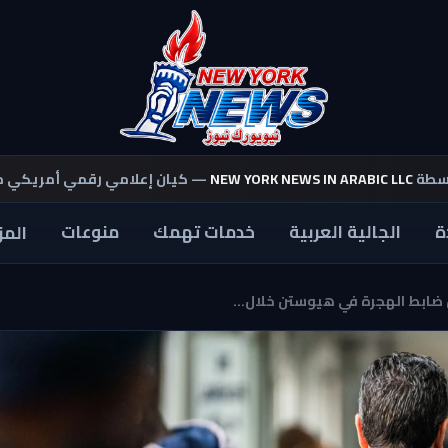
اسطة
NEW YORK NEWS IN ARABIC LLC
— كيان إعلامي رقمي أمريكي 
ة
الجالية العربية
خدمات تهمك
منوعات
المز
بط الهجرة في هيوستن خلال...