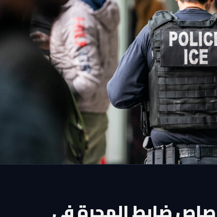
اص ضابط الهجرة في