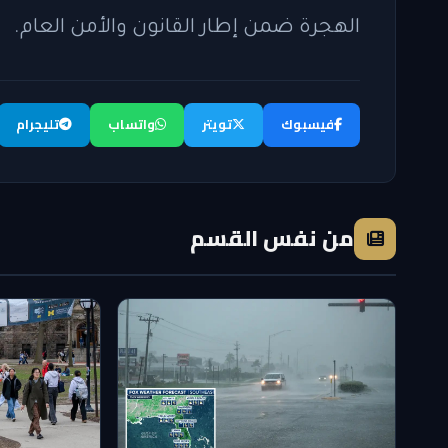
الهجرة ضمن إطار القانون والأمن العام.
فيسبوك
تويتر
واتساب
تليجرام
من نفس القسم