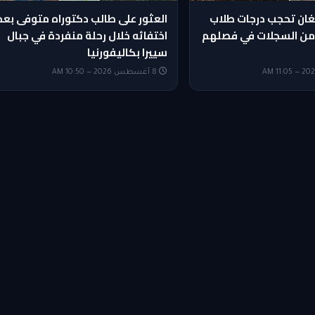
ان تحجب درجات طلاب
العثور على طالب دكتوراه متوفى بعد
 من السجلات في فصلهم
اختفائه خلال رحلة منفردة في جبال
سييرا بكاليفورنيا
8 أغسطس 2026 — 10:50 AM