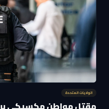
الولايات المتحدة
مقتل مواطن مكسيكي برص