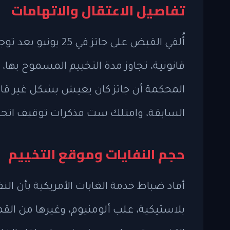
تفاصيل الاعتقال والاتهامات
قانونية، تجاوز مدة التخييم المسموح بها
المحكمة أن جاتز كان يعيش بشكل غير قانون
السابقة، وامتلك ست مذكرات توقيف اتحاد
حجم النفايات وموقع التخييم
أفاد ضباط خدمة الغابات الأمريكية بأن ال