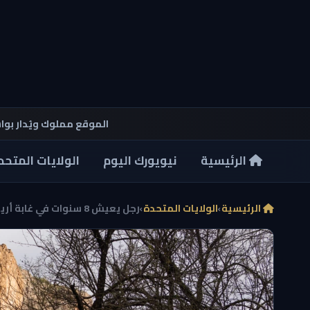
الموقع مملوك ويُدار بو
الرئيسية
نيويورك اليوم
الولايات المتحد
الرئيسية
›
الولايات المتحدة
›
رجل يعيش 8 سنوات في غابة أريزونا يجمع 1000 رطل من ...