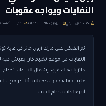
النفايات ويواجه عقوبات
كتب: منى البرعي
8 يوليو 2026 — 1:16 AM
تحديث: 6 أغسطس 2026 — 2:57 AM
النفايات في موقع تخييم كان يعيش فيه لم
جاتز بانتهاك قيود إشعال النار واستخدام ا
عليه probation لمدة ثلاثة أشه
أريزونا واستخدام القنب.