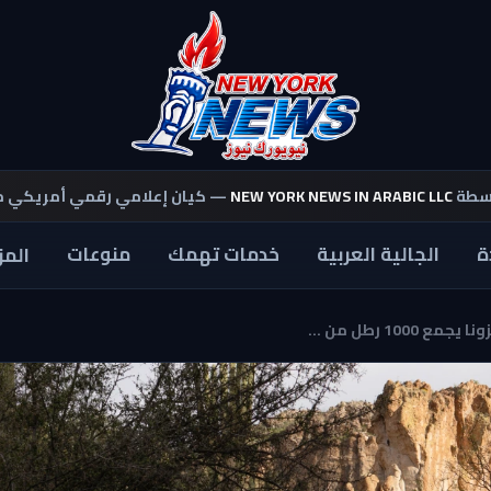
اسطة
NEW YORK NEWS IN ARABIC LLC
— كيان إعلامي رقمي أمريكي 
ة
الجالية العربية
خدمات تهمك
منوعات
المز