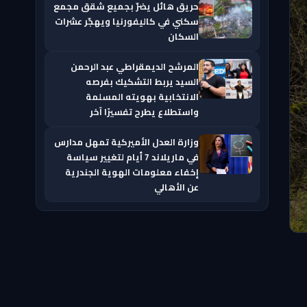
حريق هائل يضرّ بجميع شقق مجمع
سكني في كاليفورنيا ويهجّر عشرات
السكان
المرشح الديمقراطي عبد الرحمن
السيد يربط التشكيك بفرصه
الانتخابية بهويته المسلمة
واستطلاع يطرح تفسيرًا آخر
وزارة العدل الأميركية تمهل مدارس
في ماريلاند 7 أيام لتغيير سياسة
إخفاء معلومات الهوية الجندرية
عن الأهالي