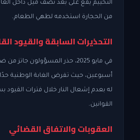
التخييم يقع على بعد نصف ميل داخل الغ
من الحجارة استخدمه لطهي الطعام.
التحذيرات السابقة والقيود القا
في مايو 2025، حذر المسؤولون جا
له بعدم إشعال النار خلال فترات القيود 
القوانين.
العقوبات والاتفاق القضائي