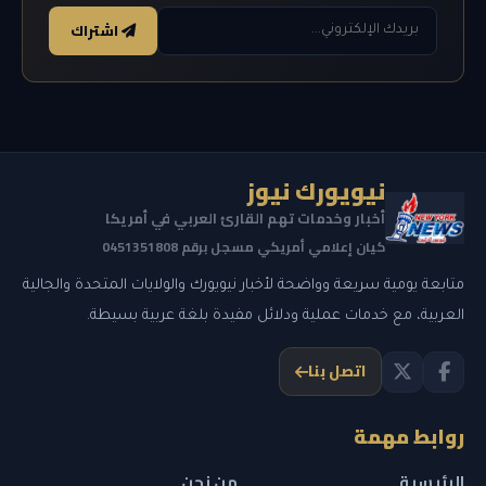
اشتراك
نيويورك نيوز
أخبار وخدمات تهم القارئ العربي في أمريكا
كيان إعلامي أمريكي مسجل برقم 0451351808
متابعة يومية سريعة وواضحة لأخبار نيويورك والولايات المتحدة والجالية
العربية، مع خدمات عملية ودلائل مفيدة بلغة عربية بسيطة.
اتصل بنا
روابط مهمة
الرئيسية
من نحن