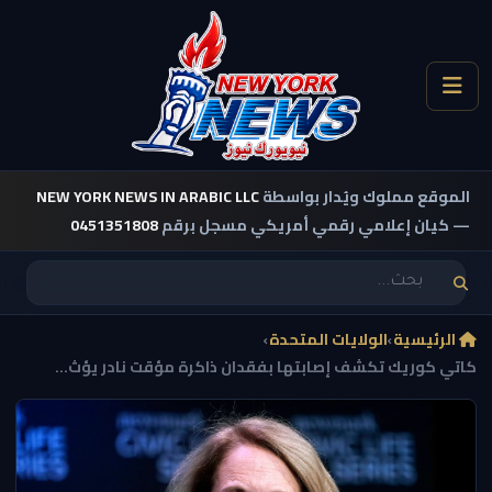
الموقع مملوك ويُدار بواسطة
NEW YORK NEWS IN ARABIC LLC
— كيان إعلامي رقمي أمريكي مسجل برقم
0451351808
الرئيسية
›
الولايات المتحدة
›
كاتي كوريك تكشف إصابتها بفقدان ذاكرة مؤقت نادر يؤث...