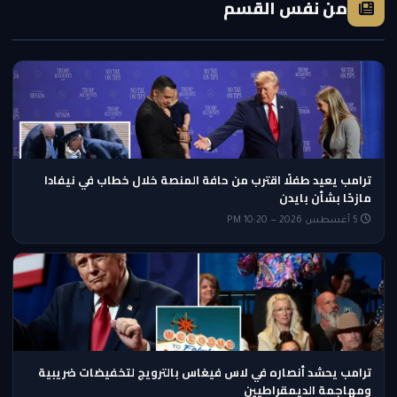
من نفس القسم
ترامب يعيد طفلًا اقترب من حافة المنصة خلال خطاب في نيفادا
مازحًا بشأن بايدن
5 أغسطس 2026 — 10:20 PM
ترامب يحشد أنصاره في لاس فيغاس بالترويج لتخفيضات ضريبية
ومهاجمة الديمقراطيين