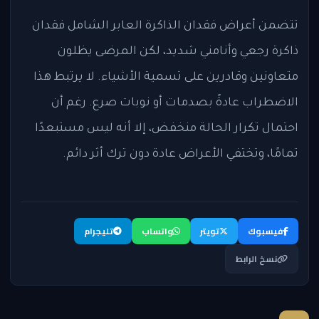
تتضمن أعراض فقدان الذاكرة العابر الشامل فقدان
ذاكرة رجعي وأنامني شديد، لكن المرضى يظلون
متعاونين وقادرين على تسمية الأشياء. لا يرتبط هذا
الاضطراب عادةً بصدمات أو نوبات صرع. رغم أن
احتمال تكرار الحالة منخفض، إلا أنه ليس مستبعدًا
تمامًا، وتختفي الأعراض عادة دون ترك أثر دائم.
فيسبوك
تويتر
واتساب
تليجرام
نسخ الرابط