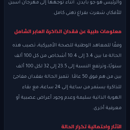
والرئيس هو جو بايدن. أثناء توجهها إلى مهرجان أسبن
للأفكار، شعرت بفراغ ذهني كامل.
معلومات طبية عن فقدان الذاكرة العابر الشامل
وفقًا للمعاهد الوطنية للصحة الأميركية، تصيب هذه
الحالة ما بين 3.4 إلى 10.4 أشخاص من كل 100 ألف
سنويًا، وترتفع النسبة إلى 23.5 إلى 32 لكل 100 ألف
بين من هم فوق 50 عامًا. تتميز الحالة بفقدان مفاجئ
للذاكرة يستمر من ساعة إلى 24 ساعة، مع بقاء
الهوية الذاتية سليمة وعدم وجود أعراض عصبية أو
معرفية أخرى.
الآثار واحتمالية تكرار الحالة