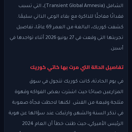
الشامل (Transient Global Amnesia)، التي تسبب
فقدانًا مفاجئًا للذاكرة مع بقاء الوعي الذاتي سليمًا.
كشفت كوريك، البالغة من العمر 69 عامًا، تفاصيل
تجربتها التي وقعت في 27 يونيو 2026 أثناء تواجدها في
أسبن.
تفاصيل الحالة التي مرت بها كاتي كوريك
في يوم الحادثة، كانت كوريك تتجول في سوق
المزارعين صباحًا حيث اشترت بعض الفواكه وقهوة
مثلجة وقبعة من القش. لكنها لاحظت فجأة صعوبة
في تذكر السنة والشهر، وارتبكت عند سؤالها عن هوية
الرئيس الأميركي، حيث ظنت خطأ أن العام 2024