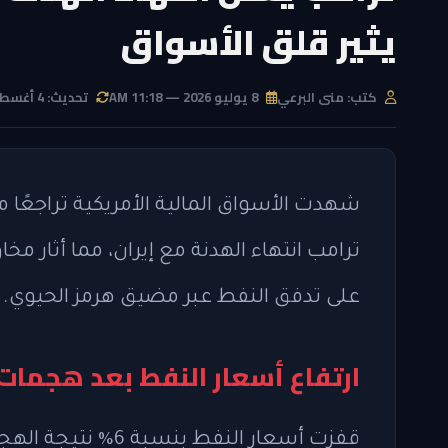
يثير قلق الأسواق
كتب: منى البرعي
8 يوليو 2026 — 11:18 AM
تحديث: 4 أغسطس 2026 — 4:26 AM
شهدت الأسواق المالية الأمريكية تراجعًا مل
ترامب انتهاء الهدنة مع إيران، مما أثار م
على تدفق النفط عبر مضيق هرمز الحيوي.
ارتفاع أسعار النفط بعد هجما
قفزت أسعار النفط ب