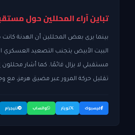
تباين آراء المحللين حول مستقب
بينما يرى بعض المحللين أن الهدنة كانت
البيت الأبيض يتجنب التصعيد العسكري ال
مستقبلي لا يزال قائمًا. كما أشار محللون 
تقليل حركة المرور عبر مضيق هرمز، مع وج
فيسبوك
تويتر
واتساب
تليجرام