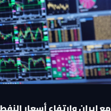
مع إيران وارتفاع أسعار النفط