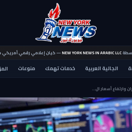
اسطة
NEW YORK NEWS IN ARABIC LLC
— كيان إعلامي رقمي أمريكي 
ة
الجالية العربية
خدمات تهمك
منوعات
المز
ن وارتفاع أسعار ال...