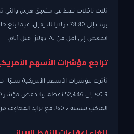
ثلاث ناقلات نفط في مضيق هرمز، والتي تب
انخفض إلى أقل من 70 دولارًا قبل أيام.
تراجع مؤشرات الأسهم الأمريكي
المركب بنسبة 0.2%، مع تزايد المخاوف من تأثير التوترات على الاقتصاد الأمريكي.
إلغاء إعفاءات النفط الإيراني