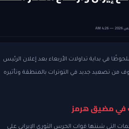
حوظًا في بداية تداولات الأربعاء بعد إعلان الرئيس
خاوف من تصعيد جديد في التوترات بالمنطقة وتأثيره
ت في مضيق هرمز
نسبة 6% نتيجة الهجمات التي شنتها قوات الحرس الثوري الإيراني على