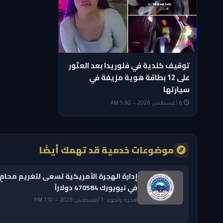
توقيف كندية في فلوريدا بعد العثور
على 12 بطاقة هوية مزيفة في
سيارتها
6 أغسطس 2026 — 5:50 AM
موضوعات خدمية قد تهمك أيضًا
إدارة الهجرة الأمريكية تسعى لتغريم محامٍ
في نيويورك 470584 دولاراً
هجرة ولجوء · 1 أغسطس 2026 — 7:10 PM