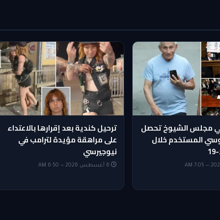
في مجلس الشيوخ تحصل
ترحيل كندية بعد إقرارها بالاعتداء
سي المستخدم خلال
على مراهقة مؤيدة لترامب في
1
نيوجيرسي
6 أغسطس 2026 — 6:50 AM