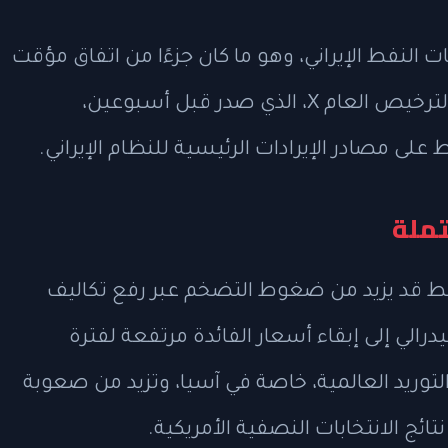
 النفط الإيراني، وهو ما كان جزءًا من اتفاق مؤقت
للهدنة. وأعلنت وزارة الخزانة الأمريكية أن الترخيص العام X، الذي صدر قبل أسبوعين،
لى مصادر الإيرادات الرئيسية للنظام الإيراني.
تملة
نفط قد يزيد من ضغوط التضخم عبر رفع تكاليف
درالي إلى إبقاء أسعار الفائدة مرتفعة لفترة
توريد العالمية، خاصة في آسيا، وتزيد من صعوبة
تائج الانتخابات النصفية الأمريكية.