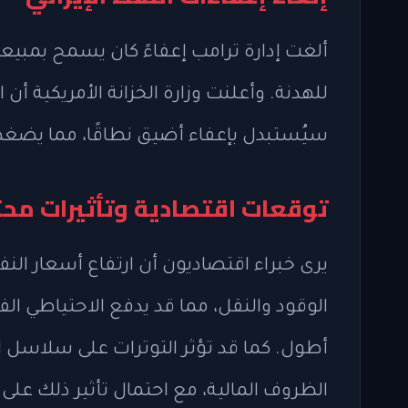
ألغت إدارة ترامب إعفاءً كان يسمح بمبيعات
سيُستبدل بإعفاء أضيق نطاقًا، مما يضغط ع
توقعات اقتصادية وتأثيرات مح
يرى خبراء اقتصاديون أن ارتفاع أسعار ال
الوقود والنقل، مما قد يدفع الاحتياطي الفي
أطول. كما قد تؤثر التوترات على سلاسل ال
الظروف المالية، مع احتمال تأثير ذلك على ن