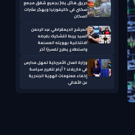
حريق هائل يضرّ بجميع شقق مجمع
سكني في كاليفورنيا ويهجّر عشرات
السكان
المرشح الديمقراطي عبد الرحمن
السيد يربط التشكيك بفرصه
الانتخابية بهويته المسلمة
واستطلاع يطرح تفسيرًا آخر
وزارة العدل الأميركية تمهل مدارس
في ماريلاند 7 أيام لتغيير سياسة
إخفاء معلومات الهوية الجندرية
عن الأهالي