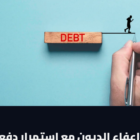
عفاء الديون مع استمرار دفع