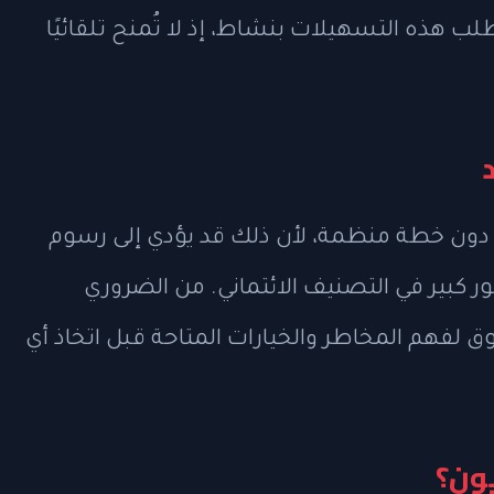
 هذه التسهيلات بنشاط، إذ لا تُمنح تلقائيًا
ون خطة منظمة، لأن ذلك قد يؤدي إلى رسوم
ر كبير في التصنيف الائتماني. من الضروري
 لفهم المخاطر والخيارات المتاحة قبل اتخاذ أي
يون؟