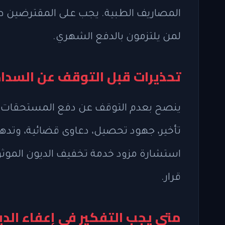
المصاريف الطبية. يجب على المقترضين طلب
لمن يلتزمون بالدفع الشهري.
تحذيرات قبل التوقف عن السداد
ينصح بعدم التوقف عن دفع المستحقات د
تأخير، جهود تحصيل، دعاوى قضائية، وتدهو
استشارة مزود خدمة تخفيف الديون الموثوق
قرار.
متى يجب التفكير في إعفاء الد