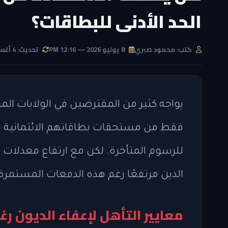
الحد الأدنى للبطاقات؟
كتب: محمود صبري
8 يوليو 2026 — 12:16 PM
تحديث: 4 أغسطس 2026 — 4:26 AM
يواجه كثير من المقترضين في الولايات الم
فقط من مستحقات بطاقاتهم الائتمانية شهر
الدين مرتفعًا رغم هذه الدفعات المستمرة
معايير التأهل لإعفاء الديون ر