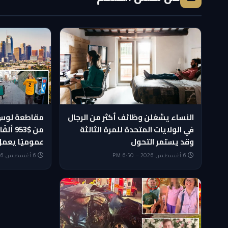
النساء يشغلن وظائف أكثر من الرجال
مقاطعة لوس 
في الولايات المتحدة للمرة الثالثة
وقد يستمر التحول
عموميًا يعمل
6 أغسطس 2026 — 6:50 PM
6 أغسطس 2026 — 6:20 PM