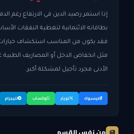
إذا استمر رصيد الدين في الارتفاع رغم ال
بطاقاته الائتمانية لتغطية النفقات الأساسية
فقد يكون من المناسب استكشاف خيارات إعف
مثل انخفاض الدخل أو المصاريف الطبية غ
الأدنى مجرد تأجيل لمشكلة أكبر.
فيسبوك
تويتر
واتساب
تليجرام
من نفس القسم