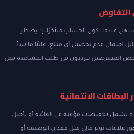
ص التفاوض
هل عندما يكون الحساب متأخرًا، إذ يضطر
 احتمال عدم تحصيل أي مبلغ. غالبًا ما تبدأ
 بعض المقترضين يترددون في طلب المساعدة قبل
البطاقات الائتمانية
ة تشمل تخفيضات مؤقتة في الفائدة أو تأجيل
هور علامات توتر مالي مثل فقدان الوظيفة أو