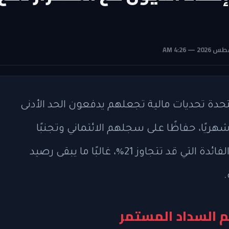
تحدة تحديات مالية تجعلهم يدفعون الحد الأدنى
يًا، حفاظًا على سجلهم الائتماني وتجنبًا
للرسوم المتأخرة. لكن مع ارتفاع معدلات الفائدة التي قد تتجاوز 21%، غالبًا ما يبقى رصيد
.
غم السداد المستمر