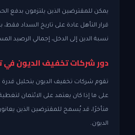
يمكن للمقترضين الذين يلتزمون بدفع الحد ال
قرار التأهل عادة على تاريخ السداد فقط، ب
نسبة الدين إلى الدخل، إجمالي الرصيد ال
دور شركات تخفيف الديون في تق
تقوم شركات تخفيف الديون بتحليل قدرة المق
على ما إذا كان يعتمد على الائتمان لتغطي
متأخرًا، قد يُسمح للمقترضين الذين يعان
الديون.