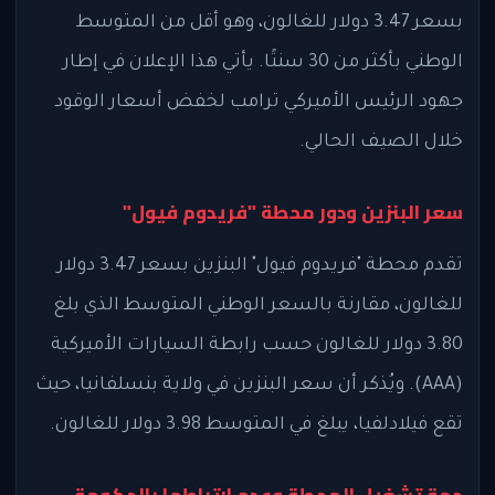
بسعر 3.47 دولار للغالون، وهو أقل من المتوسط
الوطني بأكثر من 30 سنتًا. يأتي هذا الإعلان في إطار
جهود الرئيس الأميركي ترامب لخفض أسعار الوقود
خلال الصيف الحالي.
سعر البنزين ودور محطة "فريدوم فيول"
تقدم محطة "فريدوم فيول" البنزين بسعر 3.47 دولار
للغالون، مقارنة بالسعر الوطني المتوسط الذي بلغ
3.80 دولار للغالون حسب رابطة السيارات الأميركية
(AAA). ويُذكر أن سعر البنزين في ولاية بنسلفانيا، حيث
تقع فيلادلفيا، يبلغ في المتوسط 3.98 دولار للغالون.