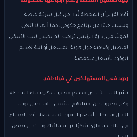
جهة تشغيل المحطة وعدم ارتباطها بالحكومة
أفاد تقرير أن المحطة تُدار من قبل شركة خاصة
وليست جزءًا من برنامج حكومي، كما أنها لا تتلقى
تمويلًا من إدارة الرئيس ترامب. لم يصدر البيت الأبيض
تفاصيل إضافية حول هوية المشغل أو آلية تقديم
الوقود بأسعار منخفضة.
ردود فعل المستهلكين في فيلادلفيا
نشر البيت الأبيض مقطع فيديو يظهر عملاء المحطة
وهم يعبرون عن امتنانهم للرئيس ترامب على توفير
المال من خلال أسعار الوقود المنخفضة. أحد العملاء
في فيلادلفيا قال: "شكرًا، ترامب، لأنك وفرت لي بعض