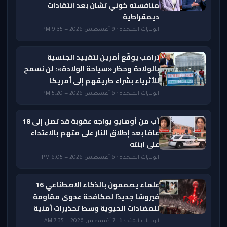
منافسته كوني تشان بعد انتقادات
ديمقراطية
الولايات المتحدة · 9 أغسطس 2026 — 9:35 PM
ترامب يوقّع أمرين لتقييد الجنسية
بالولادة وحظر «سياحة الولادة»: لن نسمح
للأثرياء بشراء طريقهم إلى أمريكا
الولايات المتحدة · 6 أغسطس 2026 — 5:20 PM
أب من أوهايو يواجه عقوبة قد تصل إلى 18
عامًا بعد إطلاق النار على متهم بالاعتداء
على ابنته
الولايات المتحدة · 6 أغسطس 2026 — 6:05 PM
علماء يصممون بالذكاء الاصطناعي 16
فيروسًا جديدًا لمكافحة عدوى مقاومة
للمضادات الحيوية وسط تحذيرات أمنية
الولايات المتحدة · 7 أغسطس 2026 — 7:35 AM