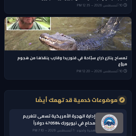
10 أغسطس 2026 — 12:35 PM
تمساح ينتزع ذراع سبّاحة في فلوريدا وقارب ينقذها من هجوم
مروّع
10 أغسطس 2026 — 12:20 PM
موضوعات خدمية قد تهمك أيضًا
إدارة الهجرة الأمريكية تسعى لتغريم
محامٍ في نيويورك 470584 دولاراً
هجرة ولجوء · 1 أغسطس 2026 — 7:10 PM