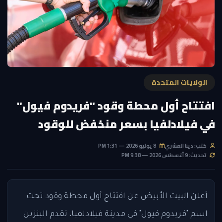
الولايات المتحدة
افتتاح أول محطة وقود "فريدوم فيول"
في فيلادلفيا بسعر منخفض للوقود
كتب: دينا العشري
8 يوليو 2026 — 1:31 PM
تحديث: 9 أغسطس 2026 — 9:38 PM
أعلن البيت الأبيض عن افتتاح أول محطة وقود تحت
اسم "فريدوم فيول" في مدينة فيلادلفيا، تقدم البنزين