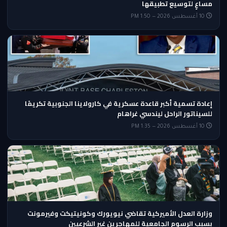
مساعٍ لتوسيع تطبيقها
10 أغسطس 2026 — 1:50 PM
إعادة تسمية أكبر قاعدة عسكرية في كارولاينا الجنوبية تكريمًا
للسيناتور الراحل ليندسي غراهام
10 أغسطس 2026 — 1:35 PM
وزارة العدل الأميركية تقاضي نيويورك وكونيتيكت وفيرمونت
بسبب الرسوم الجامعية للمهاجرين غير الشرعيين