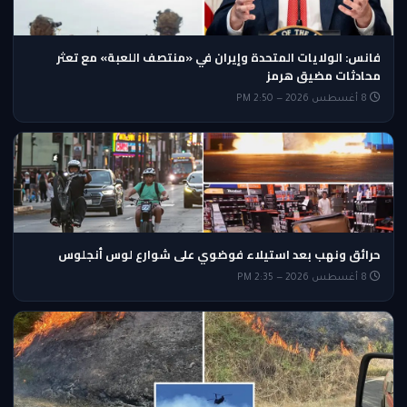
فانس: الولايات المتحدة وإيران في «منتصف اللعبة» مع تعثر
محادثات مضيق هرمز
8 أغسطس 2026 — 2:50 PM
حرائق ونهب بعد استيلاء فوضوي على شوارع لوس أنجلوس
8 أغسطس 2026 — 2:35 PM