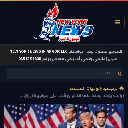
الموقع مملوك ويُدار بواسطة
NEW YORK NEWS IN ARABIC LLC
— كيان إعلامي رقمي أمريكي مسجل برقم
0451351808
الرئيسية
›
الولايات المتحدة
›
ترامب يؤكد وحدة حلف الناتو ويشدد على مواجهة إيران ...