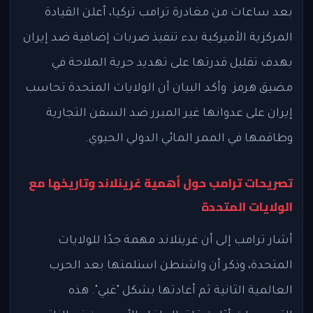
بعد ساعات من مغادرة ترامب تركيا، أعلن القيادة
المركزية الأميركية بدء تنفيذ ضربات إضافية ضد إيران
بهدف تقليل قدرتها على تهديد حرية الملاحة في
مضيق هرمز. وأكد البيان أن الولايات المتحدة تحاسب
إيران على عدوانها غير المبرر ضد السفن التجارية
وطاقمها في الممر المائي الدولي الحيوي.
تصريحات ترامب حول أهمية غرينلاند وتاريخها مع
الولايات المتحدة
أشار ترامب إلى أن غرينلاند مهمة جدًا للولايات
المتحدة، وذكر أن واشنطن استلمتها بعد الحرب
العالمية الثانية ثم أعادتها بشكل "غبي". هذه