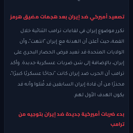
تصعيد أميركي ضد إيران بعد هجمات مضيق هرمز
تكرر موضوع إيران في لقاءات ترامب الثنائية خلال
القمة، حيث أعلن أن الهدنة مع إيران "انتهت"، وأن
الولايات المتحدة قد تعيد فرض الحصار البحري على
إيران، بالإضافة إلى شن ضربات عسكرية جديدة. وأكد
ترامب أن الحرب ضد إيران كانت "نجاحًا عسكريًا كبيرًا"،
محذرًا من أن قادة إيران السابقين قد قُتلوا وأنه قد
يكون الهدف الأول لهم.
بدء ضربات أميركية جديدة ضد إيران بتوجيه من
ترامب