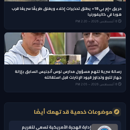
حريق «إم بي 18» يطلق تحذيرات إخلاء ويغلق طريقًا سريعًا قرب
هوبا في كاليفورنيا
8 أغسطس 2026 — 2:20 PM
رسالة سرية تتهم مسؤول مدارس لوس أنجليس السابق بإزالة
جهاز تتبع وتجاوز قيود الإنترنت قبل استقالته
8 أغسطس 2026 — 2:05 PM
موضوعات خدمية قد تهمك أيضًا
إدارة الهجرة الأمريكية تسعى لتغريم