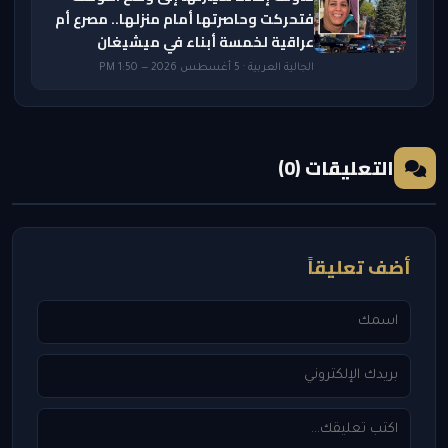
فتحركت وحاصرتها أمام منزلها.. مصرع أم
عراقية لخمسة أبناء في ميشيغان
الجالية العربية · 5 أغسطس 2026 — 1:50 PM
التعليقات (0)
أضف تعليقاً