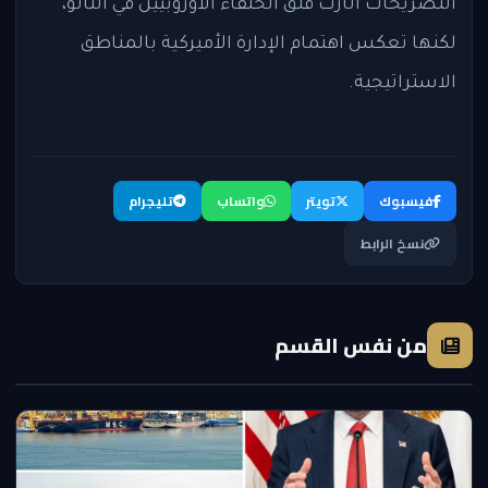
التصريحات أثارت قلق الحلفاء الأوروبيين في الناتو،
لكنها تعكس اهتمام الإدارة الأميركية بالمناطق
الاستراتيجية.
فيسبوك
تويتر
واتساب
تليجرام
نسخ الرابط
من نفس القسم