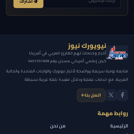
اشتراك
نيويورك نيوز
أخبار وخدمات تهم القارئ العربي في أمريكا
كيان إعلامي أمريكي مسجل برقم 0451351808
متابعة يومية سريعة وواضحة لأخبار نيويورك والولايات المتحدة والجالية
العربية، مع خدمات عملية ودلائل مفيدة بلغة عربية بسيطة.
اتصل بنا
روابط مهمة
الرئيسية
من نحن