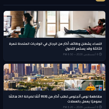
النساء يشغلن وظائف أكثر من الرجال في الولايات المتحدة للمرة
الثالثة وقد يستمر التحول
6 أغسطس 2026 — 6:50 PM
مقاطعة لوس أنجلوس تطلب أكثر من $953 ألفًا لصيانة 241 هاتفًا
عموميًا يعمل بالعملات
6 أغسطس 2026 — 6:20 PM