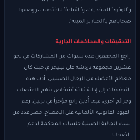
و"الوقود" للمخدرات، و"القيادة" للاغتصاب، ووصفوا
ضحاياهم بـ"الخنازير الميتة".
التحقيقات والمحاكمات الجارية
راجع المحققون عدة سنوات من المشاركات في نحو
عشرين مجموعة دردشة على تيليجرام، حيث كان
معظم الأعضاء من الرجال الصينيين. أدت هذه
التحقيقات إلى إدانة ثلاثة أشخاص بتهم الاغتصاب
وجرائم أخرى، فيما أُدين رابع مؤخراً في برلين. رغم
القيود القانونية الألمانية على الإفصاح، حضر عدد من
نساء الجالية الصينية جلسات المحكمة لدعم
الضحايا.