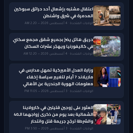
اعتقال مشتبه بإشعال أحد حرائق سبوكين
المدمرة في شرق واشنطن
الولايات المتحدة · 4 أغسطس 2026 — 2:20 AM
حريق هائل يضرّ بجميع شقق مجمع سكني
في كاليفورنيا ويهجّر عشرات السكان
الولايات المتحدة · 4 أغسطس 2026 — 12:20 AM
وزارة العدل الأميركية تمهل مدارس في
ماريلاند 7 أيام لتغيير سياسة إخفاء
معلومات الهوية الجندرية عن الأهالي
الولايات المتحدة · 3 أغسطس 2026 — 11:05 PM
العثور على زوجين قتيلين في كارولاينا
الشمالية بعد يوم من ذكرى زواجهما الـ40
والشرطة ترجّح جريمة قتل وانتحار
الولايات المتحدة · 3 أغسطس 2026 — 3:50 PM