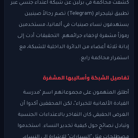
كشفت محاكمة في برلين عن شبكة اعتداء جنسي عبر
تطبيق تيليجرام (Telegram) تضم رجالاً صينيين
يستهدفون نساء صينيات في ألمانيا، مستخدمين
رموزاً مشفرة لإخفاء جرائمهم. التحقيقات أدت إلى
إدانة ثلاثة أعضاء من الدائرة الداخلية للشبكة، مع
استمرار محاكمة رابع.
تفاصيل الشبكة وأساليبها المشفرة
أطلق المتهمون على مجموعاتهم اسم "مدرسة
القيادة الألمانية للخبراء"، لكن المحققين أكدوا أن
الغرض الحقيقي كان التفاخر بالاعتداءات الجنسية
وتبادل نصائح حول كيفية تخدير النساء. استخدموا
مصطلحات مثل "السيارات" للإشارة إلى النساء،