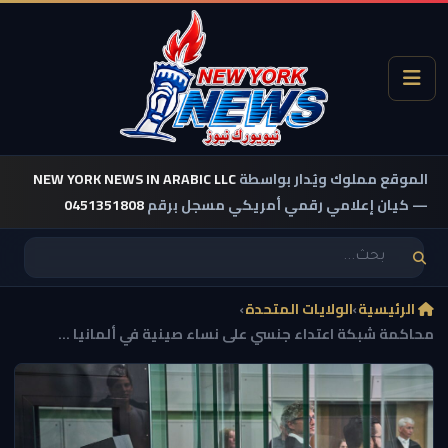
الموقع مملوك ويُدار بواسطة
NEW YORK NEWS IN ARABIC LLC
— كيان إعلامي رقمي أمريكي مسجل برقم
0451351808
الرئيسية
›
الولايات المتحدة
›
محاكمة شبكة اعتداء جنسي على نساء صينية في ألمانيا ...