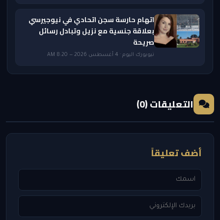
اتهام حارسة سجن اتحادي في نيوجيرسي
بعلاقة جنسية مع نزيل وتبادل رسائل
صريحة
نيويورك اليوم · 4 أغسطس 2026 — 8:20 AM
التعليقات (0)
أضف تعليقاً