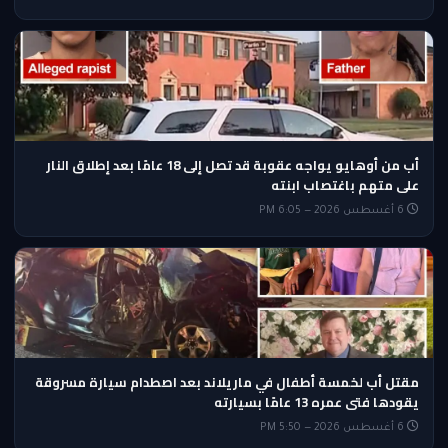
أب من أوهايو يواجه عقوبة قد تصل إلى 18 عامًا بعد إطلاق النار
على متهم باغتصاب ابنته
6 أغسطس 2026 — 6:05 PM
مقتل أب لخمسة أطفال في ماريلاند بعد اصطدام سيارة مسروقة
يقودها فتى عمره 13 عامًا بسيارته
6 أغسطس 2026 — 5:50 PM