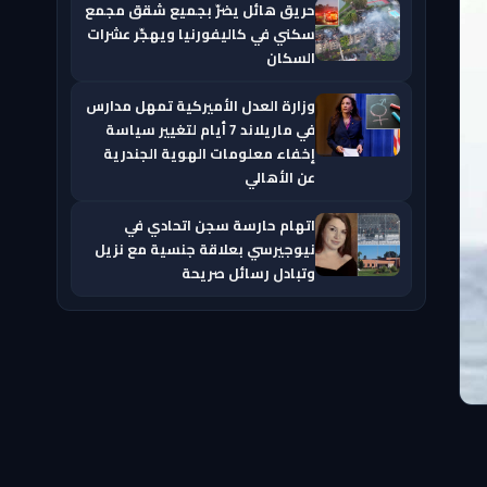
حريق هائل يضرّ بجميع شقق مجمع
سكني في كاليفورنيا ويهجّر عشرات
السكان
وزارة العدل الأميركية تمهل مدارس
في ماريلاند 7 أيام لتغيير سياسة
إخفاء معلومات الهوية الجندرية
عن الأهالي
اتهام حارسة سجن اتحادي في
نيوجيرسي بعلاقة جنسية مع نزيل
وتبادل رسائل صريحة