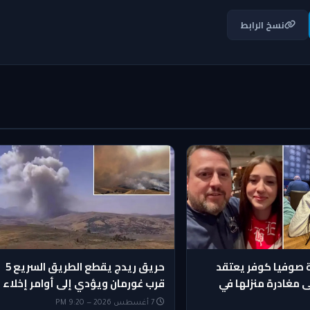
نسخ الرابط
ة صوفيا كوفر يعتقد
حريق ريدج يقطع الطريق السريع 5
لى مغادرة منزلها في
قرب غورمان ويؤدي إلى أوامر إخلاء
7 أغسطس 2026 — 9:20 PM