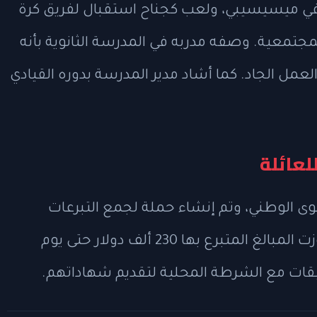
في ميسيسيبي، ولعب كجناح استقبال لفريق كرة
تمعية. وصفه مدربه في المدرسة الثانوية بأنه
عمل الجاد. كما أشاد مدير المدرسة بدوره القيادي
لعائلة
 الوطني، وتم إنشاء حملة لجمع التبرعات
لتغطية نفقات الجنازة والذكرى، حيث تجاوزت المبالغ المتبرع بها 230 ألف دولار حتى يوم
قيقات مع الشرطة المحلية لتقديم شهاداتهم.