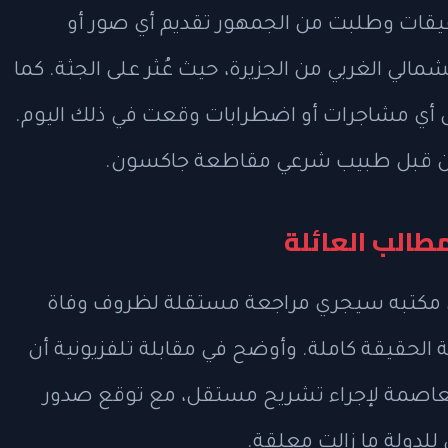
قيقات وطلبت من الجمهور تقديم أي صور أو
وليو في الجزء الشمالي الغربي من الجزيرة، حيث عُثر على الجثة. كما
ي مشاجرات أو اضطرابات وقعت في ذلك اليوم.
اء من قبل طبيب شرعي مقاطعة جاكسون.
طالب العائلة
ن مكتبه سيجري مراجعة مستقلة لظروف وفاة
ة الحقيقة كاملة. وأوضح في مقابلة تلفزيونية أن
لعاصمة لإجراء تشريح مستقل، مع توقع صدور
 للدولة ما زالت معلقة.