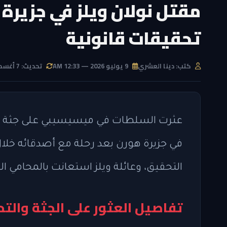
مقتل نولان ويلز في جزيرة
تحقيقات قانونية
كتب: دينا العشري
9 يوليو 2026 — 12:33 AM
تحديث: 7 أغسطس 2026 — 9:51 PM
في جزيرة هورن بعد رحلة مع أصدقائه خلال 
التحقيق، وعائلة ويلز استعانت بالمحامي ا
تفاصيل العثور على الجثة والتح