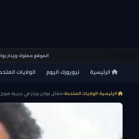
الموقع مملوك ويُدار بو
الرئيسية
نيويورك اليوم
الولايات المتحد
الرئيسية
›
الولايات المتحدة
›
مقتل نولان ويلز في جزيرة هورن