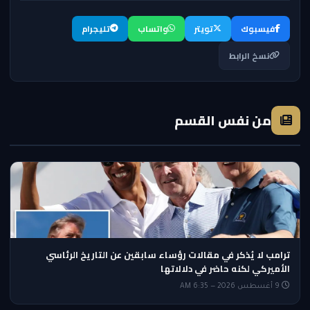
فيسبوك
تويتر
واتساب
تليجرام
نسخ الرابط
من نفس القسم
ترامب لا يُذكر في مقالات رؤساء سابقين عن التاريخ الرئاسي
الأميركي لكنه حاضر في دلالاتها
9 أغسطس 2026 — 6:35 AM