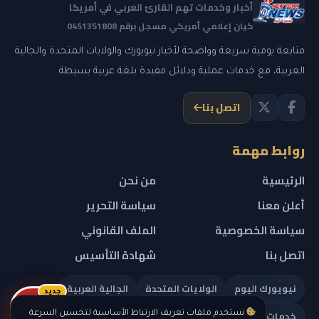
أخبار وخدمات تهم القارئ العربي في أمريكا
كيان إعلامي أمريكي مسجل برقم 0451351808
متابعة يومية سريعة وواضحة لأخبار نيويورك والولايات المتحدة والجالية
العربية، مع خدمات عملية ودلائل مفيدة بلغة عربية بسيطة.
اتصل بنا
روابط مهمة
الرئيسية
من نحن
أعلن معنا
سياسة التحرير
سياسة الخصوصية
الملف القانوني
اتصل بنا
شهادة التأسيس
نيويورك اليوم
الولايات المتحدة
الجالية العربية
جديد
ريلز
خدمات تهمك
نستخدم ملفات تعريف الارتباط الأساسية لتحسين السرعة