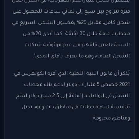
يفضلون شحن سياراتهم الكهربائية في المنزل خلال
فترة تتراوح بين سبع إلى ثماني ساعات للحصول على
شحن كامل، مقابل 29% يفضلون الشحن السريع في
محطات عامة خلال 30 دقيقة. كما أبدى 20% من
المستطلعين قلقهم من عدم موثوقية شبكات
الشحن العامة، وهو ما يعرف بـ"قلق المدى".
يُذكر أن قانون البنية التحتية الذي أقره الكونغرس في
2021 خصص 5 مليارات دولار لدعم بناء محطات
الشحن في الولايات، إضافة إلى 2.5 مليار دولار لمنح
تنافسية لبناء محطات في مناطق ذات وقود بديل
ومناطق محرومة.