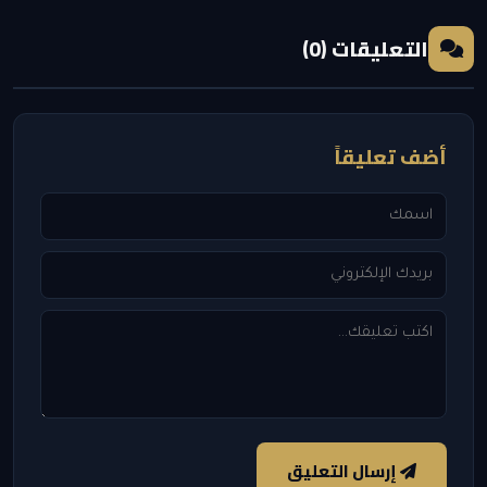
التعليقات (0)
أضف تعليقاً
إرسال التعليق