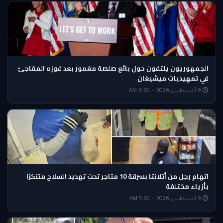
الجمهوريون يلتفون حول بائع صلصة مغمور بعد فوزه المفاجئ
في تمهيديات ميشيغان
9 أغسطس 2026 — 6:20 AM
اتهام رجل من أتلانتا بسرقة 10 متاجر تحت تهديد السلاح متنكرًا
بأزياء مختلفة
9 أغسطس 2026 — 5:50 AM