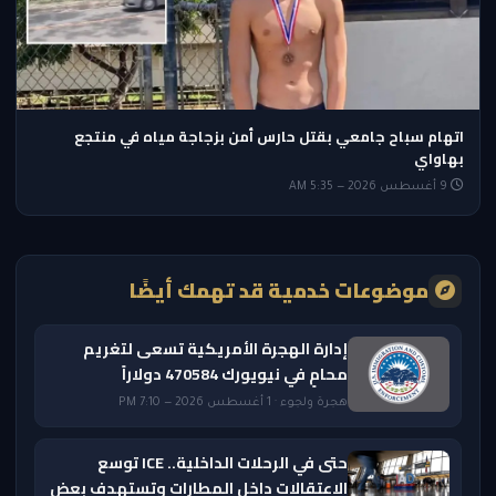
اتهام سباح جامعي بقتل حارس أمن بزجاجة مياه في منتجع
بهاواي
9 أغسطس 2026 — 5:35 AM
موضوعات خدمية قد تهمك أيضًا
إدارة الهجرة الأمريكية تسعى لتغريم
محامٍ في نيويورك 470584 دولاراً
هجرة ولجوء · 1 أغسطس 2026 — 7:10 PM
حتى في الرحلات الداخلية.. ICE توسع
الاعتقالات داخل المطارات وتستهدف بعض