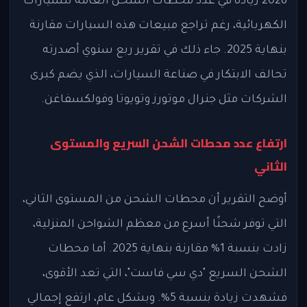
2026 زيادة في عدد محطات الشحن العامة للسيارات
الكهربائية، رغم تراجع مبيعات هذه السيارات مقارنة
بنهاية 2025. جاء ذلك في تقرير ربع سنوي أصدرته
تحالف الابتكار في صناعة السيارات، الذي يضم كبرى
الشركات مثل جنرال موتورز وتويوتا وفولكسفاغن.
ارتفاع عدد محطات الشحن السريع والمستوى
الثاني
أوضح التقرير أن محطات الشحن من المستوى الثاني،
التي توفر شحنًا أسرع من معظم الشواحن المنزلية،
زادت بنسبة 1% مقارنة بنهاية 2025. أما محطات
الشحن السريع "دي سي فاست"، التي تعد الأقوى،
فشهدت زيادة بنسبة 5%. وبشكل عام، ارتفع إجمالي